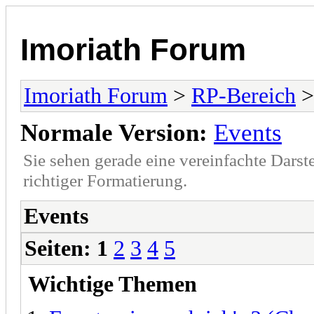
Imoriath Forum
Imoriath Forum
>
RP-Bereich
Normale Version:
Events
Sie sehen gerade eine vereinfachte Darst
richtiger Formatierung.
Events
Seiten:
1
2
3
4
5
Wichtige Themen