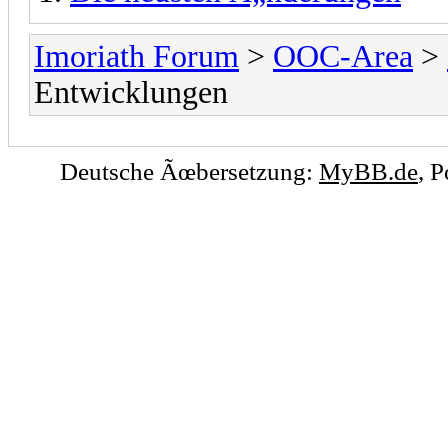
Imoriath Forum
>
OOC-Area
>
Entwicklungen
Deutsche Ãœbersetzung:
MyBB.de
, 