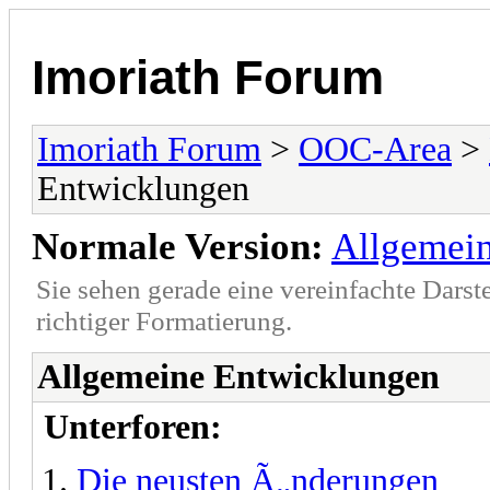
Imoriath Forum
Imoriath Forum
>
OOC-Area
>
Entwicklungen
Normale Version:
Allgemei
Sie sehen gerade eine vereinfachte Darst
richtiger Formatierung.
Allgemeine Entwicklungen
Unterforen:
Die neusten Ã„nderungen