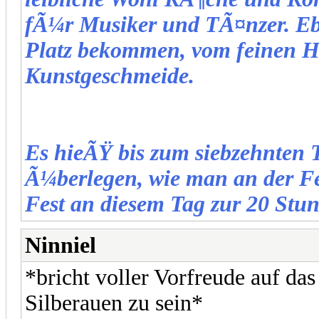
fÃ¼r Musiker und TÃ¤nzer. Eb
Platz bekommen, vom feinen Ho
Kunstgeschmeide.
Es hieÃŸ bis zum siebzehnten 
Ã¼berlegen, wie man an der Fes
Fest an diesem Tag zur 20 Stun
Ninniel
*bricht voller Vorfreude auf das
Silberauen zu sein*