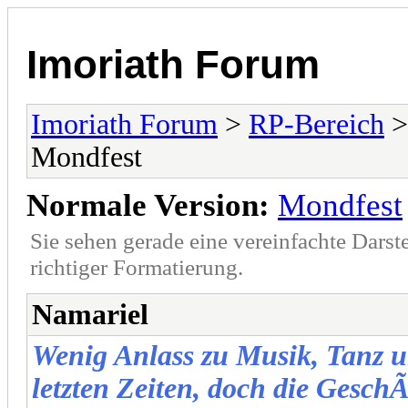
Imoriath Forum
Imoriath Forum
>
RP-Bereich
Mondfest
Normale Version:
Mondfest
Sie sehen gerade eine vereinfachte Darst
richtiger Formatierung.
Namariel
Wenig Anlass zu Musik, Tanz u
letzten Zeiten, doch die Gesc