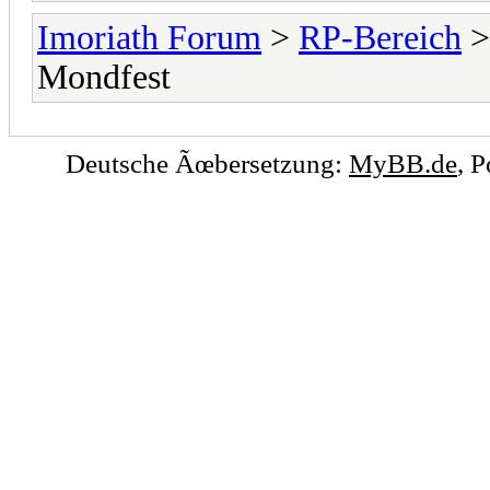
Imoriath Forum
>
RP-Bereich
Mondfest
Deutsche Ãœbersetzung:
MyBB.de
, 