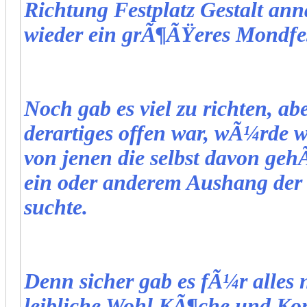
Richtung Festplatz Gestalt ann
wieder ein grÃ¶ÃŸeres Mondfest
Noch gab es viel zu richten, ab
derartiges offen war, wÃ¼rde w
von jenen die selbst davon geh
ein oder anderem Aushang der
suchte.
Denn sicher gab es fÃ¼r alles 
leibliche Wohl KÃ¶che und Kon