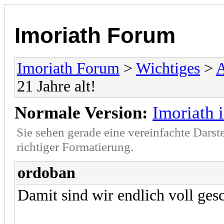
Imoriath Forum
Imoriath Forum
>
Wichtiges
>
21 Jahre alt!
Normale Version:
Imoriath i
Sie sehen gerade eine vereinfachte Darst
richtiger Formatierung.
ordoban
Damit sind wir endlich voll g