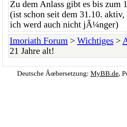
Zu dem Anlass gibt es bis zum 
(ist schon seit dem 31.10. aktiv
ich werd auch nicht jÃ¼nger)
Imoriath Forum
>
Wichtiges
>
21 Jahre alt!
Deutsche Ãœbersetzung:
MyBB.de
, 