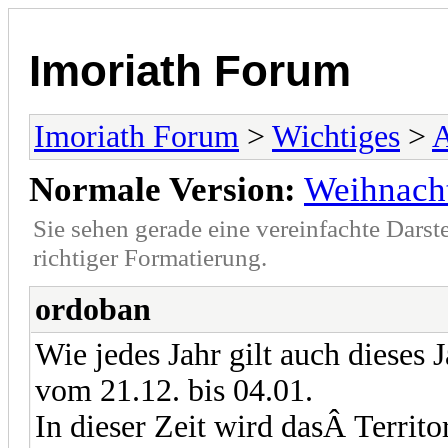
Imoriath Forum
Imoriath Forum
>
Wichtiges
>
Normale Version:
Weihnacht
Sie sehen gerade eine vereinfachte Darst
richtiger Formatierung.
ordoban
Wie jedes Jahr gilt auch dieses
vom 21.12. bis 04.01.
In dieser Zeit wird dasÂ Territ