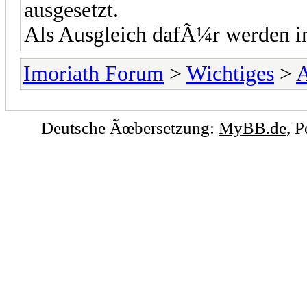
ausgesetzt.
Als Ausgleich dafÃ¼r werden in
Imoriath Forum
>
Wichtiges
>
Deutsche Ãœbersetzung:
MyBB.de
, 