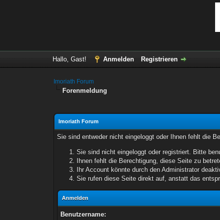
Hallo, Gast!
Anmelden
Registrieren
Imoriath Forum
Forenmeldung
Imoriath Forum
Sie sind entweder nicht eingeloggt oder Ihnen fehlt die B
Sie sind nicht eingeloggt oder registriert. Bitte 
Ihnen fehlt die Berechtigung, diese Seite zu betr
Ihr Account könnte durch den Administrator deaktiv
Sie rufen diese Seite direkt auf, anstatt das ent
Anmelden
Benutzername: