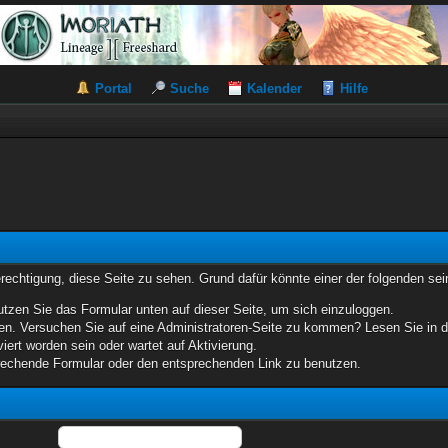
Portal
Suche
Kalender
Hilfe
erechtigung, diese Seite zu sehen. Grund dafür könnte einer der folgenden sei
benutzen Sie das Formular unten auf dieser Seite, um sich einzuloggen.
eten. Versuchen Sie auf eine Administratoren-Seite zu kommen? Lesen Sie in d
iert worden sein oder wartet auf Aktivierung.
sprechende Formular oder den entsprechenden Link zu benutzen.