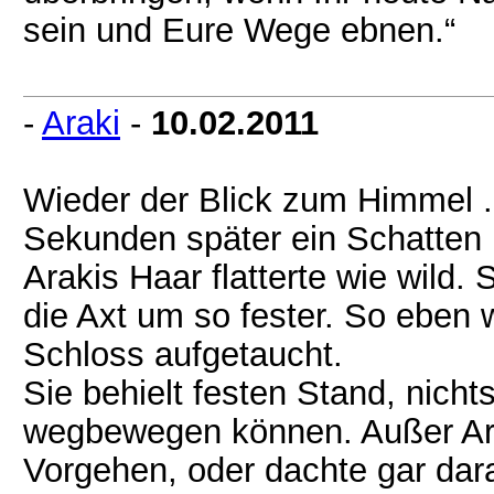
sein und Eure Wege ebnen.“
-
Araki
-
10.02.2011
Wieder der Blick zum Himmel ..
Sekunden später ein Schatten 
Arakis Haar flatterte wie wild.
die Axt um so fester. So eben
Schloss aufgetaucht.
Sie behielt festen Stand, nicht
wegbewegen können. Außer Ara
Vorgehen, oder dachte gar dar