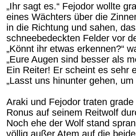
„Ihr sagt es.“ Fejodor wollte g
eines Wächters über die Zinnen
in die Richtung und sahen, das
schneebedeckten Felder vor d
„Könnt ihr etwas erkennen?“ wa
„Eure Augen sind besser als 
Ein Reiter! Er scheint es sehr e
„Lasst uns hinunter gehen, um 
Araki und Fejodor traten grade
Ronus auf seinem Reitwolf dur
Noch ehe der Wolf stand spran
völlig außer Atem auf die beide