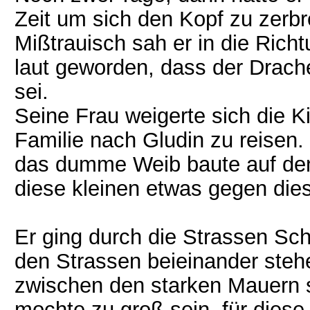
Zeit um sich den Kopf zu zerb
Mißtrauisch sah er in die Rich
laut geworden, dass der Drach
sei.
Seine Frau weigerte sich die 
Familie nach Gludin zu reisen. 
das dumme Weib baute auf den
diese kleinen etwas gegen dies
Er ging durch die Strassen Sch
den Strassen beieinander steh
zwischen den starken Mauern s
mochte zu groß sein, für dies