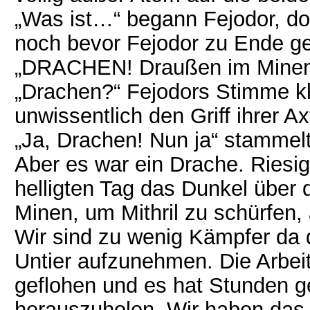
„Was ist…“ begann Fejodor, do
noch bevor Fejodor zu Ende ge
„DRACHEN! Draußen im Minent
„Drachen?“ Fejodors Stimme kl
unwissentlich den Griff ihrer Ax
„Ja, Drachen! Nun ja“ stammelt
Aber es war ein Drache. Riesi
helligten Tag das Dunkel über 
Minen, um Mithril zu schürfen, 
Wir sind zu wenig Kämpfer da 
Untier aufzunehmen. Die Arbeit
geflohen und es hat Stunden ge
herauszuholen. Wir haben das T