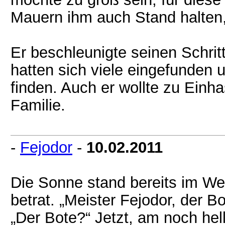
Mauern ihm auch Stand halten,
Er beschleunigte seinen Schrit
hatten sich viele eingefunden
finden. Auch er wollte zu Einh
Familie.
-
Fejodor
-
10.02.2011
Die Sonne stand bereits im We
betrat. „Meister Fejodor, der B
„Der Bote?“ Jetzt, am noch hel