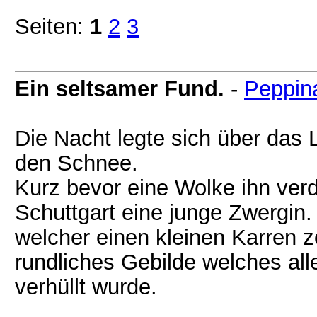
Seiten:
1
2
3
Ein seltsamer Fund.
-
Peppin
Die Nacht legte sich über das 
den Schnee.
Kurz bevor eine Wolke ihn ver
Schuttgart eine junge Zwergin. 
welcher einen kleinen Karren z
rundliches Gebilde welches all
verhüllt wurde.