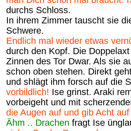
durchs Schloss.
In ihrem Zimmer tauscht sie di
Schwere.
Endlich mal wieder etwas vern
durch den Kopf. Die Doppelaxt 
Zinnen des Tor Dwar. Als sie au
schon oben stehen. Direkt geht 
und shlägt ihm forsch auf die S
vorbildlich!
Ise grinst. Araki re
vorbeigeht und mit scherzenden
die Augen auf und gib Acht au
Ähm .. Drachen
fragt Ise üngl