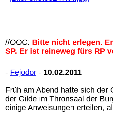
//OOC:
Bitte nicht erlegen. E
SP. Er ist reineweg fürs RP 
-
Fejodor
-
10.02.2011
Früh am Abend hatte sich der C
der Gilde im Thronsaal der Bur
einige Anweisungen erteilen, 