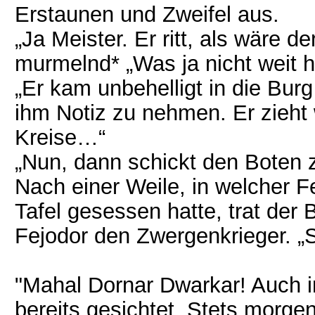
Erstaunen und Zweifel aus.
„Ja Meister. Er ritt, als wäre de
murmelnd* „Was ja nicht weit he
„Er kam unbehelligt in die Bu
ihm Notiz zu nehmen. Er zieht
Kreise…“
„Nun, dann schickt den Boten z
Nach einer Weile, in welcher F
Tafel gesessen hatte, trat der
Fejodor den Zwergenkrieger. „S
"Mahal Dornar Dwarkar! Auch i
bereits gesichtet. Stets morge