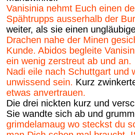
Vanisinia nehmt Euch einen der
Spähtrupps ausserhalb der Bur
weiter, als sie einen ungläubige
Drachen nahe der Minen gesich
Kunde. Abidos begleite Vanisin
ein wenig zerstreut ab und an.
Nadi eile nach Schuttgart und 
unwissend sein.
Kurz zwinkerte
etwas anvertrauen.
Die drei nickten kurz und ver
Sie wandte sich ab und grumme
grimdelamaug wo steckst du sc
man Dich schon mal braucht