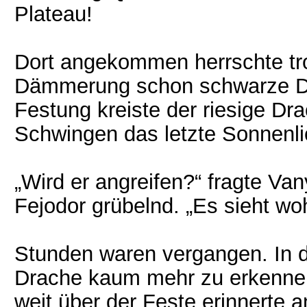
Plateau!
Dort angekommen herrschte tr
Dämmerung schon schwarze Du
Festung kreiste der riesige D
Schwingen das letzte Sonnenli
„Wird er angreifen?“ fragte Va
Fejodor grübelnd. „Es sieht wo
Stunden waren vergangen. In 
Drache kaum mehr zu erkennen
weit über der Feste erinnerte 