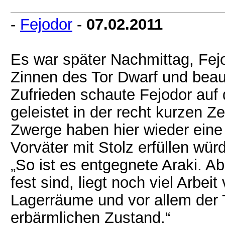
-
Fejodor
-
07.02.2011
Es war später Nachmittag, Fej
Zinnen des Tor Dwarf und beauf
Zufrieden schaute Fejodor auf 
geleistet in der recht kurzen 
Zwerge haben hier wieder eine 
Vorväter mit Stolz erfüllen würd
„So ist es entgegnete Araki. A
fest sind, liegt noch viel Arbeit
Lagerräume und vor allem der 
erbärmlichen Zustand.“