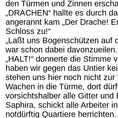
den Türmen und Zinnen erschal
„DRACHEN“ hallte es durch da
angerannt kam „Der Drache! Er 
Schloss zu!“
„Laßt uns Bogenschützen auf d
war schon dabei davonzueilen.
„HALT!“ donnerte die Stimme vo
haben wir gegen das Untier k
stehen uns hier noch nicht zur 
Wachen in die Türme, dort dürft
vorsichtshalber alle Gitter und
Saphira, schickt alle Arbeiter in
notdürftig Quartiere herrichten