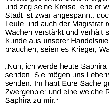
und zog seine Kreise, ehe er w
Stadt ist zwar angespannt, doc
Leute und auch der Magistrat r
Wachen verstärkt und verhält 
Kunde aus unserer Handelsniede
brauchen, seien es Krieger, Wa
„Nun, ich werde heute Saphira 
senden. Sie mögen uns Lebensm
senden. Ihr habt Eure Sache g
Zwergenbier und eine weiche R
Saphira zu mir.“