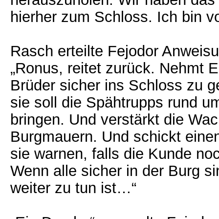
hierher zum Schloss. Ich bin vo
Rasch erteilte Fejodor Anweis
„Ronus, reitet zurück. Nehmt 
Brüder sicher ins Schloss zu ge
sie soll die Spähtrupps rund 
bringen. Und verstärkt die Wa
Burgmauern. Und schickt einen
sie warnen, falls die Kunde noc
Wenn alle sicher in der Burg si
weiter zu tun ist…“