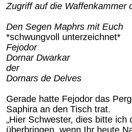
Zugriff auf die Waffenkammer d
Den Segen Maphrs mit Euch
*schwungvoll unterzeichnet*
Fejodor
Dornar Dwarkar
der
Dornars de Delves
Gerade hatte Fejodor das Perga
Saphira an den Tisch trat.
„Hier Schwester, dies bitte ic
überbringen, wenn Ihr heute N