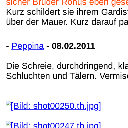
sicher Bruder Ronus eben gese
Kurz schildert sie ihrem Gard
über der Mauer. Kurz darauf pa
-
Peppina
-
08.02.2011
Die Schreie, durchdringend, kla
Schluchten und Tälern. Vermis