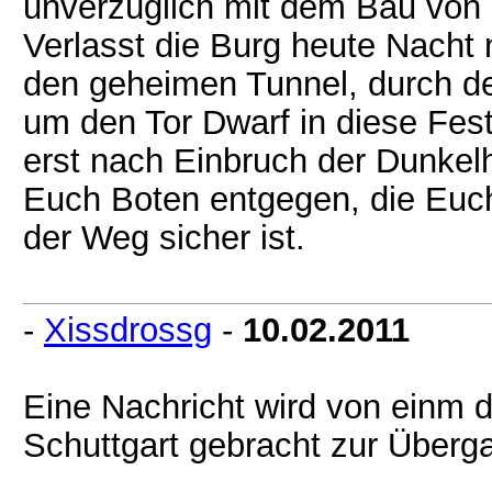
unverzüglich mit dem Bau von 
Verlasst die Burg heute Nacht
den geheimen Tunnel, durch d
um den Tor Dwarf in diese Fes
erst nach Einbruch der Dunkelh
Euch Boten entgegen, die Euch
der Weg sicher ist.
-
Xissdrossg
-
10.02.2011
Eine Nachricht wird von einm 
Schuttgart gebracht zur Überga