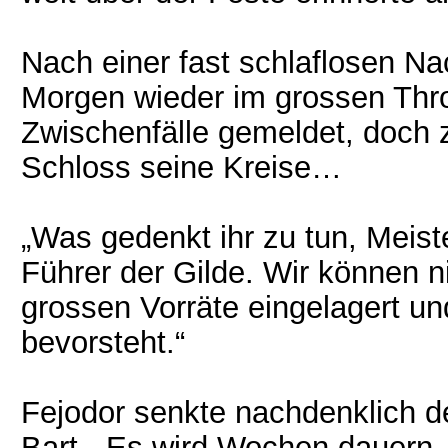
Nach einer fast schlaflosen N
Morgen wieder im grossen Thro
Zwischenfälle gemeldet, doch 
Schloss seine Kreise…
„Was gedenkt ihr zu tun, Meist
Führer der Gilde. Wir können ni
grossen Vorräte eingelagert un
bevorsteht.“
Fejodor senkte nachdenklich de
Bart. „Es wird Wochen dauern, 