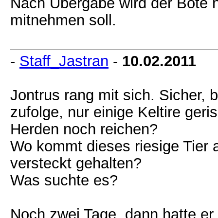
Nach Übergabe wird der Bote n
mitnehmen soll.
-
Staff_Jastran
-
10.02.2011
Jontrus rang mit sich. Sicher, 
zufolge, nur einige Keltire ger
Herden noch reichen?
Wo kommt dieses riesige Tier a
versteckt gehalten?
Was suchte es?
Noch zwei Tage, dann hatte er