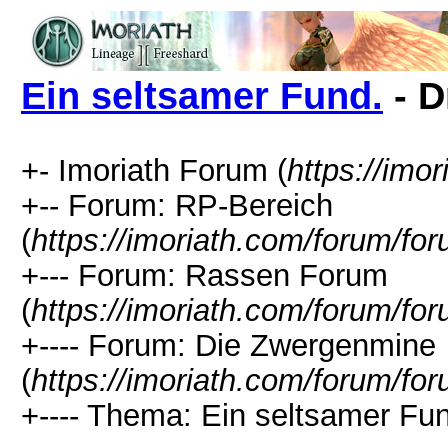
Ein seltsamer Fund.
- D
+- Imoriath Forum (
https://imo
+-- Forum: RP-Bereich
(
https://imoriath.com/forum/fo
+--- Forum: Rassen Forum
(
https://imoriath.com/forum/fo
+---- Forum: Die Zwergenmine
(
https://imoriath.com/forum/fo
+---- Thema: Ein seltsamer Fun