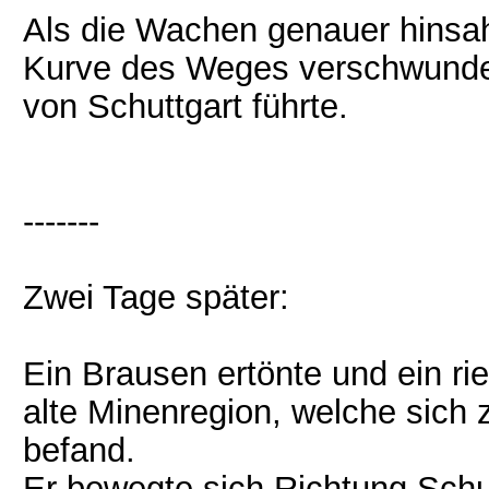
Als die Wachen genauer hinsa
Kurve des Weges verschwunden
von Schuttgart führte.
-------
Zwei Tage später:
Ein Brausen ertönte und ein rie
alte Minenregion, welche sich
befand.
Er bewegte sich Richtung Schut