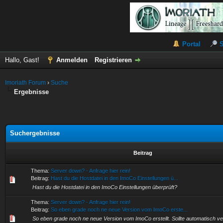
Portal
Hallo, Gast!
Anmelden
Registrieren
Imoriath Forum
›
Suche
Ergebnisse
Suchergebnisse
Beitrag
Thema:
Server down? - Anfrage hier rein!
Beitrag:
Hast du die Hostdatei in den ImoCo Einstellungen ü...
Hast du die Hostdatei in den ImoCo Einstellungen überprüft?
Thema:
Server down? - Anfrage hier rein!
Beitrag:
So eben grade noch ne neue Version vom ImoCo erste...
So eben grade noch ne neue Version vom ImoCo erstellt. Sollte automatisch ver