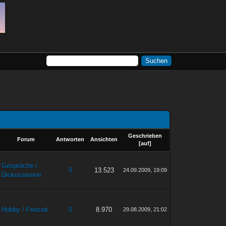
Geschrieben
Forum
Antworten
Ansichten
[
auf
]
Gespräche /
0
13.523
24.09.2009, 19:09
Diskussionen
Hobby / Freizeit
0
8.970
29.08.2009, 21:02