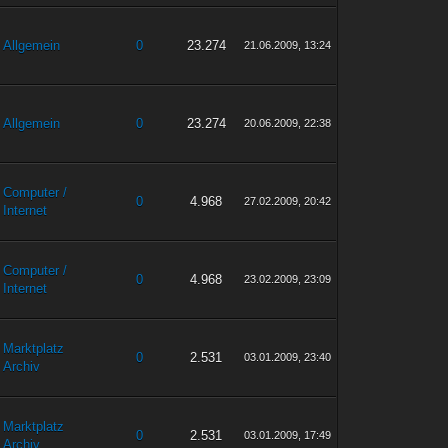
Allgemein
0
23.274
21.06.2009, 13:24
Allgemein
0
23.274
20.06.2009, 22:38
Computer /
0
4.968
27.02.2009, 20:42
Internet
Computer /
0
4.968
23.02.2009, 23:09
Internet
Marktplatz
0
2.531
03.01.2009, 23:40
Archiv
Marktplatz
0
2.531
03.01.2009, 17:49
Archiv