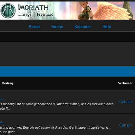
Portal
Suche
Kalender
Hilfe
Beitrag
Verfasser
c...
Catrain
t mächtig Out of Topic geschrieben :P Aber freut mich, das es hier doch noch
lle F...
t...
Catrain
 und auch viel Energie gefressen wird, ist das Gerät super. Inzwischen ist
 ein paar ...