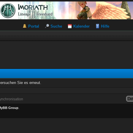
Portal
Suche
Kalender
Hilfe
versuchen Sie es erneut.
nchronisation
MyBB Group
.