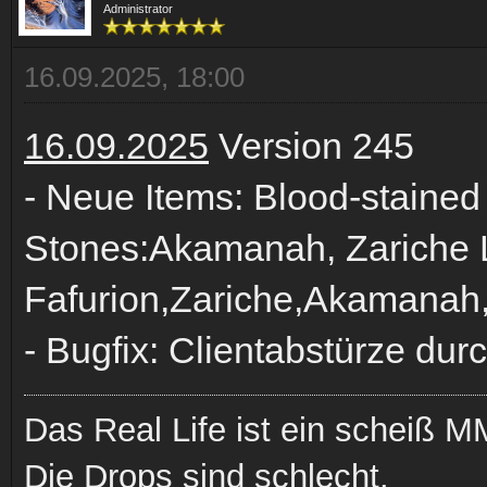
Administrator
16.09.2025, 18:00
16.09.2025
Version 245
- Neue Items: Blood-stain
Stones:Akamanah, Zariche 
Fafurion,Zariche,Akamanah
- Bugfix: Clientabstürze d
Das Real Life ist ein scheiß
Die Drops sind schlecht.