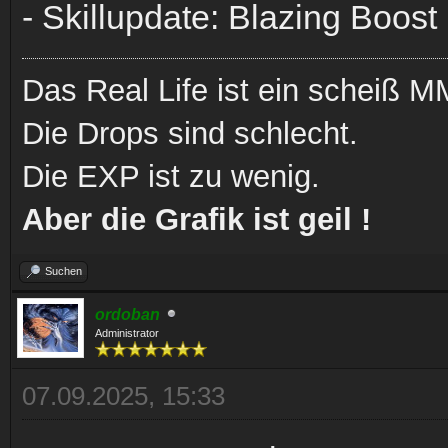
- Skillupdate: Blazing Boost
Das Real Life ist ein scheiß
Die Drops sind schlecht.
Die EXP ist zu wenig.
Aber die Grafik ist geil !
Suchen
ordoban
Administrator
07.09.2025, 15:33