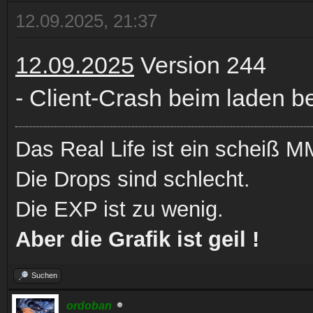
12.09.2025, 21:37
12.09.2025
Version 244
- Client-Crash beim laden 
Das Real Life ist ein scheiß
Die Drops sind schlecht.
Die EXP ist zu wenig.
Aber die Grafik ist geil !
Suchen
ordoban