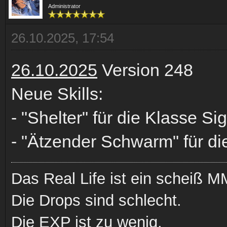
Administrator
26.10.2025, 17:54
26.10.2025
Version 248
Neue Skills:
- "Shelter" für die Klasse Si
- "Ätzender Schwarm" für di
Das Real Life ist ein scheiß
Die Drops sind schlecht.
Die EXP ist zu wenig.