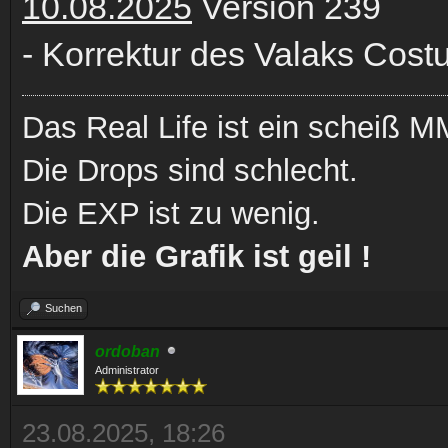
10.08.2025
Version 239
- Korrektur des Valaks Cos
Das Real Life ist ein scheiß
Die Drops sind schlecht.
Die EXP ist zu wenig.
Aber die Grafik ist geil !
Suchen
ordoban
Administrator
23.08.2025, 18:26