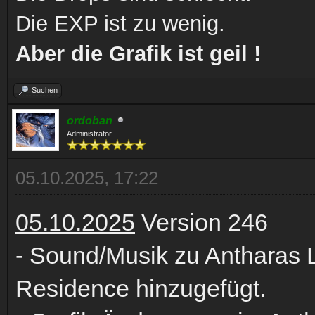
Die EXP ist zu wenig.
Aber die Grafik ist geil !
Suchen
ordoban
Administrator
05.10.2025, 17:22
05.10.2025
Version 246
- Sound/Musik zu Antharas La
Residence hinzugefügt.