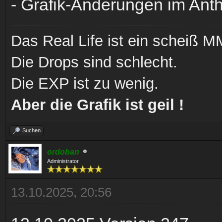
- Grafik-Änderungen im Anth
Das Real Life ist ein scheiß
Die Drops sind schlecht.
Die EXP ist zu wenig.
Aber die Grafik ist geil !
Suchen
ordoban
Administrator
13.10.2025, 20:56