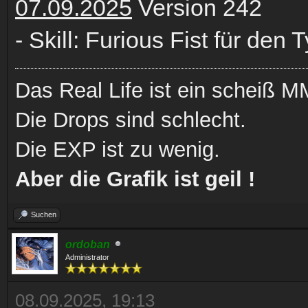
07.09.2025
Version 242
- Skill: Furious Fist für den
Das Real Life ist ein scheiß
Die Drops sind schlecht.
Die EXP ist zu wenig.
Aber die Grafik ist geil !
Suchen
ordoban
Administrator
08.09.2025, 19:13