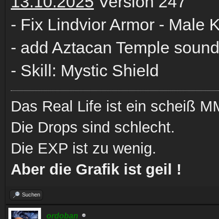
13.10.2025
Version 247
- Fix Lindvior Armor - Male
- add Aztacan Temple soun
- Skill: Mystic Shield
Das Real Life ist ein scheiß
Die Drops sind schlecht.
Die EXP ist zu wenig.
Aber die Grafik ist geil !
Suchen
ordoban