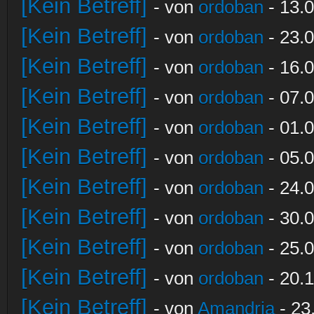
[Kein Betreff]
- von
ordoban
- 13.0
[Kein Betreff]
- von
ordoban
- 23.0
[Kein Betreff]
- von
ordoban
- 16.0
[Kein Betreff]
- von
ordoban
- 07.0
[Kein Betreff]
- von
ordoban
- 01.0
[Kein Betreff]
- von
ordoban
- 05.0
[Kein Betreff]
- von
ordoban
- 24.0
[Kein Betreff]
- von
ordoban
- 30.0
[Kein Betreff]
- von
ordoban
- 25.0
[Kein Betreff]
- von
ordoban
- 20.1
[Kein Betreff]
- von
Amandria
- 23