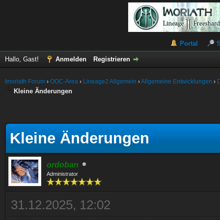
Portal
Hallo, Gast!
Anmelden
Registrieren
Imoriath Forum
›
OOC-Area
›
Lineage2 Allgemein
›
Allgemeine Entwicklungen
›
Kleine Änderungen
Kleine Änderungen
ordoban
Administrator
31.12.2025, 12:02