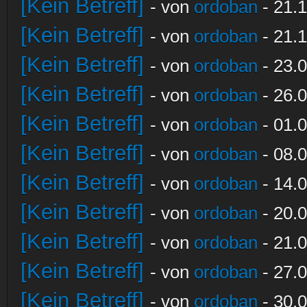
[Kein Betreff]
- von
ordoban
- 21.1
[Kein Betreff]
- von
ordoban
- 21.1
[Kein Betreff]
- von
ordoban
- 23.0
[Kein Betreff]
- von
ordoban
- 26.0
[Kein Betreff]
- von
ordoban
- 01.0
[Kein Betreff]
- von
ordoban
- 08.0
[Kein Betreff]
- von
ordoban
- 14.0
[Kein Betreff]
- von
ordoban
- 20.0
[Kein Betreff]
- von
ordoban
- 21.0
[Kein Betreff]
- von
ordoban
- 27.0
[Kein Betreff]
- von
ordoban
- 30.0