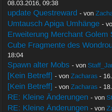
08.03.2016, 09:38
update Questreward
- von
Zach
Umtausch Apiga Umhänge
- v
Erweiterung Merchant Golem
Cube Fragmente des Wondrou
18:04
Spawn alter Mobs
- von
Staff_Ja
[Kein Betreff]
- von
Zacharas
- 16
[Kein Betreff]
- von
Zacharas
- 18
RE: Kleine Änderungen
- von
S
RE: Kleine Änderungen
- von
Z