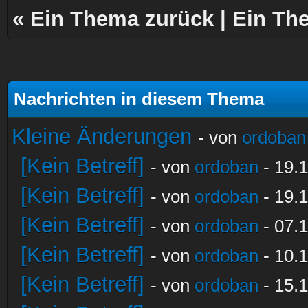
«
Ein Thema zurück
|
Ein Th
Nachrichten in diesem Thema
Kleine Änderungen
- von
ordoban
[Kein Betreff]
- von
ordoban
- 19.1
[Kein Betreff]
- von
ordoban
- 19.1
[Kein Betreff]
- von
ordoban
- 07.1
[Kein Betreff]
- von
ordoban
- 10.1
[Kein Betreff]
- von
ordoban
- 15.1