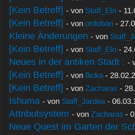
[Kein Betreff]
- von
Staff_Elri
- 11.
[Kein Betreff]
- von
ordoban
- 27.0
Kleine Änderungen
- von
Staff_
[Kein Betreff]
- von
Staff_Elri
- 24.
Neues in der antiken Stadt :
-
[Kein Betreff]
- von
flicka
- 28.02.
[Kein Betreff]
- von
Zacharas
- 28
Ishuma
- von
Staff_Jardea
- 06.03.
Attributsystem
- von
Zacharas
- 0
Neue Quest im Garten der Sc