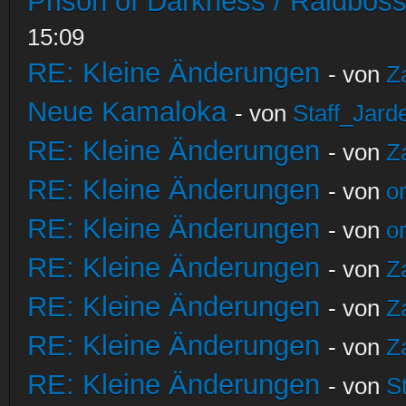
Prison of Darkness / Raidbos
15:09
RE: Kleine Änderungen
- von
Z
Neue Kamaloka
- von
Staff_Jard
RE: Kleine Änderungen
- von
Z
RE: Kleine Änderungen
- von
o
RE: Kleine Änderungen
- von
o
RE: Kleine Änderungen
- von
Z
RE: Kleine Änderungen
- von
Z
RE: Kleine Änderungen
- von
Z
RE: Kleine Änderungen
- von
S