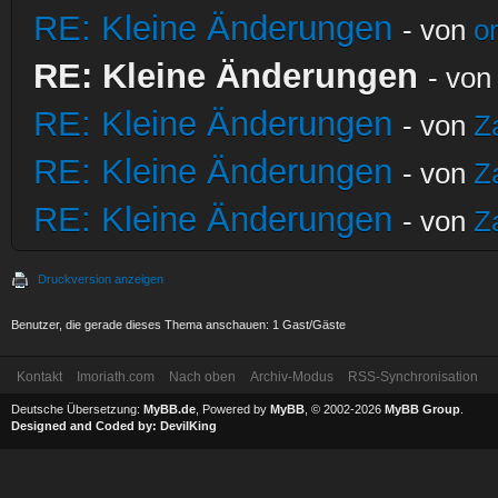
RE: Kleine Änderungen
- von
o
RE: Kleine Änderungen
- vo
RE: Kleine Änderungen
- von
Z
RE: Kleine Änderungen
- von
Z
RE: Kleine Änderungen
- von
Z
Druckversion anzeigen
Benutzer, die gerade dieses Thema anschauen: 1 Gast/Gäste
Kontakt
Imoriath.com
Nach oben
Archiv-Modus
RSS-Synchronisation
Deutsche Übersetzung:
MyBB.de
, Powered by
MyBB
, © 2002-2026
MyBB Group
.
Designed and Coded by:
DevilKing