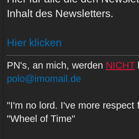
Inhalt des Newsletters.
Hier klicken
PN's, an mich, werden
NICHT
polo@imomail.de
"I'm no lord. I've more respect
"Wheel of Time"