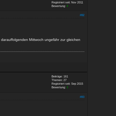
Registriert seit: Nov 2011
Bewertung:
4
#82
m darauffolgenden Mittwoch ungefähr zur gleichen
Beiträge: 161
Themen: 27
Registriert seit: Sep 2015
Bewertung:
3
#83