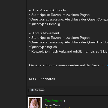
-- The Voice of Authority
* Start Npc ist Razen im zweitem Pagan.
*Questvorraussetzung: Abschluss der Quest
Conspi
*Questtyp : Einmalig
-- Triol´s Movement
* Start Npc ist Razen im zweitem Pagan.
*Questvorraussetzung: Abschluss der QuestThe Voic
*Questtyp : täglich
* Reward: jeh nach Aufwand erhält man bis zu 3 klei
Genauere Informationen werden auf der Seite
http
M.f.G.: Zacharas
Suchen
Zacharas
Server Team