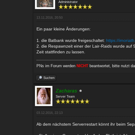
Administrator
13.11.2016, 20:50
Ein paar kleine Änderungen:
1. die Batbank wurde freigeschaltet:
https://imoria
2. die Respawnzeit einer der Lair-Raids wurde auf
Zeit stattfinden zu lassen.
PNs im Forum werden
NICHT
beantwortet, bitte nutzt d
Suchen
Zacharas
Server Team
03.12.2016, 22:13
Ab dem nächstem Serverrestart könnt ihr beim Sep