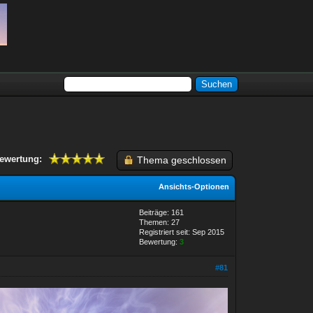
ewertung:
Thema geschlossen
Ansichts-Optionen
Beiträge: 161
Themen: 27
Registriert seit: Sep 2015
Bewertung:
3
#81