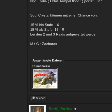
Npc: Lydia ( Orbis Tempel floor 1) portet Euch .
Soul Crystal können mit einer Chance von:
15 % bis Stufe 16
15 % ab Stufe 16 - R
bei den 2 und 3 Raids aufgewertet werden.
M.f.G.: Zacharas
Angehängte Dateien
Thumbnail(s)
Suchen
Staff_Jardea