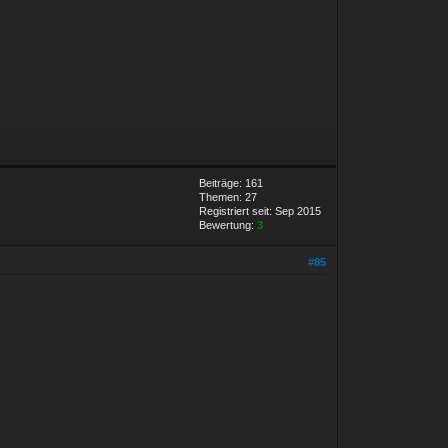
Beiträge: 161
Themen: 27
Registriert seit: Sep 2015
Bewertung:
3
#85