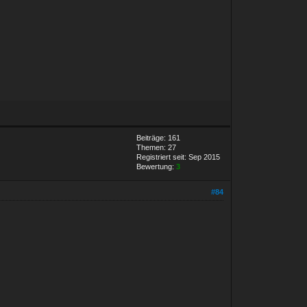
Beiträge: 161
Themen: 27
Registriert seit: Sep 2015
Bewertung:
3
#84