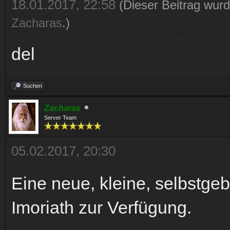
18.01.2017, 22:58
(Dieser Beitrag wurd
Zacharas
.)
del
Suchen
Zacharas
Server Team
05.02.2017, 20:30
Eine neue, kleine, selbstgeb
Imoriath zur Verfügung.