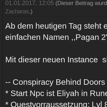
01.01.2017, 12:05
(Dieser Beitrag wurd
Zacharas
.)
Ab dem heutigen Tag steht 
einfachen Namen ,,Pagan 2"
Mit dieser neuen Instance 
-- Conspiracy Behind Doors
* Start Npc ist Eliyah in Run
* Questvorraussetzung: Lvl 