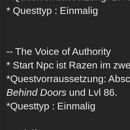
* Questtyp : Einmalig
-- The Voice of Authority
* Start Npc ist Razen im zw
*Questvorraussetzung: Abs
Behind Doors
und Lvl 86.
*Questtyp : Einmalig