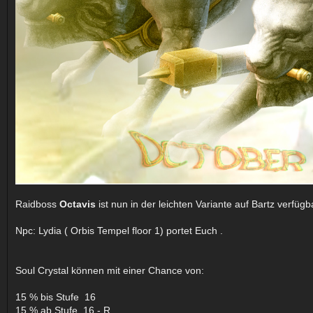
Raidboss
Octavis
ist nun in der leichten Variante auf Bartz verfüg
Npc: Lydia ( Orbis Tempel floor 1) portet Euch .
Soul Crystal können mit einer Chance von:
15 % bis Stufe 16
15 % ab Stufe 16 - R