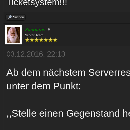
Ticketsystem!!!
Suchen
Zacharas
Server Team
03.12.2016, 22:13
Ab dem nächstem Serverrest
unter dem Punkt:
,,Stelle einen Gegenstand her