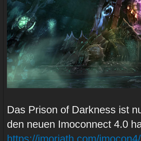
Das Prison of Darkness ist nun
den neuen Imoconnect 4.0 ha
https://imoriath.com/imocon4