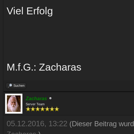
Viel Erfolg
M.f.G.: Zacharas
Suchen
Zacharas
Server Team
05.12.2016, 13:22
(Dieser Beitrag wurd