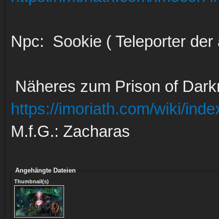
Npc: Sookie ( Teleporter der 
Näheres zum Prison of Darkne
https://imoriath.com/wiki/in
M.f.G.: Zacharas
Angehängte Dateien
Thumbnail(s)