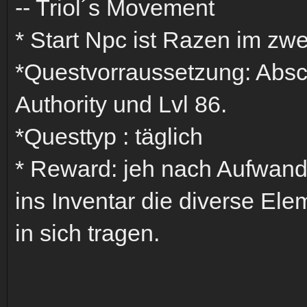
-- Triol´s Movement
* Start Npc ist Razen im zw
*Questvorraussetzung: Absc
Authority und Lvl 86.
*Questtyp : täglich
* Reward: jeh nach Aufwand 
ins Inventar die diverse El
in sich tragen.