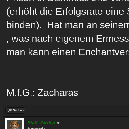
(erhöht die Erfolgsrate ein
binden). Hat man an seine
, was nach eigenem Ermesse
man kann einen Enchantvers
M.f.G.: Zacharas
Suchen
Staff_Jardea
Administrator