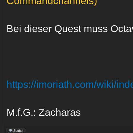
Commandchannels)
Bei dieser Quest muss Octav
https://imoriath.com/wiki/in
M.f.G.: Zacharas
Suchen