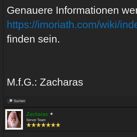
Genauere Informationen wer
https://imoriath.com/wiki/
finden sein.
M.f.G.: Zacharas
Suchen
Zacharas
Server Team