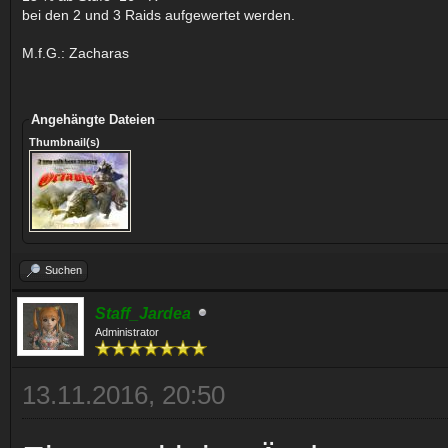
bei den 2 und 3 Raids aufgewertet werden.
M.f.G.: Zacharas
Angehängte Dateien
Thumbnail(s)
Suchen
Staff_Jardea
Administrator
13.11.2016, 20:50