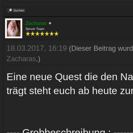
Suchen
Zacharas
Server Team
18.03.2017, 16:19
(Dieser Beitrag wurd
Zacharas
.)
Eine neue Quest die den Na
trägt steht euch ab heute zu
---- Grobbeschreibung : ------