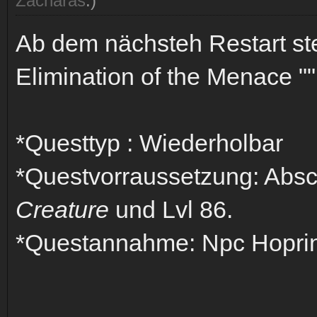
Zacharas
.)
Ab dem nächsteh Restart ste
Elimination of the Menace ""
*Questtyp : Wiederholbar
*Questvorraussetzung: Abs
Creature
und Lvl 86.
*Questannahme: Npc Hoprin