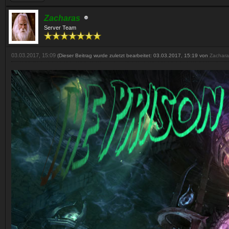
Zacharas
Server Team
03.03.2017, 15:09
(Dieser Beitrag wurde zuletzt bearbeitet: 03.03.2017, 15:19 von
Zachara