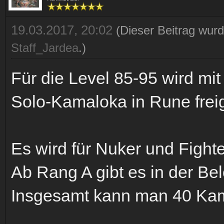
19.03.2017, 20:02
(Dieser Beitrag wurd
Staff_Jardea
.)
Für die Level 85-95 wird mi
Solo-Kamaloka in Rune freige
Es wird für Nuker und Fight
Ab Rang A gibt es in der Be
Insgesamt kann man 40 Ka