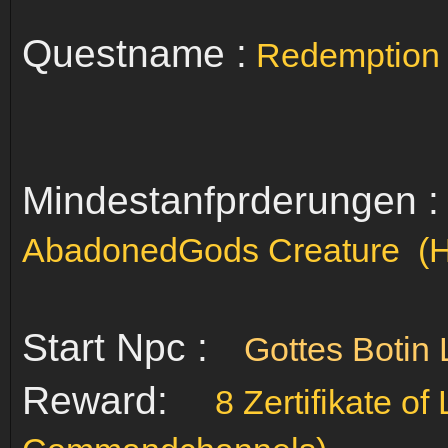
Questname :
Redemption o
Mindestanfprderungen :
AbadonedGods Creature (Ho
Start Npc :
Gottes Botin 
Reward:
8 Zertifikate of