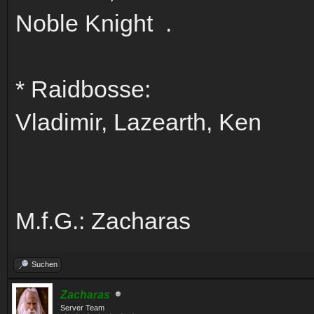
Noble Knight .
* Raidbosse:
Vladimir, Lazearth, Ken
M.f.G.: Zacharas
Suchen
Zacharas
Server Team