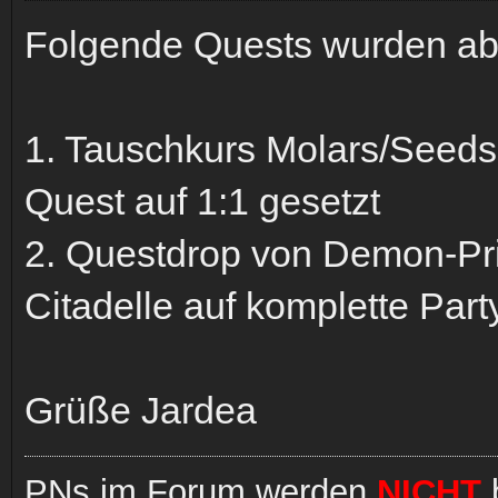
Folgende Quests wurden ab
1. Tauschkurs Molars/Seeds
Quest auf 1:1 gesetzt
2. Questdrop von Demon-Pri
Citadelle auf komplette Part
Grüße Jardea
PNs im Forum werden
NICHT
b