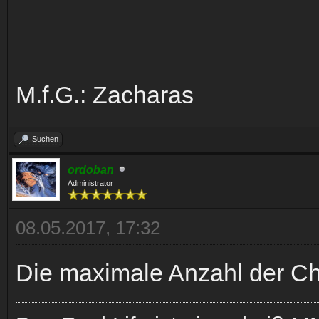
M.f.G.: Zacharas
Suchen
ordoban
Administrator
08.05.2017, 17:32
Die maximale Anzahl der Ch