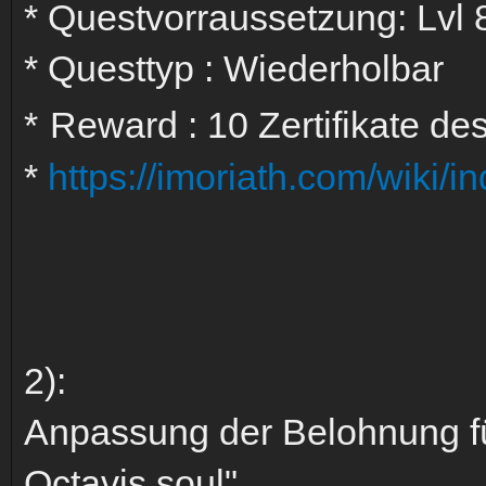
* Questvorraussetzung: Lvl 
* Questtyp : Wiederholbar
*
Reward : 10 Zertifikate d
*
https://imoriath.com/wiki
2):
Anpassung der Belohnung fü
Octavis soul"