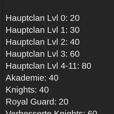
Hauptclan Lvl 0: 20
Hauptclan Lvl 1: 30
Hauptclan Lvl 2: 40
Hauptclan Lvl 3: 60
Hauptclan Lvl 4-11: 80
Akademie: 40
Knights: 40
Royal Guard: 20
Verbesserte Knights: 60