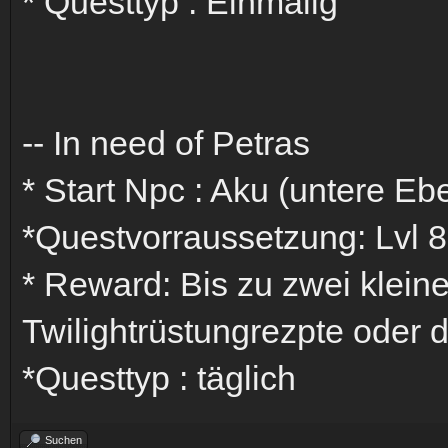
* Questtyp : Einmalig
-- In need of Petras
* Start Npc : Aku (untere Eb
*Questvorraussetzung: Lvl 8
* Reward: Bis zu zwei kleine
Twilightrüstungrezpte oder 
*Questtyp : täglich
Suchen