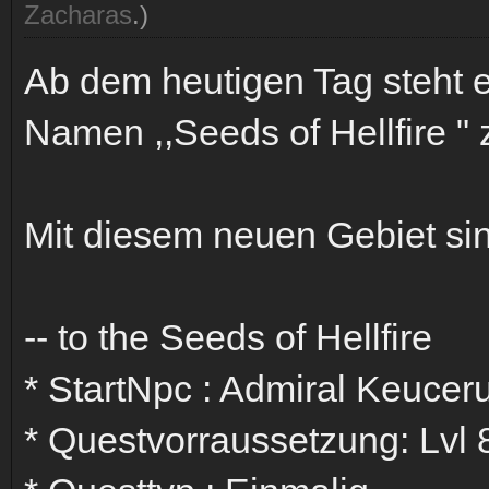
Zacharas
.)
Ab dem heutigen Tag steht 
Namen ,,Seeds of Hellfire " 
Mit diesem neuen Gebiet s
-- to the Seeds of Hellfire
* StartNpc : Admiral Keucer
* Questvorraussetzung: Lvl 