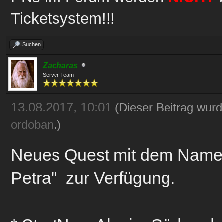
Ticketsystem!!!
Suchen
Zacharas
Server Team
13.08.2017, 10:01
(Dieser Beitrag wurd
ordoban
.)
Neues Quest mit dem Name
Petra" zur Verfügung.