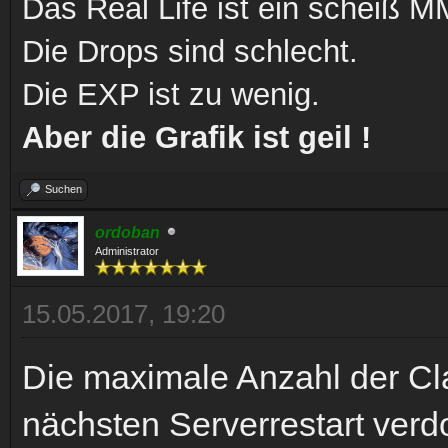
Das Real Life ist ein scheiß
Die Drops sind schlecht.
Die EXP ist zu wenig.
Aber die Grafik ist geil !
Suchen
ordoban
Administrator
15.05.2017, 19:20
Die maximale Anzahl der Cl
nächsten Serverrestart verd