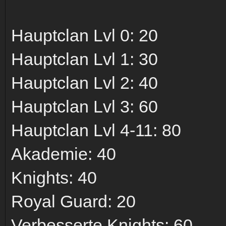
Hauptclan Lvl 0: 20
Hauptclan Lvl 1: 30
Hauptclan Lvl 2: 40
Hauptclan Lvl 3: 60
Hauptclan Lvl 4-11: 80
Akademie: 40
Knights: 40
Royal Guard: 20
Verbesserte Knights: 60