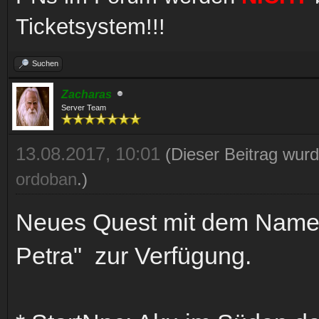
Ticketsystem!!!
Suchen
Zacharas
Server Team
13.08.2017, 10:01
(Dieser Beitrag wurd
ordoban
.)
Neues Quest mit dem Name
Petra" zur Verfügung.