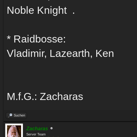
Noble Knight .
* Raidbosse:
Vladimir, Lazearth, Ken
M.f.G.: Zacharas
Suchen
Zacharas
Server Team