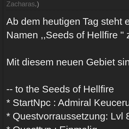
Zacharas
.)
Ab dem heutigen Tag steht 
Namen ,,Seeds of Hellfire " 
Mit diesem neuen Gebiet s
-- to the Seeds of Hellfire
* StartNpc : Admiral Keucer
* Questvorraussetzung: Lvl 