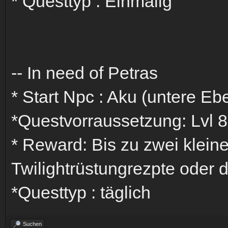
* Questtyp : Einmalig
-- In need of Petras
* Start Npc : Aku (untere Eb
*Questvorraussetzung: Lvl 8
* Reward: Bis zu zwei kleine
Twilightrüstungrezpte oder 
*Questtyp : täglich
Suchen