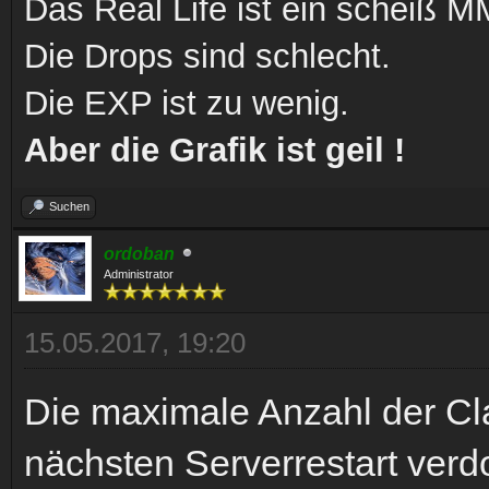
Das Real Life ist ein scheiß
Die Drops sind schlecht.
Die EXP ist zu wenig.
Aber die Grafik ist geil !
Suchen
ordoban
Administrator
15.05.2017, 19:20
Die maximale Anzahl der Cl
nächsten Serverrestart verd