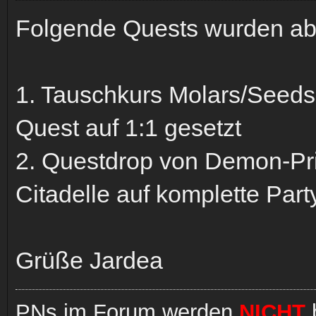
Folgende Quests wurden ab
1. Tauschkurs Molars/Seeds
Quest auf 1:1 gesetzt
2. Questdrop von Demon-Pri
Citadelle auf komplette Part
Grüße Jardea
PNs im Forum werden
NICHT
b