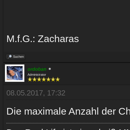
M.f.G.: Zacharas
Suchen
ordoban
Administrator
08.05.2017, 17:32
Die maximale Anzahl der Ch