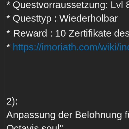
* Questvorraussetzung: Lvl 
* Questtyp : Wiederholbar
*
Reward : 10 Zertifikate d
*
https://imoriath.com/wiki
2):
Anpassung der Belohnung fü
Octavis soul"