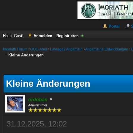
Portal
Hallo, Gast!
Anmelden
Registrieren
Imoriath Forum
›
OOC-Area
›
Lineage2 Allgemein
›
Allgemeine Entwicklungen
›
Kleine Änderungen
Kleine Änderungen
ordoban
Administrator
31.12.2025, 12:02