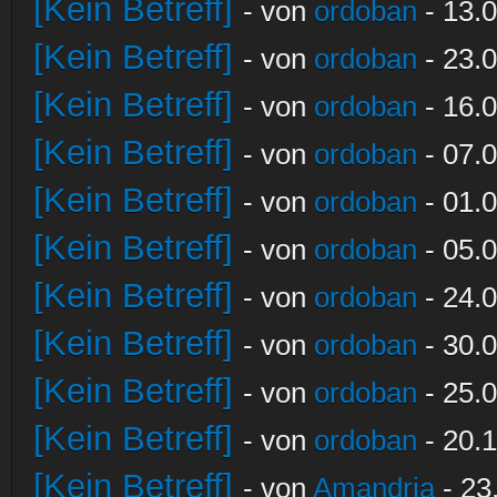
[Kein Betreff]
- von
ordoban
- 13.0
[Kein Betreff]
- von
ordoban
- 23.0
[Kein Betreff]
- von
ordoban
- 16.0
[Kein Betreff]
- von
ordoban
- 07.0
[Kein Betreff]
- von
ordoban
- 01.0
[Kein Betreff]
- von
ordoban
- 05.0
[Kein Betreff]
- von
ordoban
- 24.0
[Kein Betreff]
- von
ordoban
- 30.0
[Kein Betreff]
- von
ordoban
- 25.0
[Kein Betreff]
- von
ordoban
- 20.1
[Kein Betreff]
- von
Amandria
- 23