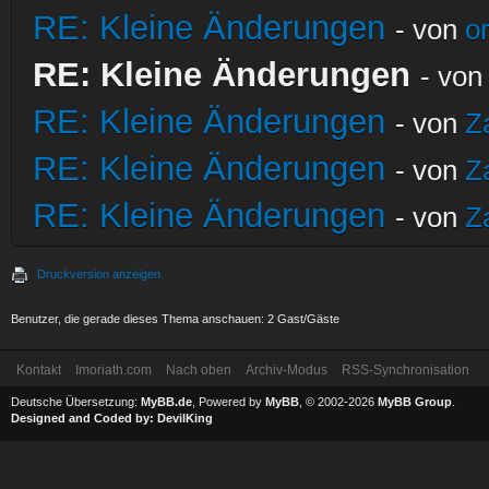
RE: Kleine Änderungen
- von
o
RE: Kleine Änderungen
- vo
RE: Kleine Änderungen
- von
Z
RE: Kleine Änderungen
- von
Z
RE: Kleine Änderungen
- von
Z
Druckversion anzeigen
Benutzer, die gerade dieses Thema anschauen: 2 Gast/Gäste
Kontakt
Imoriath.com
Nach oben
Archiv-Modus
RSS-Synchronisation
Deutsche Übersetzung:
MyBB.de
, Powered by
MyBB
, © 2002-2026
MyBB Group
.
Designed and Coded by:
DevilKing