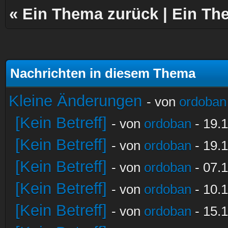
«
Ein Thema zurück
|
Ein Th
Nachrichten in diesem Thema
Kleine Änderungen
- von
ordoban
[Kein Betreff]
- von
ordoban
- 19.1
[Kein Betreff]
- von
ordoban
- 19.1
[Kein Betreff]
- von
ordoban
- 07.1
[Kein Betreff]
- von
ordoban
- 10.1
[Kein Betreff]
- von
ordoban
- 15.1