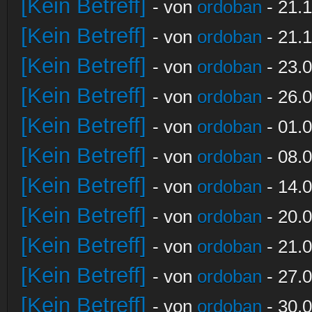
[Kein Betreff]
- von
ordoban
- 21.1
[Kein Betreff]
- von
ordoban
- 21.1
[Kein Betreff]
- von
ordoban
- 23.0
[Kein Betreff]
- von
ordoban
- 26.0
[Kein Betreff]
- von
ordoban
- 01.0
[Kein Betreff]
- von
ordoban
- 08.0
[Kein Betreff]
- von
ordoban
- 14.0
[Kein Betreff]
- von
ordoban
- 20.0
[Kein Betreff]
- von
ordoban
- 21.0
[Kein Betreff]
- von
ordoban
- 27.0
[Kein Betreff]
- von
ordoban
- 30.0