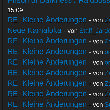
Prison of Darkness / Raidbos
15:09
RE: Kleine Änderungen
- von
Z
Neue Kamaloka
- von
Staff_Jard
RE: Kleine Änderungen
- von
Z
RE: Kleine Änderungen
- von
o
RE: Kleine Änderungen
- von
o
RE: Kleine Änderungen
- von
Z
RE: Kleine Änderungen
- von
Z
RE: Kleine Änderungen
- von
Z
RE: Kleine Änderungen
- von
S