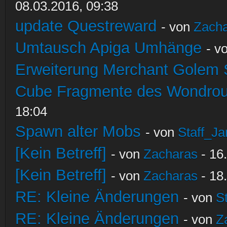
08.03.2016, 09:38
update Questreward
- von
Zach
Umtausch Apiga Umhänge
- v
Erweiterung Merchant Golem
Cube Fragmente des Wondrou
18:04
Spawn alter Mobs
- von
Staff_Ja
[Kein Betreff]
- von
Zacharas
- 16
[Kein Betreff]
- von
Zacharas
- 18
RE: Kleine Änderungen
- von
S
RE: Kleine Änderungen
- von
Z