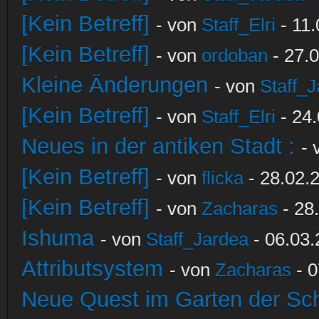
[Kein Betreff]
- von
Staff_Elri
- 11.
[Kein Betreff]
- von
ordoban
- 27.0
Kleine Änderungen
- von
Staff_
[Kein Betreff]
- von
Staff_Elri
- 24.
Neues in der antiken Stadt :
-
[Kein Betreff]
- von
flicka
- 28.02.
[Kein Betreff]
- von
Zacharas
- 28
Ishuma
- von
Staff_Jardea
- 06.03.
Attributsystem
- von
Zacharas
- 0
Neue Quest im Garten der Sc