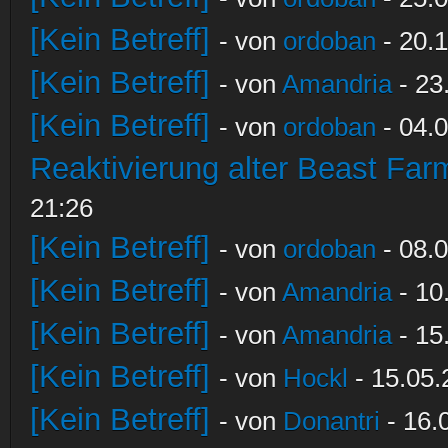
[Kein Betreff]
- von
ordoban
- 20.1
[Kein Betreff]
- von
Amandria
- 23
[Kein Betreff]
- von
ordoban
- 04.0
Reaktivierung alter Beast Fa
21:26
[Kein Betreff]
- von
ordoban
- 08.0
[Kein Betreff]
- von
Amandria
- 10
[Kein Betreff]
- von
Amandria
- 15
[Kein Betreff]
- von
Hockl
- 15.05.
[Kein Betreff]
- von
Donantri
- 16.