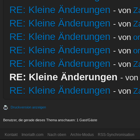
RE: Kleine Änderungen
- von
Z
RE: Kleine Änderungen
- von
Z
RE: Kleine Änderungen
- von
o
RE: Kleine Änderungen
- von
o
RE: Kleine Änderungen
- von
Z
RE: Kleine Änderungen
- vo
RE: Kleine Änderungen
- von
Z
Druckversion anzeigen
Benutzer, die gerade dieses Thema anschauen: 1 Gast/Gäste
Kontakt
Imoriath.com
Nach oben
Archiv-Modus
RSS-Synchronisation