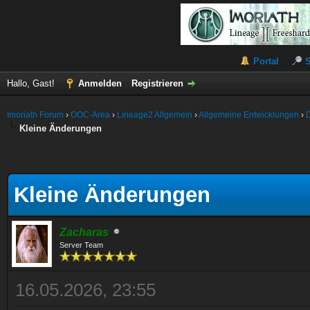
Portal
Hallo, Gast!
Anmelden
Registrieren
Imoriath Forum
›
OOC-Area
›
Lineage2 Allgemein
›
Allgemeine Entwicklungen
›
Kleine Änderungen
Kleine Änderungen
Zacharas
Server Team
16.05.2026, 23:55