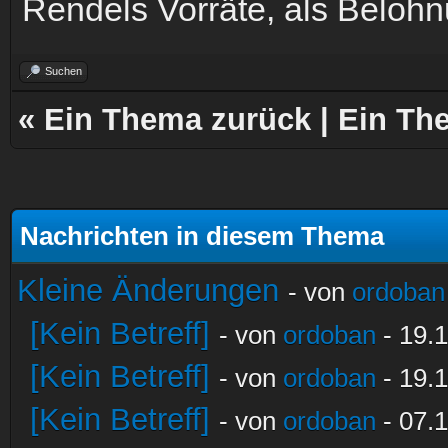
Rendels Vorräte, als Belohn
Suchen
«
Ein Thema zurück
|
Ein Th
Nachrichten in diesem Thema
Kleine Änderungen
- von
ordoban
[Kein Betreff]
- von
ordoban
- 19.1
[Kein Betreff]
- von
ordoban
- 19.1
[Kein Betreff]
- von
ordoban
- 07.1