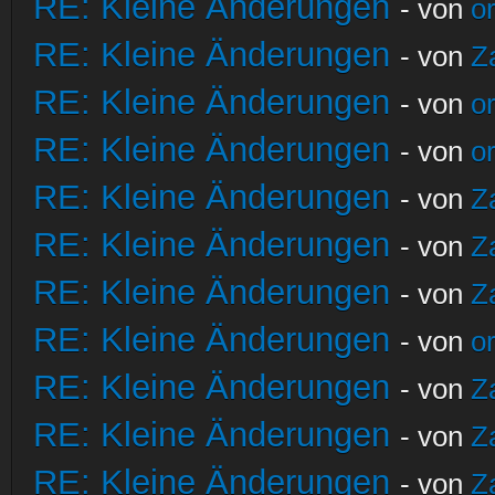
RE: Kleine Änderungen
- von
o
RE: Kleine Änderungen
- von
Z
RE: Kleine Änderungen
- von
o
RE: Kleine Änderungen
- von
o
RE: Kleine Änderungen
- von
Z
RE: Kleine Änderungen
- von
Z
RE: Kleine Änderungen
- von
Z
RE: Kleine Änderungen
- von
o
RE: Kleine Änderungen
- von
Z
RE: Kleine Änderungen
- von
Z
RE: Kleine Änderungen
- von
Z