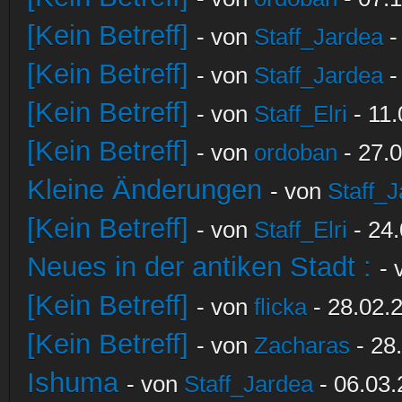
[Kein Betreff]
- von
Staff_Jardea
-
[Kein Betreff]
- von
Staff_Jardea
-
[Kein Betreff]
- von
Staff_Elri
- 11.
[Kein Betreff]
- von
ordoban
- 27.0
Kleine Änderungen
- von
Staff_
[Kein Betreff]
- von
Staff_Elri
- 24.
Neues in der antiken Stadt :
-
[Kein Betreff]
- von
flicka
- 28.02.
[Kein Betreff]
- von
Zacharas
- 28
Ishuma
- von
Staff_Jardea
- 06.03.