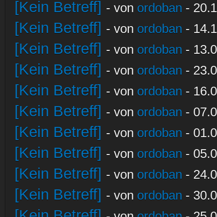
[Kein Betreff]
- von
ordoban
- 20.1
[Kein Betreff]
- von
ordoban
- 14.1
[Kein Betreff]
- von
ordoban
- 13.0
[Kein Betreff]
- von
ordoban
- 23.0
[Kein Betreff]
- von
ordoban
- 16.0
[Kein Betreff]
- von
ordoban
- 07.0
[Kein Betreff]
- von
ordoban
- 01.0
[Kein Betreff]
- von
ordoban
- 05.0
[Kein Betreff]
- von
ordoban
- 24.0
[Kein Betreff]
- von
ordoban
- 30.0
[Kein Betreff]
- von
ordoban
- 25.0