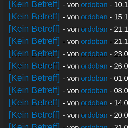
[Kein Betreff]
- von
ordoban
- 10.1
[Kein Betreff]
- von
ordoban
- 15.1
[Kein Betreff]
- von
ordoban
- 21.1
[Kein Betreff]
- von
ordoban
- 21.1
[Kein Betreff]
- von
ordoban
- 23.0
[Kein Betreff]
- von
ordoban
- 26.0
[Kein Betreff]
- von
ordoban
- 01.0
[Kein Betreff]
- von
ordoban
- 08.0
[Kein Betreff]
- von
ordoban
- 14.0
[Kein Betreff]
- von
ordoban
- 20.0
[Kein Betreff]
- von
ordoban
- 21.0