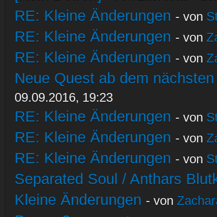
RE: Kleine Änderungen
- von
S
RE: Kleine Änderungen
- von
Z
RE: Kleine Änderungen
- von
Z
Neue Quest ab dem nächsten S
09.09.2016, 19:23
RE: Kleine Änderungen
- von
S
RE: Kleine Änderungen
- von
Z
RE: Kleine Änderungen
- von
S
Separated Soul / Anthars Blutkr
Kleine Änderungen
- von
Zachar