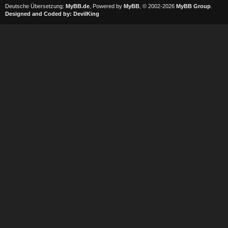
Deutsche Übersetzung:
MyBB.de
, Powered by
MyBB
, © 2002-2026
MyBB Group
.
Designed and Coded by:
DevilKing