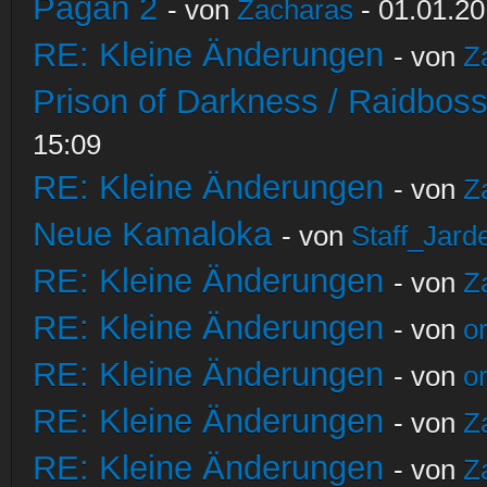
Pagan 2
- von
Zacharas
- 01.01.20
RE: Kleine Änderungen
- von
Z
Prison of Darkness / Raidbos
15:09
RE: Kleine Änderungen
- von
Z
Neue Kamaloka
- von
Staff_Jard
RE: Kleine Änderungen
- von
Z
RE: Kleine Änderungen
- von
o
RE: Kleine Änderungen
- von
o
RE: Kleine Änderungen
- von
Z
RE: Kleine Änderungen
- von
Z