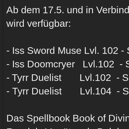
Ab dem 17.5. und in Verbin
wird verfügbar:
- Iss Sword Muse Lvl. 102 - 
- Iss Doomcryer Lvl.102 - S
- Tyrr Duelist Lvl.102 - S
- Tyrr Duelist Lvl.104 - S
Das Spellbook Book of Div