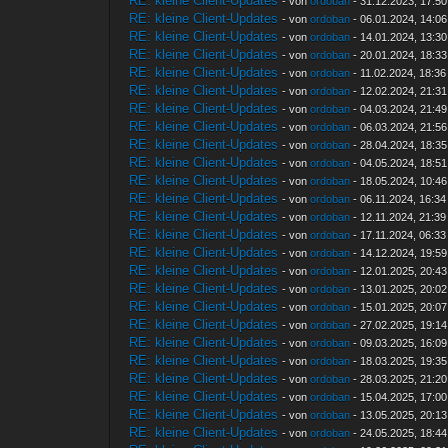
RE: kleine Client-Updates
- von
ordoban
- 31.12.2023, 17:50
RE: kleine Client-Updates
- von
ordoban
- 06.01.2024, 14:06
RE: kleine Client-Updates
- von
ordoban
- 14.01.2024, 13:30
RE: kleine Client-Updates
- von
ordoban
- 20.01.2024, 18:33
RE: kleine Client-Updates
- von
ordoban
- 11.02.2024, 18:36
RE: kleine Client-Updates
- von
ordoban
- 12.02.2024, 21:31
RE: kleine Client-Updates
- von
ordoban
- 04.03.2024, 21:49
RE: kleine Client-Updates
- von
ordoban
- 06.03.2024, 21:56
RE: kleine Client-Updates
- von
ordoban
- 28.04.2024, 18:35
RE: kleine Client-Updates
- von
ordoban
- 04.05.2024, 18:51
RE: kleine Client-Updates
- von
ordoban
- 18.05.2024, 10:46
RE: kleine Client-Updates
- von
ordoban
- 06.11.2024, 16:34
RE: kleine Client-Updates
- von
ordoban
- 12.11.2024, 21:39
RE: kleine Client-Updates
- von
ordoban
- 17.11.2024, 06:33
RE: kleine Client-Updates
- von
ordoban
- 14.12.2024, 19:59
RE: kleine Client-Updates
- von
ordoban
- 12.01.2025, 20:43
RE: kleine Client-Updates
- von
ordoban
- 13.01.2025, 20:02
RE: kleine Client-Updates
- von
ordoban
- 15.01.2025, 20:07
RE: kleine Client-Updates
- von
ordoban
- 27.02.2025, 19:14
RE: kleine Client-Updates
- von
ordoban
- 09.03.2025, 16:09
RE: kleine Client-Updates
- von
ordoban
- 18.03.2025, 19:35
RE: kleine Client-Updates
- von
ordoban
- 28.03.2025, 21:20
RE: kleine Client-Updates
- von
ordoban
- 15.04.2025, 17:00
RE: kleine Client-Updates
- von
ordoban
- 13.05.2025, 20:13
RE: kleine Client-Updates
- von
ordoban
- 24.05.2025, 18:44