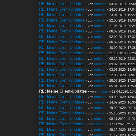
RE: kleine Client-Updates
- von
ordoban
- 04.02.2019, 20:40
RE: kleine Client-Updates
- von
ordoban
- 24.03.2019, 17:04
RE: kleine Client-Updates
- von
ordoban
- 23.04.2019, 19:22
RE: kleine Client-Updates
- von
ordoban
- 22.05.2019, 19:08
RE: kleine Client-Updates
- von
ordoban
- 21.06.2019, 20:24
RE: kleine Client-Updates
- von
ordoban
- 06.07.2019, 19:41
RE: kleine Client-Updates
- von
ordoban
- 02.09.2019, 17:32
RE: kleine Client-Updates
- von
ordoban
- 06.09.2019, 19:33
RE: kleine Client-Updates
- von
ordoban
- 20.09.2019, 17:38
RE: kleine Client-Updates
- von
ordoban
- 21.10.2019, 06:28
RE: kleine Client-Updates
- von
ordoban
- 08.12.2019, 22:01
RE: kleine Client-Updates
- von
ordoban
- 09.02.2020, 19:21
RE: kleine Client-Updates
- von
ordoban
- 03.03.2020, 18:46
RE: kleine Client-Updates
- von
ordoban
- 22.03.2020, 20:01
RE: kleine Client-Updates
- von
ordoban
- 28.03.2020, 17:28
RE: kleine Client-Updates
- von
ordoban
- 05.04.2020, 12:50
RE: kleine Client-Updates
- von
ordoban
- 19.04.2020, 18:
RE: kleine Client-Updates
- von
ordoban
- 04.09.2020, 18:03
RE: kleine Client-Updates
- von
ordoban
- 14.09.2020, 16:30
RE: kleine Client-Updates
- von
ordoban
- 29.09.2020, 20:18
RE: kleine Client-Updates
- von
ordoban
- 25.10.2020, 13:30
RE: kleine Client-Updates
- von
ordoban
- 08.11.2020, 11:20
RE: kleine Client-Updates
- von
ordoban
- 17.11.2020, 21:23
RE: kleine Client-Updates
- von
ordoban
- 29.12.2020, 15:32
RE: kleine Client-Updates
- von
ordoban
- 31.12.2020, 16:52