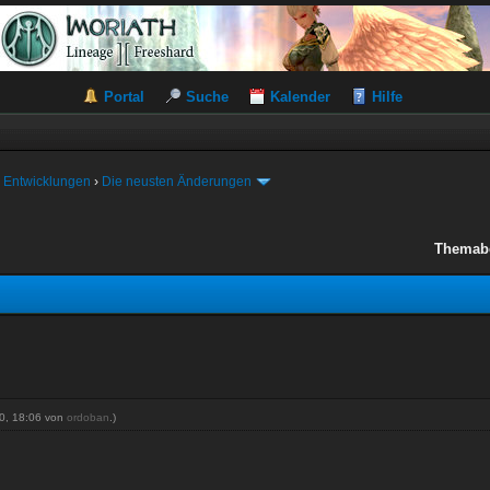
Portal
Suche
Kalender
Hilfe
 Entwicklungen
›
Die neusten Änderungen
Themab
20, 18:06 von
ordoban
.)