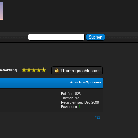
ewertung:
Thema geschlossen
Ansichts-Optionen
Beiträge: 823
Themen: 92
Registriert seit: Dec 2009
Bewertung:
1
#23