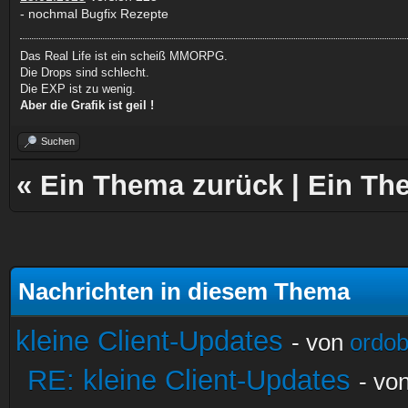
- nochmal Bugfix Rezepte
Das Real Life ist ein scheiß MMORPG.
Die Drops sind schlecht.
Die EXP ist zu wenig.
Aber die Grafik ist geil !
Suchen
«
Ein Thema zurück
|
Ein Th
Nachrichten in diesem Thema
kleine Client-Updates
- von
ordo
RE: kleine Client-Updates
- vo