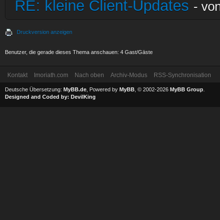
RE: kleine Client-Updates
- vo
Druckversion anzeigen
Benutzer, die gerade dieses Thema anschauen: 4 Gast/Gäste
Kontakt
Imoriath.com
Nach oben
Archiv-Modus
RSS-Synchronisation
Deutsche Übersetzung:
MyBB.de
, Powered by
MyBB
, © 2002-2026
MyBB Group
.
Designed and Coded by:
DevilKing