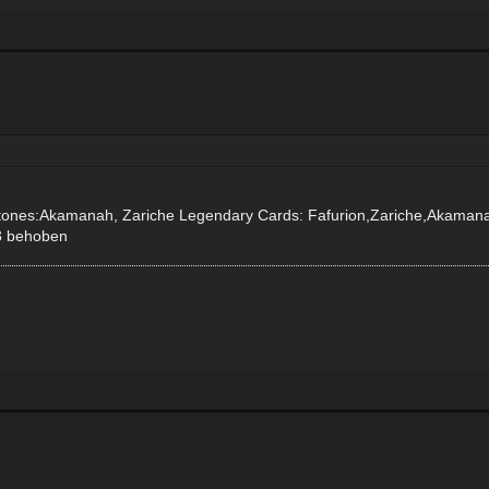
Stones:Akamanah, Zariche Legendary Cards: Fafurion,Zariche,Akaman
03 behoben