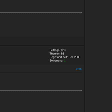
Beiträge: 823
Themen: 92
Registriert seit: Dec 2009
Bewertung:
1
#116