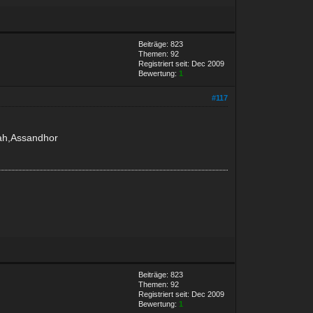
Beiträge: 823
Themen: 92
Registriert seit: Dec 2009
Bewertung:
1
#117
ah,Assandhor
Beiträge: 823
Themen: 92
Registriert seit: Dec 2009
Bewertung:
1