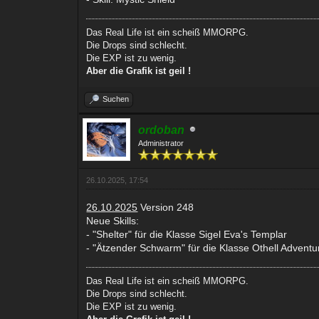
Das Real Life ist ein scheiß MMORPG.
Die Drops sind schlecht.
Die EXP ist zu wenig.
Aber die Grafik ist geil !
Suchen
ordoban
Administrator
26.10.2025, 17:54
26.10.2025
Version 248
Neue Skills:
- "Shelter" für die Klasse Sigel Eva's Templar
- "Ätzender Schwarm" für die Klasse Othell Adventu
Das Real Life ist ein scheiß MMORPG.
Die Drops sind schlecht.
Die EXP ist zu wenig.