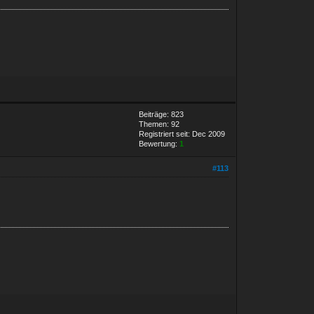
Beiträge: 823
Themen: 92
Registriert seit: Dec 2009
Bewertung:
1
#113