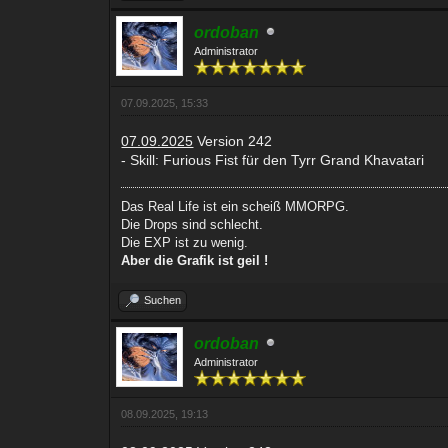
ordoban
Administrator
07.09.2025, 15:33
07.09.2025
Version 242
- Skill: Furious Fist für den Tyrr Grand Khavatari
Das Real Life ist ein scheiß MMORPG.
Die Drops sind schlecht.
Die EXP ist zu wenig.
Aber die Grafik ist geil !
Suchen
ordoban
Administrator
08.09.2025, 19:13