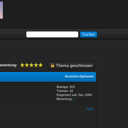
ewertung:
Thema geschlossen
Ansichts-Optionen
Beiträge: 823
Themen: 92
Registriert seit: Dec 2009
Bewertung:
1
#111