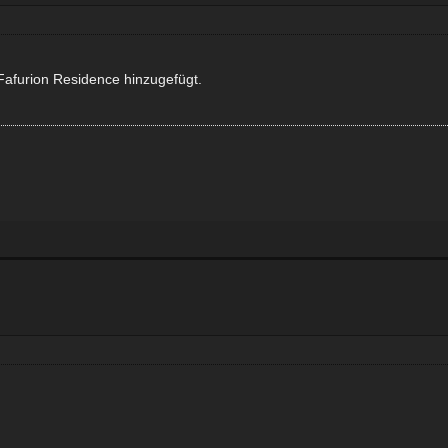
 Fafurion Residence hinzugefügt.