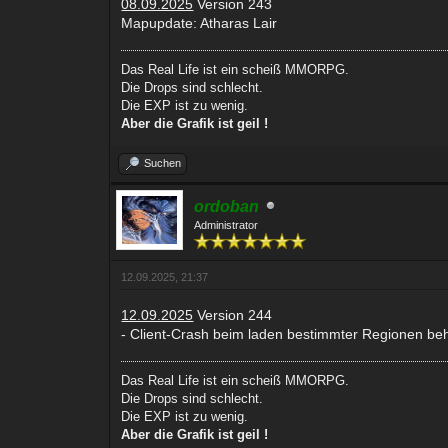
08.09.2025
Version 243
Mapupdate: Atharas Lair
Das Real Life ist ein scheiß MMORPG.
Die Drops sind schlecht.
Die EXP ist zu wenig.
Aber die Grafik ist geil !
Suchen
ordoban
Administrator
12.09.2025, 21:37
12.09.2025
Version 244
- Client-Crash beim laden bestimmter Regionen be
Das Real Life ist ein scheiß MMORPG.
Die Drops sind schlecht.
Die EXP ist zu wenig.
Aber die Grafik ist geil !