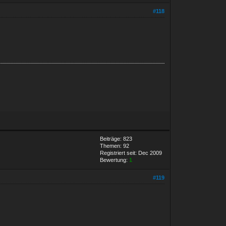
#118
Beiträge: 823
Themen: 92
Registriert seit: Dec 2009
Bewertung:
1
#119