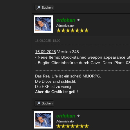
Suchen
ordoban
Administrator
16.09.2025, 18:00
16.09.2025
Version 245
- Neue Items: Blood-stained weapon appearance 
- Bugfix: Clientabstürze durch Cave_Deco_Plant_
Das Real Life ist ein scheiß MMORPG.
Die Drops sind schlecht.
Die EXP ist zu wenig.
Aber die Grafik ist geil !
Suchen
ordoban
Administrator