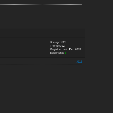
Beiträge: 823
Themen: 92
Registriert seit: Dec 2009
Bewertung:
1
#112