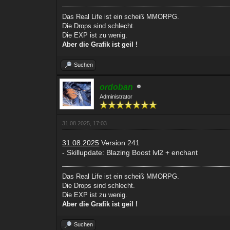
Das Real Life ist ein scheiß MMORPG.
Die Drops sind schlecht.
Die EXP ist zu wenig.
Aber die Grafik ist geil !
Suchen
ordoban
Administrator
31.08.2025, 17:03
31.08.2025
Version 241
- Skillupdate: Blazing Boost lvl2 + enchant
Das Real Life ist ein scheiß MMORPG.
Die Drops sind schlecht.
Die EXP ist zu wenig.
Aber die Grafik ist geil !
Suchen