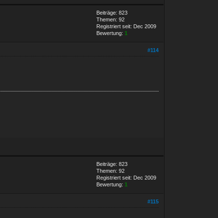
Beiträge: 823
Themen: 92
Registriert seit: Dec 2009
Bewertung:
1
#114
Beiträge: 823
Themen: 92
Registriert seit: Dec 2009
Bewertung:
1
#115