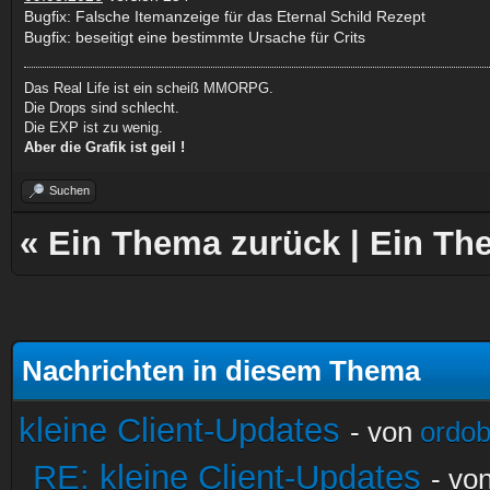
Bugfix: Falsche Itemanzeige für das Eternal Schild Rezept
Bugfix: beseitigt eine bestimmte Ursache für Crits
Das Real Life ist ein scheiß MMORPG.
Die Drops sind schlecht.
Die EXP ist zu wenig.
Aber die Grafik ist geil !
Suchen
«
Ein Thema zurück
|
Ein Th
Nachrichten in diesem Thema
kleine Client-Updates
- von
ordo
RE: kleine Client-Updates
- vo