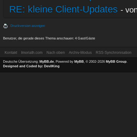
RE: kleine Client-Updates
- vo
Druckversion anzeigen
Benutzer, die gerade dieses Thema anschauen: 4 Gast/Gäste
Kontakt
Imoriath.com
Nach oben
Archiv-Modus
RSS-Synchronisation
Deutsche Übersetzung:
MyBB.de
, Powered by
MyBB
, © 2002-2026
MyBB Group
.
Designed and Coded by:
DevilKing