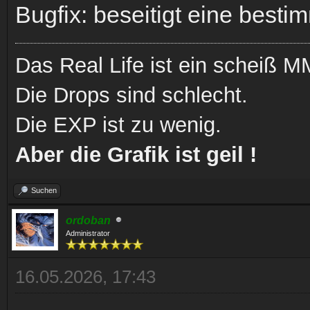
Bugfix: beseitigt eine besti
Das Real Life ist ein scheiß
Die Drops sind schlecht.
Die EXP ist zu wenig.
Aber die Grafik ist geil !
Suchen
ordoban
Administrator
16.05.2026, 17:43