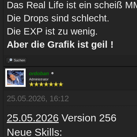
Das Real Life ist ein scheiß
Die Drops sind schlecht.
Die EXP ist zu wenig.
Aber die Grafik ist geil !
Suchen
ordoban
Administrator
25.05.2026, 16:12
25.05.2026
Version 256
Neue Skills: