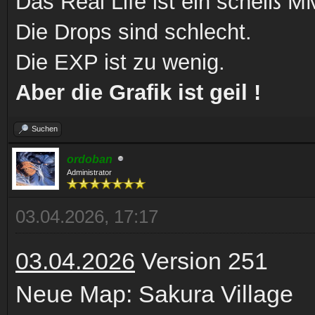
Das Real Life ist ein scheiß
Die Drops sind schlecht.
Die EXP ist zu wenig.
Aber die Grafik ist geil !
Suchen
ordoban
Administrator
03.04.2026, 17:17
03.04.2026
Version 251
Neue Map: Sakura Village