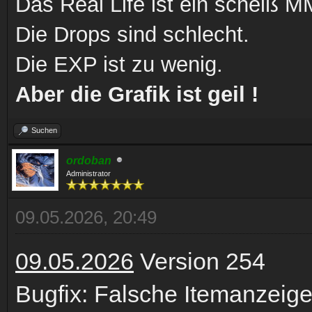
Das Real Life ist ein scheiß
Die Drops sind schlecht.
Die EXP ist zu wenig.
Aber die Grafik ist geil !
Suchen
ordoban
Administrator
09.05.2026, 20:49
09.05.2026
Version 254
Bugfix: Falsche Itemanzeige