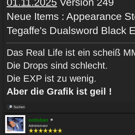
01.11.2025
Version 249
Neue Items : Appearance S
Tegaffe's Dualsword Black 
Das Real Life ist ein scheiß
Die Drops sind schlecht.
Die EXP ist zu wenig.
Aber die Grafik ist geil !
Suchen
ordoban
Administrator