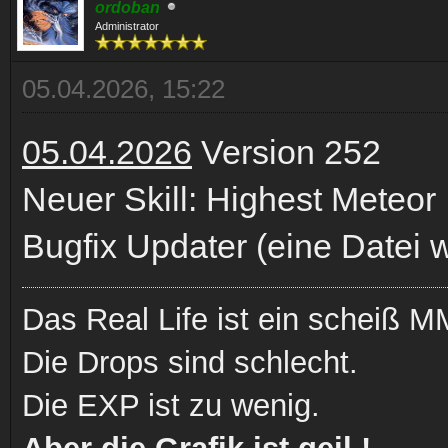
ordoban
Administrator
05.04.2026, 15:22
05.04.2026
Version 252
Neuer Skill: Highest Meteor
Bugfix Updater (eine Datei w
Das Real Life ist ein scheiß
Die Drops sind schlecht.
Die EXP ist zu wenig.