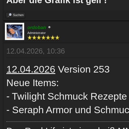
Aber die Grafik ist geil !
Suchen
ordoban
Administrator
12.04.2026, 10:36
12.04.2026
Version 253
Neue Items:
- Twilight Schmuck Rezepte
- Seraph Armor und Schmuc