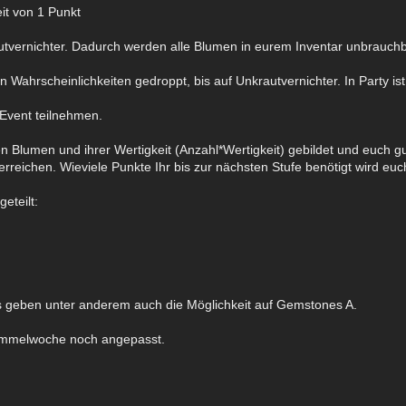
it von 1 Punkt
vernichter. Dadurch werden alle Blumen in eurem Inventar unbrauchb
 Wahrscheinlichkeiten gedroppt, bis auf Unkrautvernichter. In Party is
Event teilnehmen.
Blumen und ihrer Wertigkeit (Anzahl*Wertigkeit) gebildet und euch g
erreichen. Wieviele Punkte Ihr bis zur nächsten Stufe benötigt wird e
geteilt:
ms geben unter anderem auch die Möglichkeit auf Gemstones A.
ammelwoche noch angepasst.