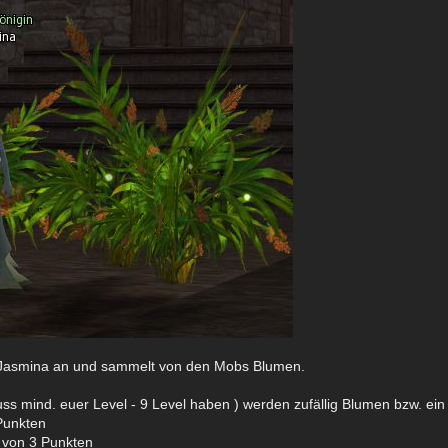
n Jasmina an und sammelt von den Mobs Blumen.
s mind. euer Level - 9 Level haben ) werden zufällig Blumen bzw. ei
Punkten
t von 3 Punkten