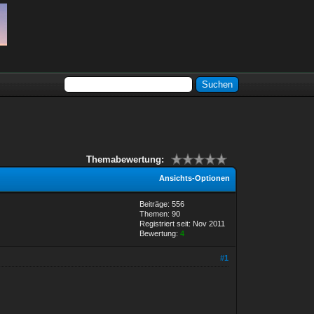
Themabewertung:
Ansichts-Optionen
Beiträge: 556
Themen: 90
Registriert seit: Nov 2011
Bewertung:
4
#1