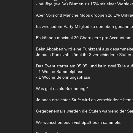
- häufige (weiße) Blumen zu 15% mit einer Wertigke
Aber Vorsicht! Manche Mobs droppen zu 1% Unkraut
Es wird jedem Party-Mitglied zu den oben genannten
Es können maximal 20 Charaktere pro Account am 
Beim Abgeben wird eine Punktzahl aus gesammelten 
Je nach Punktzahl könnt ihr 3 verschiedene Stufen 
Das Event startet am 05.05. und ist in zwei Teile auf
- 1 Woche Sammelphase
- 1 Woche Belohnungsphase
Was gibt es als Belohnung?
Je nach erreichter Stufe wird es verschiedene Ite
Gegebenenfalls werden die Stufen während der S
Wir wünschen euch viel Spaß beim sammeln.