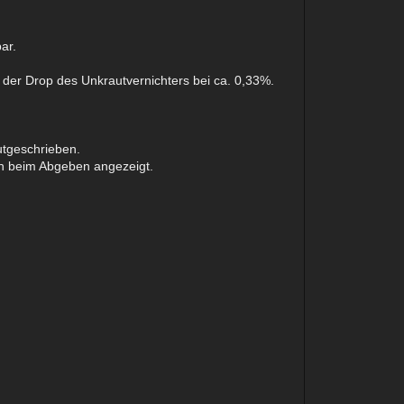
ar.
t der Drop des Unkrautvernichters bei ca. 0,33%.
utgeschrieben.
uch beim Abgeben angezeigt.