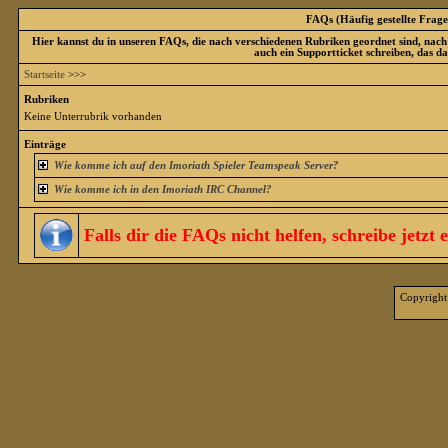
FAQs (Häufig gestellte Frage
Hier kannst du in unseren FAQs, die nach verschiedenen Rubriken geordnet sind, nach 
auch ein Supportticket schreiben, das d
Startseite
>>>
Rubriken
Keine Unterrubrik vorhanden
Einträge
Wie komme ich auf den Imoriath Spieler Teamspeak Server?
Wie komme ich in den Imoriath IRC Channel?
Falls dir die FAQs nicht helfen, schreibe jetzt 
Copyright