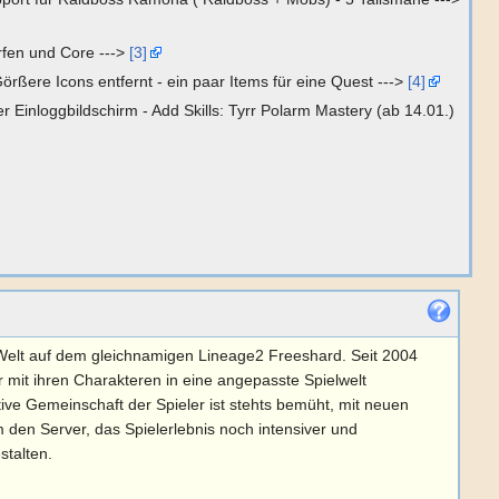
rfen und Core --->
[3]
rßere Icons entfernt - ein paar Items für eine Quest --->
[4]
r Einloggbildschirm - Add Skills: Tyrr Polarm Mastery (ab 14.01.)
 Welt auf dem gleichnamigen Lineage2 Freeshard. Seit 2004
r mit ihren Charakteren in eine angepasste Spielwelt
tive Gemeinschaft der Spieler ist stehts bemüht, mit neuen
den Server, das Spielerlebnis noch intensiver und
stalten.