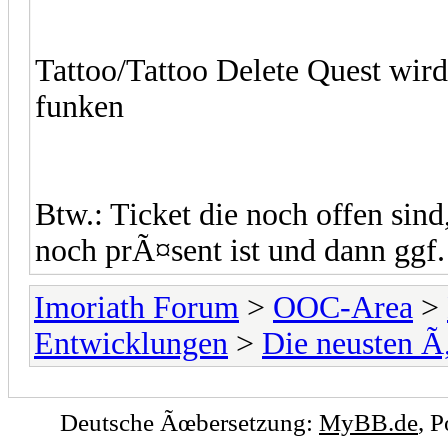
Tattoo/Tattoo Delete Quest wir
funken
Btw.: Ticket die noch offen sin
noch prÃ¤sent ist und dann ggf.
Imoriath Forum
>
OOC-Area
>
Entwicklungen
>
Die neusten 
Deutsche Ãœbersetzung:
MyBB.de
, 