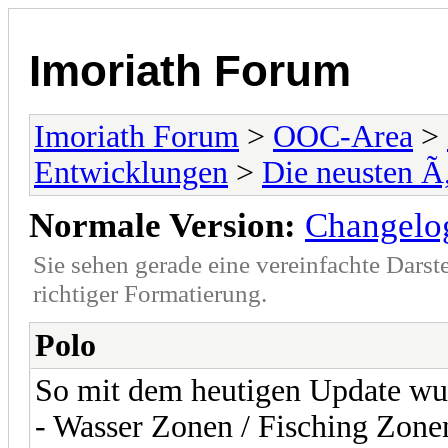
Imoriath Forum
Imoriath Forum
>
OOC-Area
>
Entwicklungen
>
Die neusten 
Normale Version:
Changelo
Sie sehen gerade eine vereinfachte Darst
richtiger Formatierung.
Polo
So mit dem heutigen Update wur
- Wasser Zonen / Fisching Zone