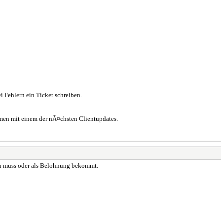
i Fehlern ein Ticket schreiben.
men mit einem der nÃ¤chsten Clientupdates.
en muss oder als Belohnung bekommt: