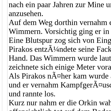
nach ein paar Jahren zur Mine 
anzusehen.
Auf dem Weg dorthin vernahm e
Wimmern. Vorsichtig ging er in
Eine Blutspur zog sich von Ein
Pirakos entzÃ¼ndete seine Fack
Hand. Das Wimmern wurde laute
zeichnete sich einige Meter vora
Als Pirakos nÃ¤her kam wurde
und er vernahm KampfgerÃ¤usch
und rannte los.
Kurz nur nahm er die Orkin wa