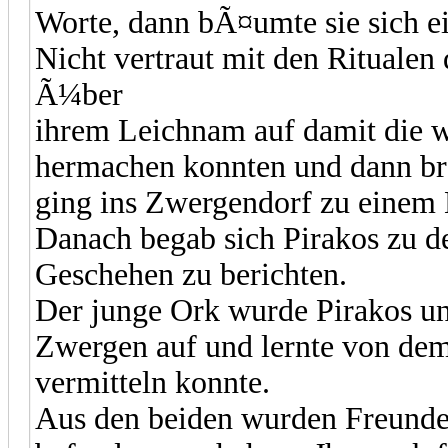
Worte, dann bÃ¤umte sie sich ei
Nicht vertraut mit den Ritualen 
Ã¼ber
ihrem Leichnam auf damit die w
hermachen konnten und dann bra
ging ins Zwergendorf zu einem 
Danach begab sich Pirakos zu 
Geschehen zu berichten.
Der junge Ork wurde Pirakos unt
Zwergen auf und lernte von dem
vermitteln konnte.
Aus den beiden wurden Freunde. 