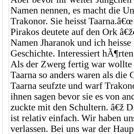
Namen nennen, es macht die Unt
Trakonor. Sie heisst Taarna.â€œ
Pirakos deutete auf den Ork â€ž
Namen Jharanok und ich heisse 
Geschichte. Interessiert hÃ¶rte
Als der Zwerg fertig war wollt
Taarna so anders waren als die 
Taarna seufzte und warf Trakono
ihnen sagen bevor sie es von a
zuckte mit den Schultern. â€ž 
ist relativ einfach. Wir haben 
verlassen. Bei uns war der Haup