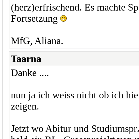
(herz)erfrischend. Es machte Sp
Fortsetzung
MfG, Aliana.
Taarna
Danke ....
nun ja ich weiss nicht ob ich hi
zeigen.
Jetzt wo Abitur und Studiumspr