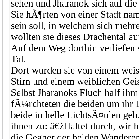
sehen und Jharanok sich auf die
Sie hÃ¶rten von einer Stadt na
sein soll, in welchem sich mehr
wollten sie dieses Drachental a
Auf dem Weg dorthin verliefen s
Tal.
Dort wurden sie von einem weis
Stirn und einem weiblichen Geis
Selbst Jharanoks Fluch half ihm
fÃ¼rchteten die beiden um ihr 
beide in helle LichtsÃ¤ulen geh
ihnen zu: â€žHaltet durch, wir 
die Gegner der beiden Wanderer,