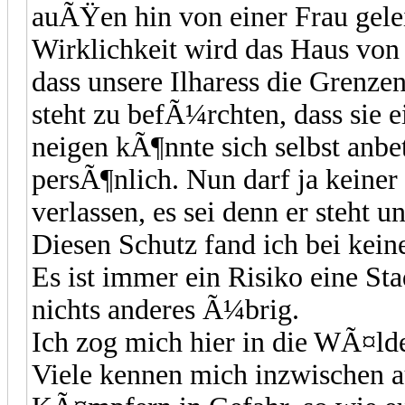
auÃŸen hin von einer Frau geleit
Wirklichkeit wird das Haus vo
dass unsere Ilharess die Grenze
steht zu befÃ¼rchten, dass sie 
neigen kÃ¶nnte sich selbst anbet
persÃ¶nlich. Nun darf ja keiner
verlassen, es sei denn er steht 
Diesen Schutz fand ich bei keine
Es ist immer ein Risiko eine Sta
nichts anderes Ã¼brig.
Ich zog mich hier in die WÃ¤l
Viele kennen mich inzwischen au