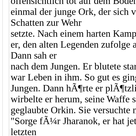
offensichtlich tot auf dem Bode
einmal der junge Ork, der sich 
Schatten zur Wehr
setzte. Nach einem harten Kamp
er, den alten Legenden zufolge a
Dann sah er
nach dem Jungen. Er blutete st
war Leben in ihm. So gut es gin
Jungen. Dann hÃ¶rte er plÃ¶tzli
wirbelte er herum, seine Waffe s
geglaubte Orkin. Sie versucht
"Sorge fÃ¼r Jharanok, er hat je
letzten