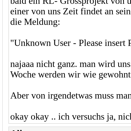
bald ein RL- Grossprojekt von 
einer von uns Zeit findet an s
die Meldung:
"Unknown User - Please insert Pa
najaaa nicht ganz. man wird un
Woche werden wir wie gewohnt 
Aber von irgendetwas muss man 
okay okay .. ich versuchs ja, nic