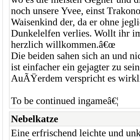
noch unsere Yvee, einst Trakon
Waisenkind der, da er ohne jegl
Dunkelelfen verlies. Wollt ihr i
herzlich willkommen.â€œ
Die beiden sahen sich an und ni
ist einfacher ein gejagter zu sei
AuÃŸerdem verspricht es wirkli
To be continued ingameâ€¦
Nebelkatze
Eine erfrischend leichte und unk