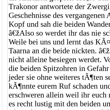
Trakonor antwortete der Zwergin
Geschehnisse des vergangenen A
Kopf und sah die beiden Wander
â€žAlso so werdet ihr das nie sc
Weile bei uns und lernt das KÃ
Taarna an die beide nickten. â
nicht alleine besiegen werdet. V
die beiden Spitzohren in Gefah
jeder sie ohne weiteres tÃ¶ten s
kÃ¶nnte eurem Ruf schaden und 
erschweren allein weil ihr euch 
es recht lustig mit den beiden u