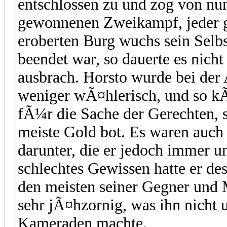
entschlossen zu und zog von nu
gewonnenen Zweikampf, jeder 
eroberten Burg wuchs sein Selb
beendet war, so dauerte es nicht 
ausbrach. Horsto wurde bei der
weniger wÃ¤hlerisch, und so k
fÃ¼r die Sache der Gerechten, 
meiste Gold bot. Es waren auch
darunter, die er jedoch immer 
schlechtes Gewissen hatte er de
den meisten seiner Gegner und 
sehr jÃ¤hzornig, was ihn nicht 
Kameraden machte.