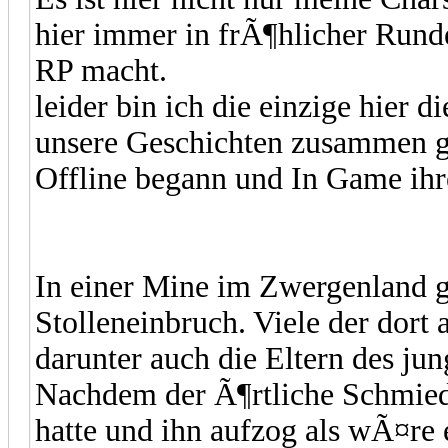
hier immer in frÃ¶hlicher Runde
RP macht.
leider bin ich die einzige hier d
unsere Geschichten zusammen gef
Offline begann und In Game ihre
In einer Mine im Zwergenland g
Stolleneinbruch. Viele der dor
darunter auch die Eltern des jun
Nachdem der Ã¶rtliche Schmie
hatte und ihn aufzog als wÃ¤re 