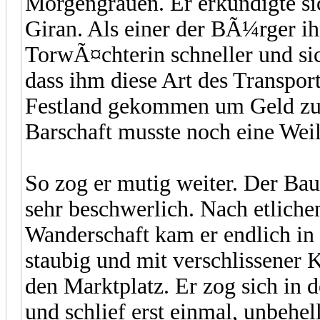
Morgengrauen. Er erkundigte si
Giran. Als einer der BÃ¼rger ih
TorwÃ¤chterin schneller und sic
dass ihm diese Art des Transport
Festland gekommen um Geld zu 
Barschaft musste noch eine Weil
So zog er mutig weiter. Der Bau
sehr beschwerlich. Nach etlic
Wanderschaft kam er endlich i
staubig und mit verschlissener K
den Marktplatz. Er zog sich in
und schlief erst einmal, unbeh