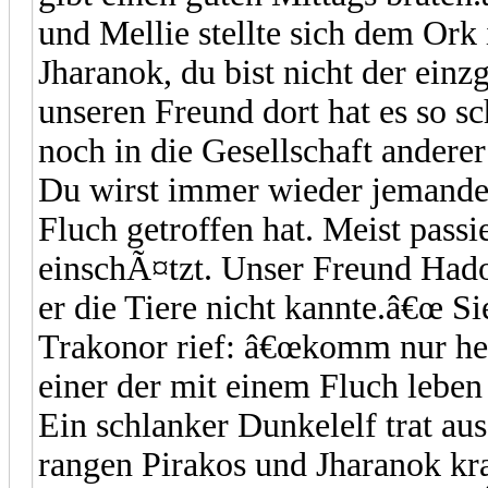
und Mellie stellte sich dem Ork
Jharanok, du bist nicht der ein
unseren Freund dort hat es so s
noch in die Gesellschaft anderer 
Du wirst immer wieder jemanden 
Fluch getroffen hat. Meist pass
einschÃ¤tzt. Unser Freund Hador
er die Tiere nicht kannte.â€œ S
Trakonor rief: â€œkomm nur her
einer der mit einem Fluch lebe
Ein schlanker Dunkelelf trat a
rangen Pirakos und Jharanok k