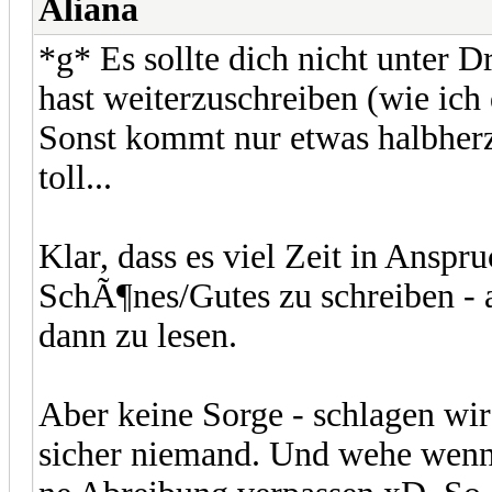
Aliana
*g* Es sollte dich nicht unter D
hast weiterzuschreiben (wie ich 
Sonst kommt nur etwas halbherzi
toll...
Klar, dass es viel Zeit in Ansp
SchÃ¶nes/Gutes zu schreiben - a
dann zu lesen.
Aber keine Sorge - schlagen wi
sicher niemand. Und wehe wenn