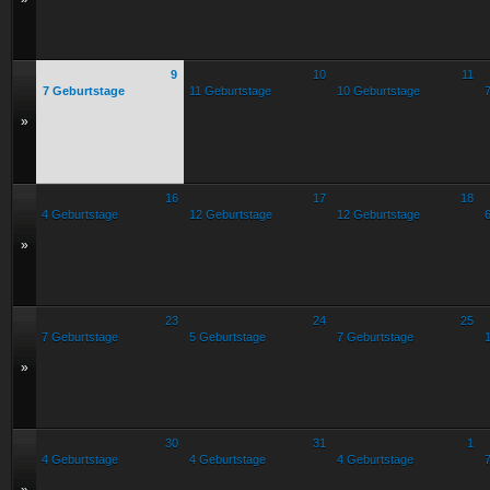
9
10
11
7 Geburtstage
11 Geburtstage
10 Geburtstage
»
16
17
18
4 Geburtstage
12 Geburtstage
12 Geburtstage
»
23
24
25
7 Geburtstage
5 Geburtstage
7 Geburtstage
»
30
31
1
4 Geburtstage
4 Geburtstage
4 Geburtstage