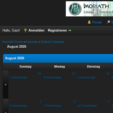
Portal
Hallo, Gast!
Anmelden
Registrieren
Imoriath Forum
›
Kalender
›
Default Calendar
August 2026
August 2026
Sonntag
Montag
Dienstag
26
27
28
7 Geburtstage
6 Geburtstage
3 Geburtstage
»
2
3
4
6 Geburtstage
7 Geburtstage
12 Geburtstage
»