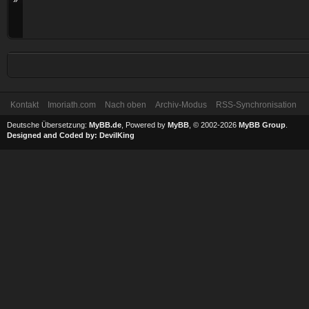
»
Kontakt
Imoriath.com
Nach oben
Archiv-Modus
RSS-Synchronisation
Deutsche Übersetzung:
MyBB.de
, Powered by
MyBB
, © 2002-2026
MyBB Group
.
Designed and Coded by:
DevilKing