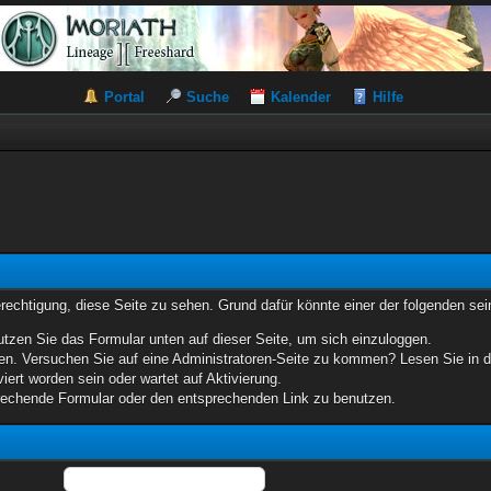
Portal
Suche
Kalender
Hilfe
erechtigung, diese Seite zu sehen. Grund dafür könnte einer der folgenden sei
benutzen Sie das Formular unten auf dieser Seite, um sich einzuloggen.
eten. Versuchen Sie auf eine Administratoren-Seite zu kommen? Lesen Sie in d
iert worden sein oder wartet auf Aktivierung.
sprechende Formular oder den entsprechenden Link zu benutzen.