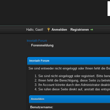
Hallo, Gast!
Anmelden
Registrieren
Imoriath Forum
Forenmeldung
Imoriath Forum
Sie sind entweder nicht eingeloggt oder Ihnen fehlt die B
Sie sind nicht eingeloggt oder registriert. Bitte 
Ihnen fehlt die Berechtigung, diese Seite zu betr
Ihr Account könnte durch den Administrator deaktiv
Sie rufen diese Seite direkt auf, anstatt das ent
Anmelden
Benutzername: