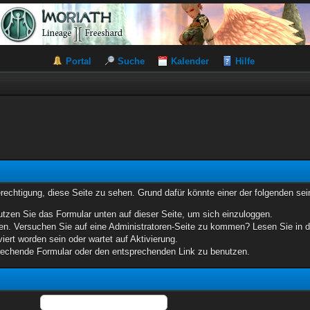
Portal
Suche
Kalender
Hilfe
erechtigung, diese Seite zu sehen. Grund dafür könnte einer der folgenden sei
benutzen Sie das Formular unten auf dieser Seite, um sich einzuloggen.
eten. Versuchen Sie auf eine Administratoren-Seite zu kommen? Lesen Sie in d
iert worden sein oder wartet auf Aktivierung.
sprechende Formular oder den entsprechenden Link zu benutzen.