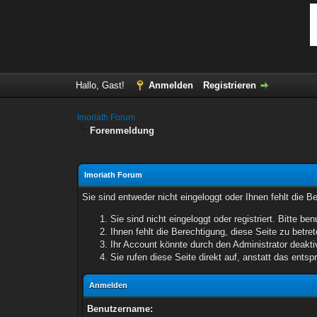
Hallo, Gast!
Anmelden
Registrieren
Imoriath Forum
Forenmeldung
Imoriath Forum
Sie sind entweder nicht eingeloggt oder Ihnen fehlt die B
Sie sind nicht eingeloggt oder registriert. Bitte 
Ihnen fehlt die Berechtigung, diese Seite zu betr
Ihr Account könnte durch den Administrator deaktiv
Sie rufen diese Seite direkt auf, anstatt das ent
Anmelden
Benutzername: