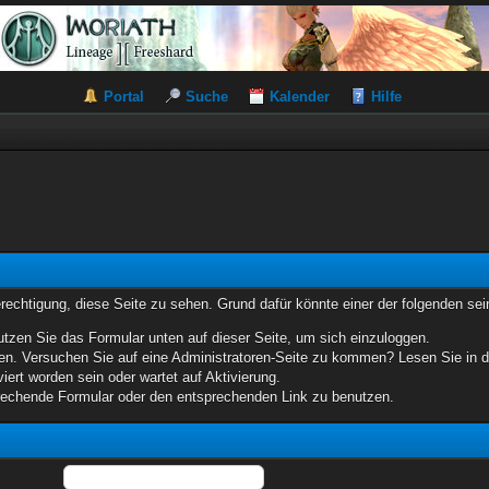
Portal
Suche
Kalender
Hilfe
erechtigung, diese Seite zu sehen. Grund dafür könnte einer der folgenden sei
benutzen Sie das Formular unten auf dieser Seite, um sich einzuloggen.
eten. Versuchen Sie auf eine Administratoren-Seite zu kommen? Lesen Sie in d
iert worden sein oder wartet auf Aktivierung.
sprechende Formular oder den entsprechenden Link zu benutzen.