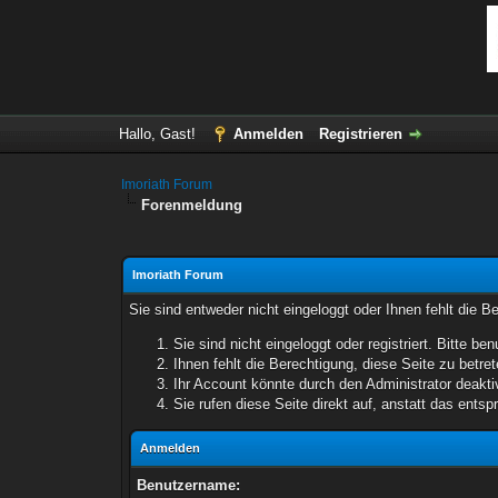
Hallo, Gast!
Anmelden
Registrieren
Imoriath Forum
Forenmeldung
Imoriath Forum
Sie sind entweder nicht eingeloggt oder Ihnen fehlt die B
Sie sind nicht eingeloggt oder registriert. Bitte 
Ihnen fehlt die Berechtigung, diese Seite zu betr
Ihr Account könnte durch den Administrator deaktiv
Sie rufen diese Seite direkt auf, anstatt das ent
Anmelden
Benutzername: