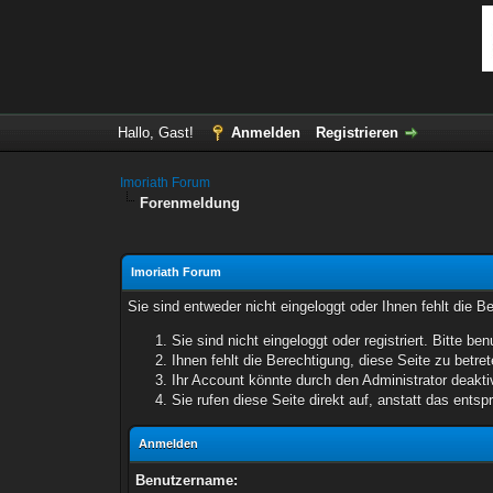
Hallo, Gast!
Anmelden
Registrieren
Imoriath Forum
Forenmeldung
Imoriath Forum
Sie sind entweder nicht eingeloggt oder Ihnen fehlt die B
Sie sind nicht eingeloggt oder registriert. Bitte 
Ihnen fehlt die Berechtigung, diese Seite zu betr
Ihr Account könnte durch den Administrator deaktiv
Sie rufen diese Seite direkt auf, anstatt das ent
Anmelden
Benutzername: