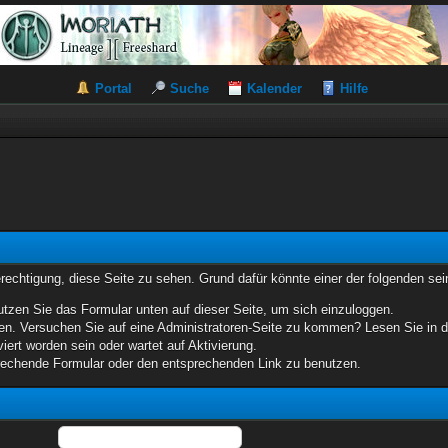
Portal
Suche
Kalender
Hilfe
erechtigung, diese Seite zu sehen. Grund dafür könnte einer der folgenden sei
benutzen Sie das Formular unten auf dieser Seite, um sich einzuloggen.
eten. Versuchen Sie auf eine Administratoren-Seite zu kommen? Lesen Sie in d
iert worden sein oder wartet auf Aktivierung.
sprechende Formular oder den entsprechenden Link zu benutzen.