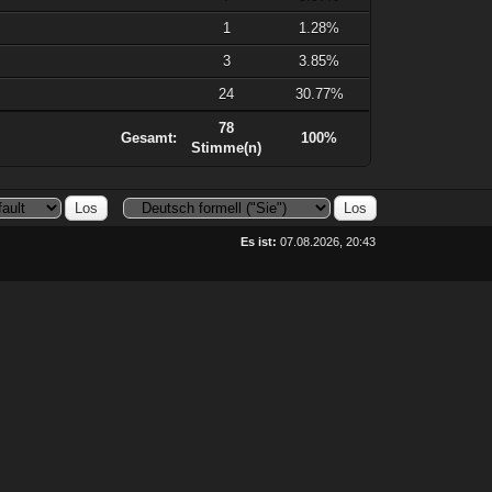
1
1.28%
3
3.85%
24
30.77%
78
Gesamt:
100%
Stimme(n)
Es ist:
07.08.2026, 20:43