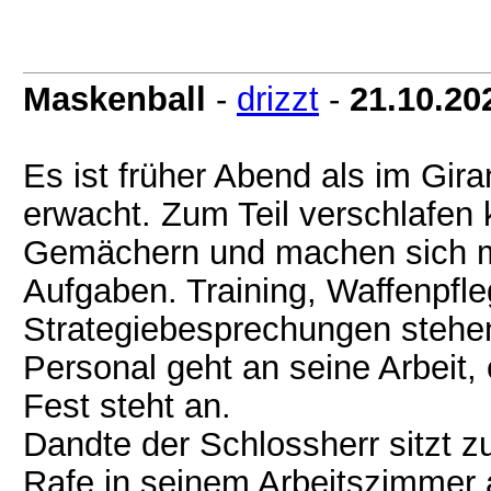
Maskenball
-
drizzt
-
21.10.20
Es ist früher Abend als im Gi
erwacht. Zum Teil verschlafe
Gemächern und machen sich me
Aufgaben. Training, Waffenpfle
Strategiebesprechungen stehen
Personal geht an seine Arbeit, 
Fest steht an.
Dandte der Schlossherr sitzt 
Rafe in seinem Arbeitszimmer 