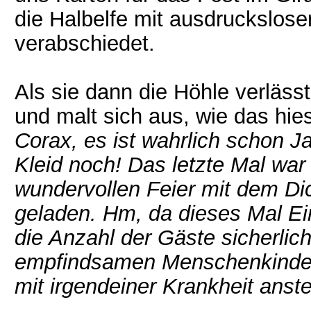
die Halbelfe mit ausdruckslose
verabschiedet.
Als sie dann die Höhle verlässt
und malt sich aus, wie das hie
Corax, es ist wahrlich
schon Ja
Kleid noch!
D
as letzte Mal
war 
wundervollen Feier mit dem Di
geladen
.
Hm, d
a dieses Mal
Ei
die Anzahl der Gäste sicherlich
empfindsamen
Menschenkinder 
mit irgendeiner Krankheit anst