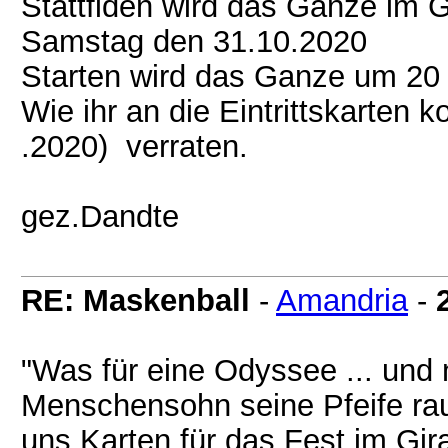
Stattfiden wird das Ganze im 
Samstag den 31.10.2020
Starten wird das Ganze um 20
Wie ihr an die Eintrittskarten 
.2020) verraten.
gez.Dandte
RE: Maskenball
-
Amandria
-
"Was für eine Odyssee ... und 
Menschensohn seine Pfeife ra
uns Karten für das Fest im Gi