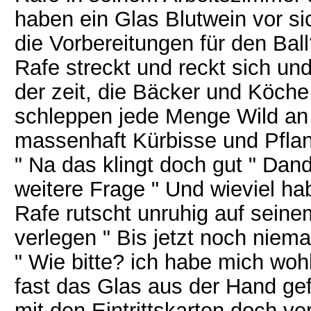
haben ein Glas Blutwein vor si
die Vorbereitungen für den Ball
Rafe streckt und reckt sich und 
der zeit, die Bäcker und Köche
schleppen jede Menge Wild an
massenhaft Kürbisse und Pfla
" Na das klingt doch gut " Dand
weitere Frage " Und wieviel h
Rafe rutscht unruhig auf seine
verlegen " Bis jetzt noch niema
" Wie bitte? ich habe mich woh
fast das Glas aus der Hand gef
mit den Eintrittskarten doch ver