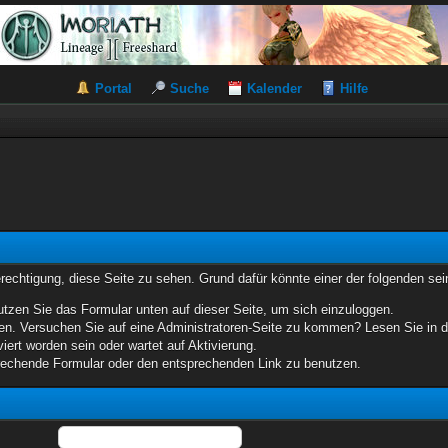
Portal
Suche
Kalender
Hilfe
erechtigung, diese Seite zu sehen. Grund dafür könnte einer der folgenden sei
benutzen Sie das Formular unten auf dieser Seite, um sich einzuloggen.
eten. Versuchen Sie auf eine Administratoren-Seite zu kommen? Lesen Sie in d
iert worden sein oder wartet auf Aktivierung.
sprechende Formular oder den entsprechenden Link zu benutzen.