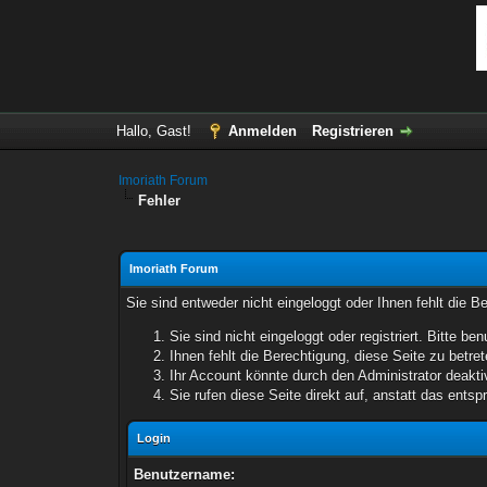
Hallo, Gast!
Anmelden
Registrieren
Imoriath Forum
Fehler
Imoriath Forum
Sie sind entweder nicht eingeloggt oder Ihnen fehlt die B
Sie sind nicht eingeloggt oder registriert. Bitte 
Ihnen fehlt die Berechtigung, diese Seite zu betr
Ihr Account könnte durch den Administrator deaktiv
Sie rufen diese Seite direkt auf, anstatt das ent
Login
Benutzername: