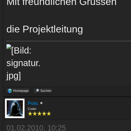
Mit freundlichen Grüssen
die Projektleitung
Homepage
Suchen
Polo
Coder
01.02.2010, 10:25