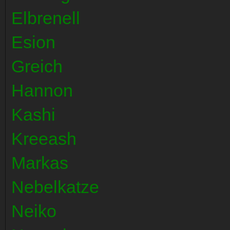
Elbrenell
Esion
Greich
Hannon
Kashi
Kreeash
Markas
Nebelkatze
Neiko