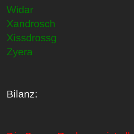
Widar
Xandrosch
Xissdrossg
Zyera
Bilanz: