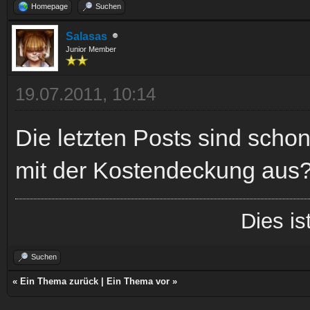
Homepage
Suchen
Salasas
Junior Member
19.07.2011, 10:14
Die letzten Posts sind schon
mit der Kostendeckung aus
Dies is
Suchen
«
Ein Thema zurück
|
Ein Thema vor
»