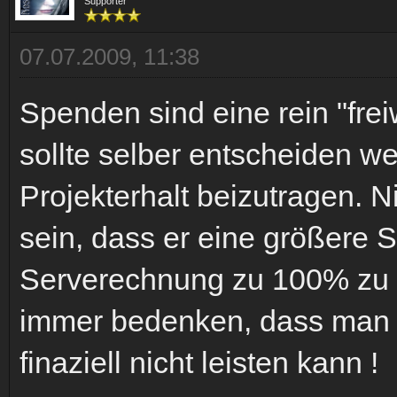
Supporter
07.07.2009, 11:38
Spenden sind eine rein "frei
sollte selber entscheiden w
Projekterhalt beizutragen. 
sein, dass er eine größere 
Serverechnung zu 100% zu 
immer bedenken, dass man h
finaziell nicht leisten kann !