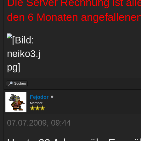
Die Server Rechnung ist alle
den 6 Monaten angefallenen
Suchen
Fejodor
Member
07.07.2009, 09:44