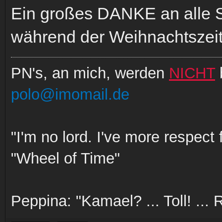
Ein großes DANKE an alle S
während der Weihnachtszeit
PN's, an mich, werden
NICHT
polo@imomail.de
"I'm no lord. I've more respect
"Wheel of Time"
Peppina: "Kamael? ... Toll! ...