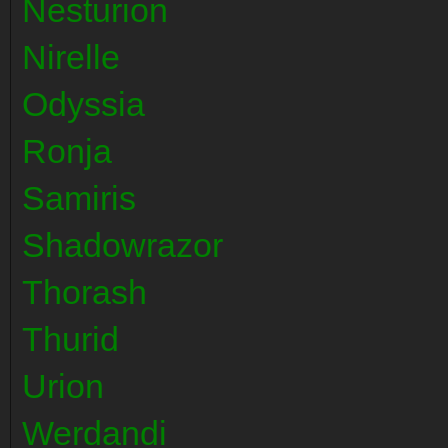
Nesturion
Nirelle
Odyssia
Ronja
Samiris
Shadowrazor
Thorash
Thurid
Urion
Werdandi