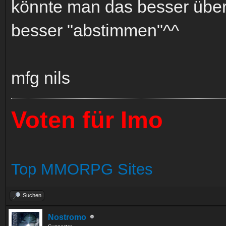
könnte man das besser über
besser "abstimmen"^^
mfg nils
Voten für Imo
Top MMORPG Sites
Suchen
Nostromo