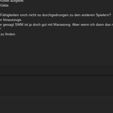
frustet aufgebe.
Gilde.
e Fähigkeiten noch nicht so durchgedrungen zu den anderen Spielern?
er hinauszugs.
ur gesagt SWM ist ja doch gut mit Manasong. Aber wenn ich dann das
".
 zu finden.