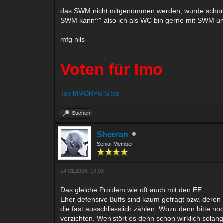
das SWM nicht mitgenommen werden, wurde schon hä
SWM kann^^ also ich als WC bin gerne mit SWM unte
mfg nils
Voten für Imo
Top MMORPG Sites
Suchen
Sheeran
Senior Member
14.01.2008, 19:03
Das gleiche Problem wie oft auch mit den EE:
Eher defensive Buffs sind kaum gefragt bzw. deren
die fast ausschliesslich zählen. Wozu denn bitte n
verzichten. Wen stört es denn schon wirklich sol