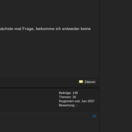
 nächste mal Frage, bekomme ich entweder keine
Zitieren
Beiträge: 148
Themen: 26
Registriert seit: Jan 2007
Bewertung:
0
#2