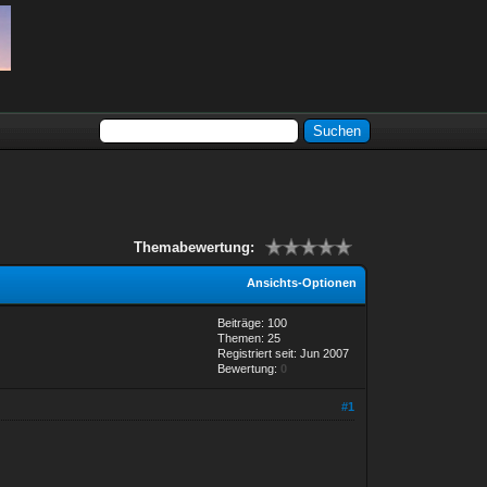
Themabewertung:
Ansichts-Optionen
Beiträge: 100
Themen: 25
Registriert seit: Jun 2007
Bewertung:
0
#1