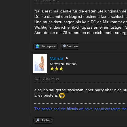
14.01.2008, 19:51
Na ja erst mal danke für die ersten Stellungsnahme
Denke das mit den Bogi ist bestimmt kene schlecht
Und muss dazu sagen bin kein PGler. Mir kommt es
Wichtig ist das ich einfach Spass an einer lustigen
Aber denke mit 78 kommt es ehe nicht mehr so arg
Homepage
Suchen
Valnar
Schwarze Drachen
14.01.2008, 21:49
also ich saugerne sws/swm inner party aber nich n
alles bestens
The people and the friends we have lost,never forget th
Suchen