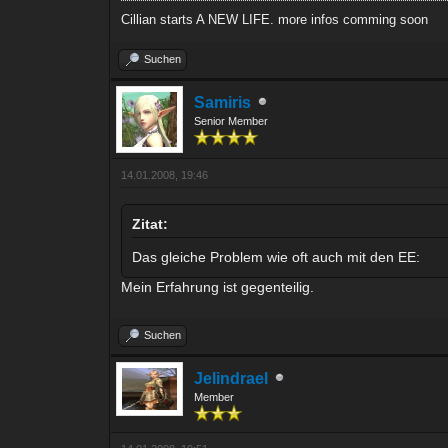
Cillian starts A NEW LIFE. more infos comming soon
Suchen
Samiris
Senior Member
14.01.2008, 19:46
Zitat:
Das gleiche Problem wie oft auch mit den EE:
Mein Erfahrung ist gegenteilig.
Suchen
Jelindrael
Member