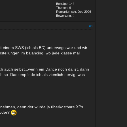
Beiträge: 144
Themen: 6
Registriert seit: Dec 2006
Bewertung:
0
#9
mit einem SWS (ich als BD) unterwegs war und wir
stellungen im balancing, wo jede klasse mal
h auch selbst...wenn ein Dance noch da ist, dann
 so. Das empfinde ich als ziemlich nervig, was
 mitnehmen, denn der würde ja überkostbare XPs
 oder?