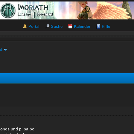
Portal
Suche
Kalender
Hilfe
ld
ongs und pi pa po