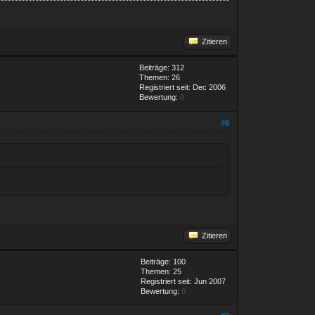
Zitieren
Beiträge: 312
Themen: 26
Registriert seit: Dec 2006
Bewertung:
0
#6
Zitieren
Beiträge: 100
Themen: 25
Registriert seit: Jun 2007
Bewertung:
0