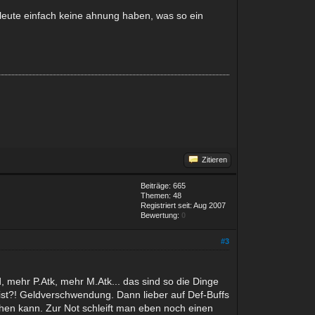
eute einfach keine ahnung haben, was so ein
Zitieren
Beiträge: 665
Themen: 48
Registriert seit: Aug 2007
Bewertung:
0
#3
 mehr P.Atk, mehr M.Atk... das sind so die Dinge
 ist?! Geldverschwendung. Dann lieber auf Def-Buffs
en kann. Zur Not schleift man eben noch einen