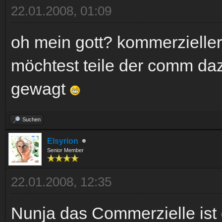
22.01.2008, 01:09
oh mein gott? kommerzieller 
möchtest teile der comm da
gewagt
Suchen
Elsyrion
Senior Member
22.01.2008, 12:35
Nunja das Commerzielle ist 