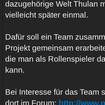
dazugehörige Welt Thulan mi
vielleicht später einmal.
Dafür soll ein Team zusamm
Projekt gemeinsam erarbeite
die man als Rollenspieler d
kann.
Bei Interesse für das Team s
dort im Forum:
http://www.p