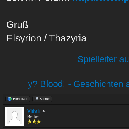
Gruß
Elsyrion / Thazyria
Spielleiter 
y? Blood! - Geschichten a
Homepage
Suchen
Vithtir
Member