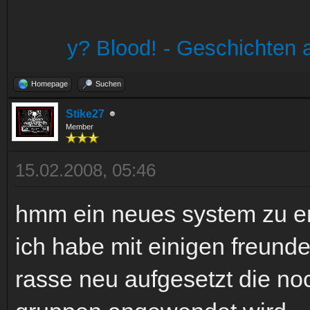
y? Blood! - Geschichten a
Homepage
Suchen
Stike27
Member
15.02.2008, 05:46
hmm ein neues system zu ent
ich habe mit einigen freund
rasse neu aufgesetzt die noc