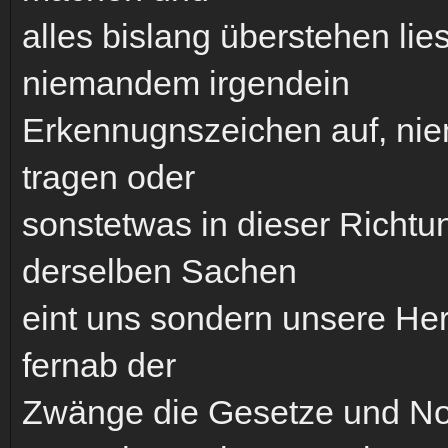
alles bislang überstehen li
niemandem irgendein
Erkennugnszeichen auf, ni
tragen oder
sonstetwas in dieser Richtu
derselben Sachen
eint uns sondern unsere Her
fernab der
Zwänge die Gesetze und N