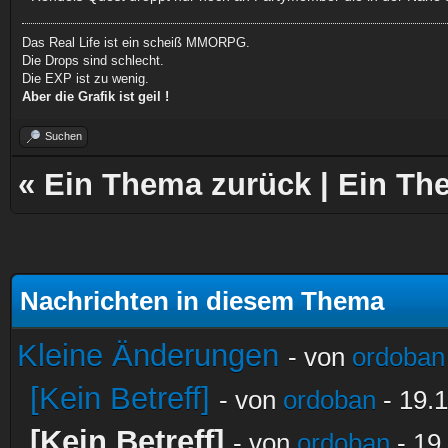
Das Real Life ist ein scheiß MMORPG.
Die Drops sind schlecht.
Die EXP ist zu wenig.
Aber die Grafik ist geil !
Suchen
«
Ein Thema zurück
|
Ein Th
Nachrichten in diesem Thema
Kleine Änderungen
- von
ordoban
[Kein Betreff]
- von
ordoban
- 19.1
[Kein Betreff]
- von
ordoban
- 19