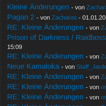
Kleine Änderungen
- von
Zachar
Pagan 2
- von
Zacharas
- 01.01.20
RE: Kleine Änderungen
- von
Z
Prison of Darkness / Raidbos
15:09
RE: Kleine Änderungen
- von
Z
Neue Kamaloka
- von
Staff_Jard
RE: Kleine Änderungen
- von
Z
RE: Kleine Änderungen
- von
o
RE: Kleine Änderungen
- von
o