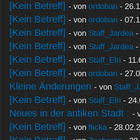
[Kein Betreff]
- von
ordoban
- 26.1
[Kein Betreff]
- von
ordoban
- 07.1
[Kein Betreff]
- von
Staff_Jardea
-
[Kein Betreff]
- von
Staff_Jardea
-
[Kein Betreff]
- von
Staff_Elri
- 11.
[Kein Betreff]
- von
ordoban
- 27.0
Kleine Änderungen
- von
Staff_
[Kein Betreff]
- von
Staff_Elri
- 24.
Neues in der antiken Stadt :
-
[Kein Betreff]
- von
flicka
- 28.02.