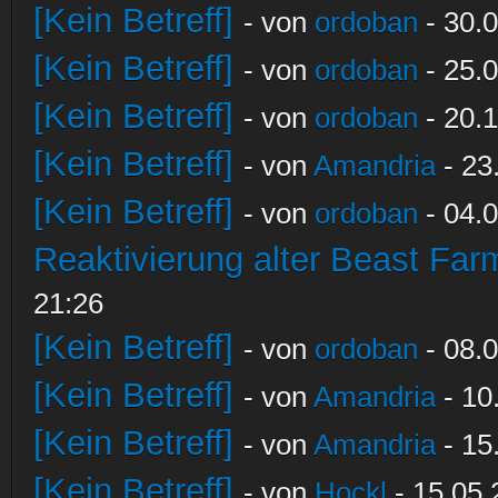
[Kein Betreff]
- von
ordoban
- 30.0
[Kein Betreff]
- von
ordoban
- 25.0
[Kein Betreff]
- von
ordoban
- 20.1
[Kein Betreff]
- von
Amandria
- 23
[Kein Betreff]
- von
ordoban
- 04.0
Reaktivierung alter Beast Fa
21:26
[Kein Betreff]
- von
ordoban
- 08.0
[Kein Betreff]
- von
Amandria
- 10
[Kein Betreff]
- von
Amandria
- 15
[Kein Betreff]
- von
Hockl
- 15.05.