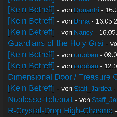
[Kein Betreff]
- von
Donantri
- 16.
[Kein Betreff]
- von
Brina
- 16.05.
[Kein Betreff]
- von
Nancy
- 16.05
Guardians of the Holy Grai
- v
[Kein Betreff]
- von
ordoban
- 09.0
[Kein Betreff]
- von
ordoban
- 12.0
Dimensional Door / Treasure 
[Kein Betreff]
- von
Staff_Jardea
-
Noblesse-Teleport
- von
Staff_Ja
R-Crystal-Drop High-Chasma