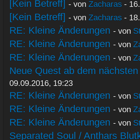
[Kein Betreff]
- von
Zacharas
- 16
[Kein Betreff]
- von
Zacharas
- 18
RE: Kleine Änderungen
- von
S
RE: Kleine Änderungen
- von
Z
RE: Kleine Änderungen
- von
Z
Neue Quest ab dem nächsten S
09.09.2016, 19:23
RE: Kleine Änderungen
- von
S
RE: Kleine Änderungen
- von
Z
RE: Kleine Änderungen
- von
S
Separated Soul / Anthars Blutkr