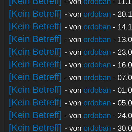
[Kein Betreff]
- von
ordoban
- 11.1
[Kein Betreff]
- von
ordoban
- 20.1
[Kein Betreff]
- von
ordoban
- 14.1
[Kein Betreff]
- von
ordoban
- 13.0
[Kein Betreff]
- von
ordoban
- 23.0
[Kein Betreff]
- von
ordoban
- 16.0
[Kein Betreff]
- von
ordoban
- 07.0
[Kein Betreff]
- von
ordoban
- 01.0
[Kein Betreff]
- von
ordoban
- 05.0
[Kein Betreff]
- von
ordoban
- 24.0
[Kein Betreff]
- von
ordoban
- 30.0