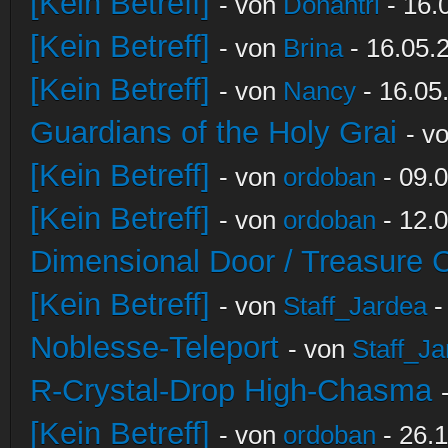
[Kein Betreff]
- von
Donantri
- 16.
[Kein Betreff]
- von
Brina
- 16.05.
[Kein Betreff]
- von
Nancy
- 16.05
Guardians of the Holy Grai
- v
[Kein Betreff]
- von
ordoban
- 09.0
[Kein Betreff]
- von
ordoban
- 12.0
Dimensional Door / Treasure 
[Kein Betreff]
- von
Staff_Jardea
-
Noblesse-Teleport
- von
Staff_Ja
R-Crystal-Drop High-Chasma
[Kein Betreff]
- von
ordoban
- 26.1