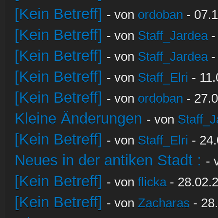
[Kein Betreff]
- von
ordoban
- 07.1
[Kein Betreff]
- von
Staff_Jardea
-
[Kein Betreff]
- von
Staff_Jardea
-
[Kein Betreff]
- von
Staff_Elri
- 11.
[Kein Betreff]
- von
ordoban
- 27.0
Kleine Änderungen
- von
Staff_
[Kein Betreff]
- von
Staff_Elri
- 24.
Neues in der antiken Stadt :
-
[Kein Betreff]
- von
flicka
- 28.02.
[Kein Betreff]
- von
Zacharas
- 28