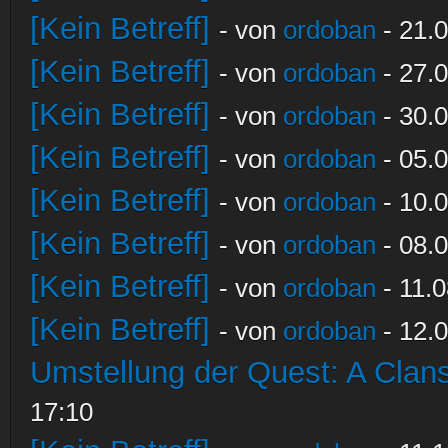
[Kein Betreff]
- von
ordoban
- 21.0
[Kein Betreff]
- von
ordoban
- 27.0
[Kein Betreff]
- von
ordoban
- 30.0
[Kein Betreff]
- von
ordoban
- 05.0
[Kein Betreff]
- von
ordoban
- 10.0
[Kein Betreff]
- von
ordoban
- 08.0
[Kein Betreff]
- von
ordoban
- 11.0
[Kein Betreff]
- von
ordoban
- 12.0
Umstellung der Quest: A Clans
17:10