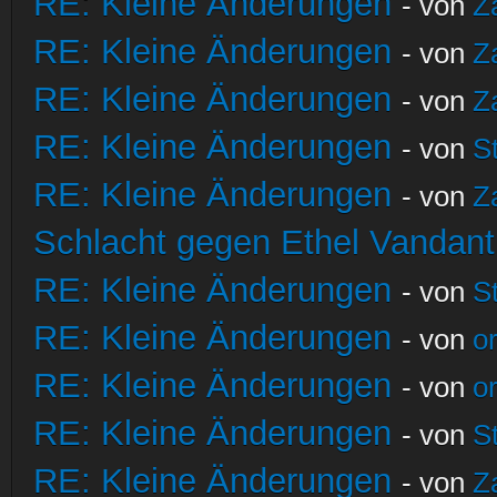
RE: Kleine Änderungen
- von
Z
RE: Kleine Änderungen
- von
Z
RE: Kleine Änderungen
- von
Z
RE: Kleine Änderungen
- von
S
RE: Kleine Änderungen
- von
Z
Schlacht gegen Ethel Vandant
RE: Kleine Änderungen
- von
S
RE: Kleine Änderungen
- von
o
RE: Kleine Änderungen
- von
o
RE: Kleine Änderungen
- von
S
RE: Kleine Änderungen
- von
Z