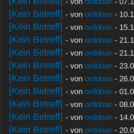
[Kein Betreff]
- von
ordoban
- 07.1
[Kein Betreff]
- von
ordoban
- 10.1
[Kein Betreff]
- von
ordoban
- 15.1
[Kein Betreff]
- von
ordoban
- 21.1
[Kein Betreff]
- von
ordoban
- 21.1
[Kein Betreff]
- von
ordoban
- 23.0
[Kein Betreff]
- von
ordoban
- 26.0
[Kein Betreff]
- von
ordoban
- 01.0
[Kein Betreff]
- von
ordoban
- 08.0
[Kein Betreff]
- von
ordoban
- 14.0
[Kein Betreff]
- von
ordoban
- 20.0