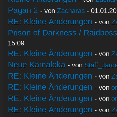
Pagan 2
- von
Zacharas
- 01.01.20
RE: Kleine Änderungen
- von
Z
Prison of Darkness / Raidbos
15:09
RE: Kleine Änderungen
- von
Z
Neue Kamaloka
- von
Staff_Jard
RE: Kleine Änderungen
- von
Z
RE: Kleine Änderungen
- von
o
RE: Kleine Änderungen
- von
o
RE: Kleine Änderungen
- von
Z