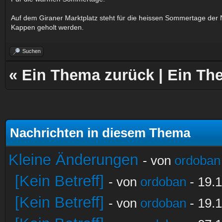
Auf dem Giraner Marktplatz steht für die heissen Sommertage der 
Kappen geholt werden.
Suchen
«
Ein Thema zurück
|
Ein Th
Nachrichten in diesem Thema
Kleine Änderungen
- von
ordoban
[Kein Betreff]
- von
ordoban
- 19.1
[Kein Betreff]
- von
ordoban
- 19.1