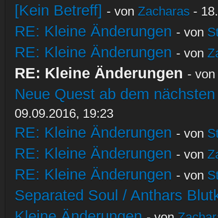
[Kein Betreff]
- von
Zacharas
- 18
RE: Kleine Änderungen
- von
S
RE: Kleine Änderungen
- von
Z
RE: Kleine Änderungen
- vo
Neue Quest ab dem nächsten S
09.09.2016, 19:23
RE: Kleine Änderungen
- von
S
RE: Kleine Änderungen
- von
Z
RE: Kleine Änderungen
- von
S
Separated Soul / Anthars Blutkr
Kleine Änderungen
- von
Zachar