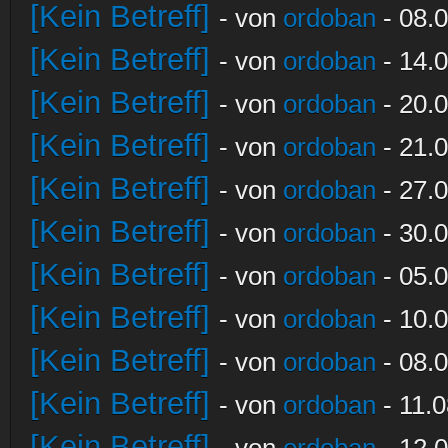
[Kein Betreff]
- von
ordoban
- 08.0
[Kein Betreff]
- von
ordoban
- 14.0
[Kein Betreff]
- von
ordoban
- 20.0
[Kein Betreff]
- von
ordoban
- 21.0
[Kein Betreff]
- von
ordoban
- 27.0
[Kein Betreff]
- von
ordoban
- 30.0
[Kein Betreff]
- von
ordoban
- 05.0
[Kein Betreff]
- von
ordoban
- 10.0
[Kein Betreff]
- von
ordoban
- 08.0
[Kein Betreff]
- von
ordoban
- 11.0
[Kein Betreff]
- von
ordoban
- 12.0