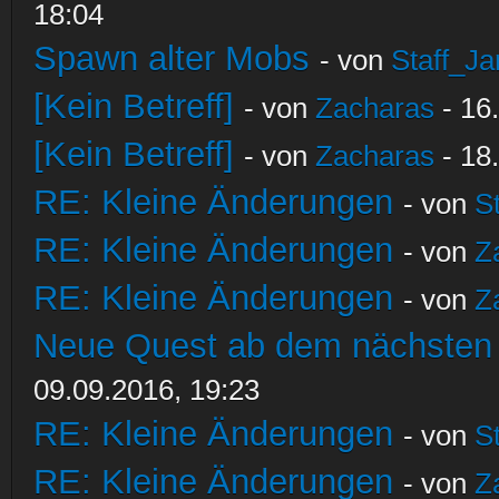
18:04
Spawn alter Mobs
- von
Staff_Ja
[Kein Betreff]
- von
Zacharas
- 16
[Kein Betreff]
- von
Zacharas
- 18
RE: Kleine Änderungen
- von
S
RE: Kleine Änderungen
- von
Z
RE: Kleine Änderungen
- von
Z
Neue Quest ab dem nächsten S
09.09.2016, 19:23
RE: Kleine Änderungen
- von
S
RE: Kleine Änderungen
- von
Z