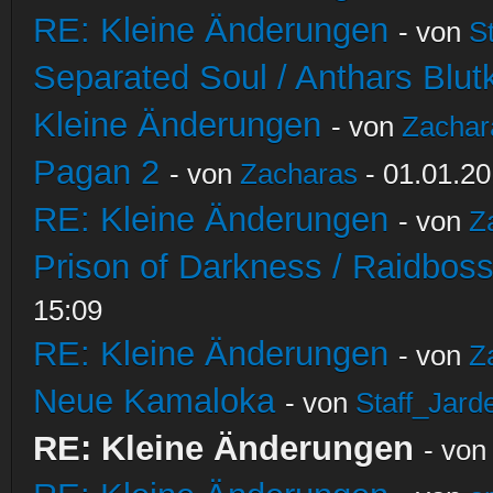
RE: Kleine Änderungen
- von
S
Separated Soul / Anthars Blutkr
Kleine Änderungen
- von
Zachar
Pagan 2
- von
Zacharas
- 01.01.20
RE: Kleine Änderungen
- von
Z
Prison of Darkness / Raidbos
15:09
RE: Kleine Änderungen
- von
Z
Neue Kamaloka
- von
Staff_Jard
RE: Kleine Änderungen
- vo