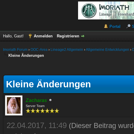
Portal
Hallo, Gast!
Anmelden
Registrieren
Imoriath Forum
›
OOC-Area
›
Lineage2 Allgemein
›
Allgemeine Entwicklungen
›
Kleine Änderungen
Kleine Änderungen
Zacharas
Server Team
22.04.2017, 11:49
(Dieser Beitrag wurd