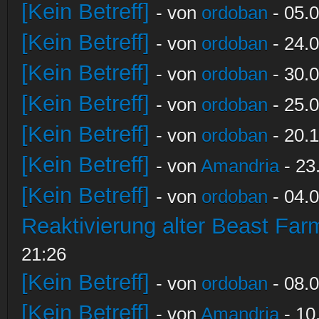
[Kein Betreff]
- von
ordoban
- 05.0
[Kein Betreff]
- von
ordoban
- 24.0
[Kein Betreff]
- von
ordoban
- 30.0
[Kein Betreff]
- von
ordoban
- 25.0
[Kein Betreff]
- von
ordoban
- 20.1
[Kein Betreff]
- von
Amandria
- 23
[Kein Betreff]
- von
ordoban
- 04.0
Reaktivierung alter Beast Fa
21:26
[Kein Betreff]
- von
ordoban
- 08.0
[Kein Betreff]
- von
Amandria
- 10