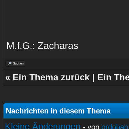
M.f.G.: Zacharas
Suchen
«
Ein Thema zurück
|
Ein Th
Nachrichten in diesem Thema
Kleine Änderungen
- von
ordoban