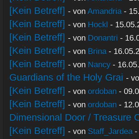
[Kein Betreff]
- von
Amandria
- 15
[Kein Betreff]
- von
Hockl
- 15.05.
[Kein Betreff]
- von
Donantri
- 16.
[Kein Betreff]
- von
Brina
- 16.05.
[Kein Betreff]
- von
Nancy
- 16.05
Guardians of the Holy Grai
- v
[Kein Betreff]
- von
ordoban
- 09.0
[Kein Betreff]
- von
ordoban
- 12.0
Dimensional Door / Treasure 
[Kein Betreff]
- von
Staff_Jardea
-