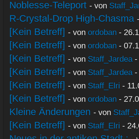
Noblesse-Teleport
- von
Staff_Ja
R-Crystal-Drop High-Chasma
[Kein Betreff]
- von
ordoban
- 26.1
[Kein Betreff]
- von
ordoban
- 07.1
[Kein Betreff]
- von
Staff_Jardea
-
[Kein Betreff]
- von
Staff_Jardea
-
[Kein Betreff]
- von
Staff_Elri
- 11.
[Kein Betreff]
- von
ordoban
- 27.0
Kleine Änderungen
- von
Staff_
[Kein Betreff]
- von
Staff_Elri
- 24.
Neues in der antiken Stadt :
-