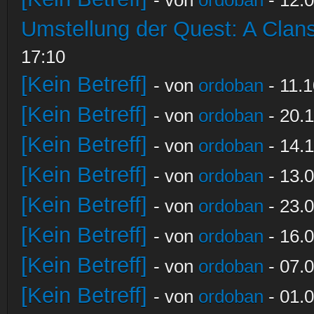
Umstellung der Quest: A Clans
17:10
[Kein Betreff]
- von
ordoban
- 11.1
[Kein Betreff]
- von
ordoban
- 20.1
[Kein Betreff]
- von
ordoban
- 14.1
[Kein Betreff]
- von
ordoban
- 13.0
[Kein Betreff]
- von
ordoban
- 23.0
[Kein Betreff]
- von
ordoban
- 16.0
[Kein Betreff]
- von
ordoban
- 07.0
[Kein Betreff]
- von
ordoban
- 01.0