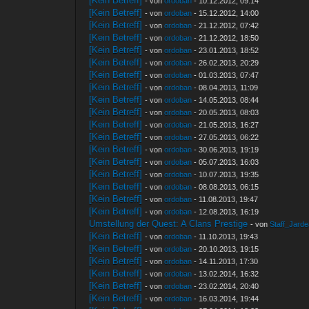
[Kein Betreff]
- von
ordoban
- 10.12.2012, 09:14
[Kein Betreff]
- von
ordoban
- 15.12.2012, 14:00
[Kein Betreff]
- von
ordoban
- 21.12.2012, 07:42
[Kein Betreff]
- von
ordoban
- 21.12.2012, 18:50
[Kein Betreff]
- von
ordoban
- 23.01.2013, 18:52
[Kein Betreff]
- von
ordoban
- 26.02.2013, 20:29
[Kein Betreff]
- von
ordoban
- 01.03.2013, 07:47
[Kein Betreff]
- von
ordoban
- 08.04.2013, 11:09
[Kein Betreff]
- von
ordoban
- 14.05.2013, 08:44
[Kein Betreff]
- von
ordoban
- 20.05.2013, 08:03
[Kein Betreff]
- von
ordoban
- 21.05.2013, 16:27
[Kein Betreff]
- von
ordoban
- 27.05.2013, 06:22
[Kein Betreff]
- von
ordoban
- 30.06.2013, 19:19
[Kein Betreff]
- von
ordoban
- 05.07.2013, 16:03
[Kein Betreff]
- von
ordoban
- 10.07.2013, 19:35
[Kein Betreff]
- von
ordoban
- 08.08.2013, 06:15
[Kein Betreff]
- von
ordoban
- 11.08.2013, 19:47
[Kein Betreff]
- von
ordoban
- 12.08.2013, 16:19
Umstellung der Quest: A Clans Prestige
- von
Staff_Jard
[Kein Betreff]
- von
ordoban
- 11.10.2013, 19:43
[Kein Betreff]
- von
ordoban
- 20.10.2013, 19:15
[Kein Betreff]
- von
ordoban
- 14.11.2013, 17:30
[Kein Betreff]
- von
ordoban
- 13.02.2014, 16:32
[Kein Betreff]
- von
ordoban
- 23.02.2014, 20:40
[Kein Betreff]
- von
ordoban
- 16.03.2014, 19:44