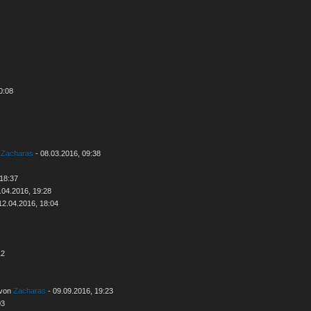
0:08
n
Zacharas
- 08.03.2016, 09:38
 18:37
.04.2016, 19:28
12.04.2016, 18:04
12
 von
Zacharas
- 09.09.2016, 19:23
03