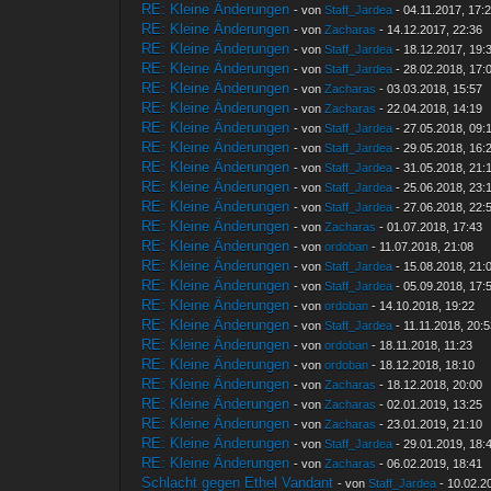
RE: Kleine Änderungen
- von
Staff_Jardea
- 04.11.2017, 17:
RE: Kleine Änderungen
- von
Zacharas
- 14.12.2017, 22:36
RE: Kleine Änderungen
- von
Staff_Jardea
- 18.12.2017, 19:
RE: Kleine Änderungen
- von
Staff_Jardea
- 28.02.2018, 17:
RE: Kleine Änderungen
- von
Zacharas
- 03.03.2018, 15:57
RE: Kleine Änderungen
- von
Zacharas
- 22.04.2018, 14:19
RE: Kleine Änderungen
- von
Staff_Jardea
- 27.05.2018, 09:
RE: Kleine Änderungen
- von
Staff_Jardea
- 29.05.2018, 16:
RE: Kleine Änderungen
- von
Staff_Jardea
- 31.05.2018, 21:
RE: Kleine Änderungen
- von
Staff_Jardea
- 25.06.2018, 23:
RE: Kleine Änderungen
- von
Staff_Jardea
- 27.06.2018, 22:
RE: Kleine Änderungen
- von
Zacharas
- 01.07.2018, 17:43
RE: Kleine Änderungen
- von
ordoban
- 11.07.2018, 21:08
RE: Kleine Änderungen
- von
Staff_Jardea
- 15.08.2018, 21:
RE: Kleine Änderungen
- von
Staff_Jardea
- 05.09.2018, 17:
RE: Kleine Änderungen
- von
ordoban
- 14.10.2018, 19:22
RE: Kleine Änderungen
- von
Staff_Jardea
- 11.11.2018, 20:
RE: Kleine Änderungen
- von
ordoban
- 18.11.2018, 11:23
RE: Kleine Änderungen
- von
ordoban
- 18.12.2018, 18:10
RE: Kleine Änderungen
- von
Zacharas
- 18.12.2018, 20:00
RE: Kleine Änderungen
- von
Zacharas
- 02.01.2019, 13:25
RE: Kleine Änderungen
- von
Zacharas
- 23.01.2019, 21:10
RE: Kleine Änderungen
- von
Staff_Jardea
- 29.01.2019, 18:
RE: Kleine Änderungen
- von
Zacharas
- 06.02.2019, 18:41
Schlacht gegen Ethel Vandant
- von
Staff_Jardea
- 10.02.2