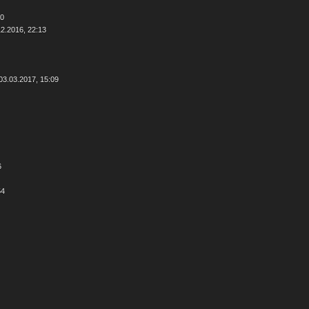
50
12.2016, 22:13
03.03.2017, 15:09
6
54