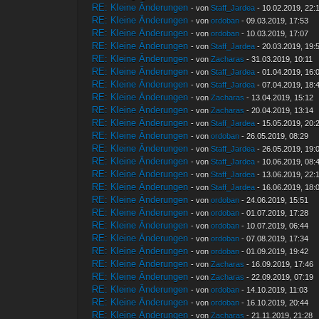
RE: Kleine Änderungen
- von
Staff_Jardea
- 10.02.2019, 22:
RE: Kleine Änderungen
- von
ordoban
- 09.03.2019, 17:53
RE: Kleine Änderungen
- von
ordoban
- 10.03.2019, 17:07
RE: Kleine Änderungen
- von
Staff_Jardea
- 20.03.2019, 19:
RE: Kleine Änderungen
- von
Zacharas
- 31.03.2019, 10:11
RE: Kleine Änderungen
- von
Staff_Jardea
- 01.04.2019, 16:
RE: Kleine Änderungen
- von
Staff_Jardea
- 07.04.2019, 18:
RE: Kleine Änderungen
- von
Zacharas
- 13.04.2019, 15:12
RE: Kleine Änderungen
- von
Zacharas
- 20.04.2019, 13:14
RE: Kleine Änderungen
- von
Staff_Jardea
- 15.05.2019, 20:
RE: Kleine Änderungen
- von
ordoban
- 26.05.2019, 08:29
RE: Kleine Änderungen
- von
Staff_Jardea
- 26.05.2019, 19:
RE: Kleine Änderungen
- von
Staff_Jardea
- 10.06.2019, 08:
RE: Kleine Änderungen
- von
Staff_Jardea
- 13.06.2019, 22:
RE: Kleine Änderungen
- von
Staff_Jardea
- 16.06.2019, 18:
RE: Kleine Änderungen
- von
ordoban
- 24.06.2019, 15:51
RE: Kleine Änderungen
- von
ordoban
- 01.07.2019, 17:28
RE: Kleine Änderungen
- von
ordoban
- 10.07.2019, 06:44
RE: Kleine Änderungen
- von
ordoban
- 07.08.2019, 17:34
RE: Kleine Änderungen
- von
ordoban
- 01.09.2019, 19:42
RE: Kleine Änderungen
- von
Zacharas
- 16.09.2019, 17:46
RE: Kleine Änderungen
- von
Zacharas
- 22.09.2019, 07:19
RE: Kleine Änderungen
- von
ordoban
- 14.10.2019, 11:03
RE: Kleine Änderungen
- von
ordoban
- 16.10.2019, 20:44
RE: Kleine Änderungen
- von
Zacharas
- 21.11.2019, 21:28