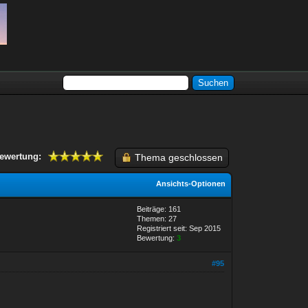
ewertung:
Thema geschlossen
Ansichts-Optionen
Beiträge: 161
Themen: 27
Registriert seit: Sep 2015
Bewertung:
3
#95