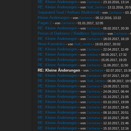
RE: Kleine Änderungen
- von
Zacharas
- 23.10.2016, 13:14
RE: Kleine Änderungen
- von
Staff_Jardea
- 13.11.2016, 20:
Separated Soul / Anthars Blutkristall
- von
Zacharas
- 03.
Kleine Änderungen
- von
Zacharas
- 05.12.2016, 13:22
Pagan 2
- von
Zacharas
- 01.01.2017, 12:05
RE: Kleine Änderungen
- von
Zacharas
- 05.02.2017, 20:30
Prison of Darkness / Raidboss Spezion
- von
Zacharas
- 
RE: Kleine Änderungen
- von
Zacharas
- 18.03.2017, 16:19
Neue Kamaloka
- von
Staff_Jardea
- 19.03.2017, 20:02
RE: Kleine Änderungen
- von
Zacharas
- 22.04.2017, 11:49
RE: Kleine Änderungen
- von
ordoban
- 08.05.2017, 17:32
RE: Kleine Änderungen
- von
ordoban
- 15.05.2017, 19:20
RE: Kleine Änderungen
- von
Zacharas
- 11.06.2017, 11:50
RE: Kleine Änderungen
- von
Zacharas
- 02.07.2017, 15:3
RE: Kleine Änderungen
- von
Zacharas
- 07.07.2017, 19:20
RE: Kleine Änderungen
- von
Staff_Jardea
- 06.08.2017, 19:
RE: Kleine Änderungen
- von
Zacharas
- 13.08.2017, 10:01
RE: Kleine Änderungen
- von
Zacharas
- 24.09.2017, 06:44
RE: Kleine Änderungen
- von
Zacharas
- 01.10.2017, 21:05
RE: Kleine Änderungen
- von
Zacharas
- 03.10.2017, 19:09
RE: Kleine Änderungen
- von
Zacharas
- 07.10.2017, 19:45
RE: Kleine Änderungen
- von
Zacharas
- 08.10.2017, 20:51
RE: Kleine Änderungen
- von
Zacharas
- 10.10.2017, 20:45
RE: Kleine Änderungen
- von
Zacharas
- 12.10.2017, 21:46
RE: Kleine Änderungen
- von
Zacharas
- 15.10.2017, 12:16