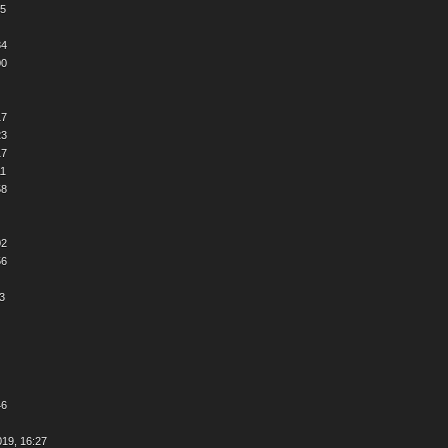
25
34
00
17
23
17
11
58
02
56
53
46
019, 16:27