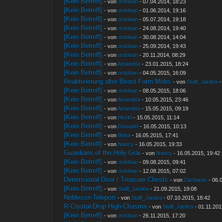
[Kein Betreff]
- von
ordoban
- 07.04.2014, 18:23
[Kein Betreff]
- von
ordoban
- 01.06.2014, 19:16
[Kein Betreff]
- von
ordoban
- 05.07.2014, 19:18
[Kein Betreff]
- von
ordoban
- 24.08.2014, 19:40
[Kein Betreff]
- von
ordoban
- 30.08.2014, 14:04
[Kein Betreff]
- von
ordoban
- 25.09.2014, 19:43
[Kein Betreff]
- von
ordoban
- 20.11.2014, 08:29
[Kein Betreff]
- von
Amandria
- 23.01.2015, 18:24
[Kein Betreff]
- von
ordoban
- 04.05.2015, 16:09
Reaktivierung alter Beast Farm Mobs
- von
Staff_Jardea
-
[Kein Betreff]
- von
ordoban
- 08.05.2015, 18:06
[Kein Betreff]
- von
Amandria
- 10.05.2015, 23:46
[Kein Betreff]
- von
Amandria
- 15.05.2015, 09:19
[Kein Betreff]
- von
Hockl
- 15.05.2015, 11:14
[Kein Betreff]
- von
Donantri
- 16.05.2015, 10:13
[Kein Betreff]
- von
Brina
- 16.05.2015, 17:41
[Kein Betreff]
- von
Nancy
- 16.05.2015, 19:33
Guardians of the Holy Grai
- von
Nancy
- 16.05.2015, 19:42
[Kein Betreff]
- von
ordoban
- 09.08.2015, 09:41
[Kein Betreff]
- von
ordoban
- 12.08.2015, 07:02
Dimensional Door / Treasure Chests
- von
Zacharas
- 06.
[Kein Betreff]
- von
Staff_Jardea
- 21.09.2015, 19:08
Noblesse-Teleport
- von
Staff_Jardea
- 07.10.2015, 18:42
R-Crystal-Drop High-Chasma
- von
Staff_Jardea
- 01.11.201
[Kein Betreff]
- von
ordoban
- 26.11.2015, 17:20