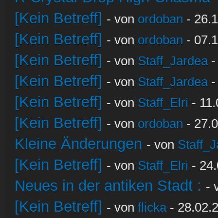
[Kein Betreff]
- von
ordoban
- 26.1
[Kein Betreff]
- von
ordoban
- 07.1
[Kein Betreff]
- von
Staff_Jardea
-
[Kein Betreff]
- von
Staff_Jardea
-
[Kein Betreff]
- von
Staff_Elri
- 11.
[Kein Betreff]
- von
ordoban
- 27.0
Kleine Änderungen
- von
Staff_
[Kein Betreff]
- von
Staff_Elri
- 24.
Neues in der antiken Stadt :
-
[Kein Betreff]
- von
flicka
- 28.02.