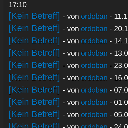
17:10
[Kein Betreff]
- von
ordoban
- 11.1
[Kein Betreff]
- von
ordoban
- 20.1
[Kein Betreff]
- von
ordoban
- 14.1
[Kein Betreff]
- von
ordoban
- 13.0
[Kein Betreff]
- von
ordoban
- 23.0
[Kein Betreff]
- von
ordoban
- 16.0
[Kein Betreff]
- von
ordoban
- 07.0
[Kein Betreff]
- von
ordoban
- 01.0
[Kein Betreff]
- von
ordoban
- 05.0
[Kein Betreff]
- von
ordoban
- 24.0