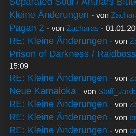
Separated Soul / Anthars Blutkr
Kleine Änderungen
- von
Zachar
Pagan 2
- von
Zacharas
- 01.01.20
RE: Kleine Änderungen
- von
Z
Prison of Darkness / Raidbos
15:09
RE: Kleine Änderungen
- von
Z
Neue Kamaloka
- von
Staff_Jard
RE: Kleine Änderungen
- von
Z
RE: Kleine Änderungen
- von
o
RE: Kleine Änderungen
- von
o