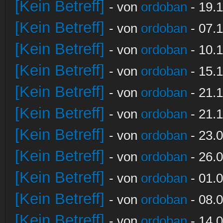
[Kein Betreff]
- von
ordoban
- 19.1
[Kein Betreff]
- von
ordoban
- 07.1
[Kein Betreff]
- von
ordoban
- 10.1
[Kein Betreff]
- von
ordoban
- 15.1
[Kein Betreff]
- von
ordoban
- 21.1
[Kein Betreff]
- von
ordoban
- 21.1
[Kein Betreff]
- von
ordoban
- 23.0
[Kein Betreff]
- von
ordoban
- 26.0
[Kein Betreff]
- von
ordoban
- 01.0
[Kein Betreff]
- von
ordoban
- 08.0
[Kein Betreff]
- von
ordoban
- 14.0