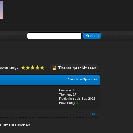
ewertung:
Thema geschlossen
Ansichts-Optionen
Beiträge: 161
Themen: 27
Registriert seit: Sep 2015
Bewertung:
3
#157
na umzutauschen.