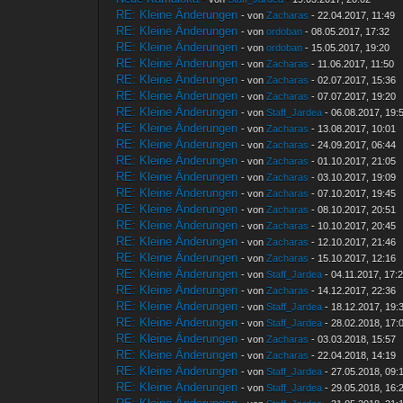
RE: Kleine Änderungen
- von
Zacharas
- 22.04.2017, 11:49
RE: Kleine Änderungen
- von
ordoban
- 08.05.2017, 17:32
RE: Kleine Änderungen
- von
ordoban
- 15.05.2017, 19:20
RE: Kleine Änderungen
- von
Zacharas
- 11.06.2017, 11:50
RE: Kleine Änderungen
- von
Zacharas
- 02.07.2017, 15:36
RE: Kleine Änderungen
- von
Zacharas
- 07.07.2017, 19:20
RE: Kleine Änderungen
- von
Staff_Jardea
- 06.08.2017, 19:
RE: Kleine Änderungen
- von
Zacharas
- 13.08.2017, 10:01
RE: Kleine Änderungen
- von
Zacharas
- 24.09.2017, 06:44
RE: Kleine Änderungen
- von
Zacharas
- 01.10.2017, 21:05
RE: Kleine Änderungen
- von
Zacharas
- 03.10.2017, 19:09
RE: Kleine Änderungen
- von
Zacharas
- 07.10.2017, 19:45
RE: Kleine Änderungen
- von
Zacharas
- 08.10.2017, 20:51
RE: Kleine Änderungen
- von
Zacharas
- 10.10.2017, 20:45
RE: Kleine Änderungen
- von
Zacharas
- 12.10.2017, 21:46
RE: Kleine Änderungen
- von
Zacharas
- 15.10.2017, 12:16
RE: Kleine Änderungen
- von
Staff_Jardea
- 04.11.2017, 17:
RE: Kleine Änderungen
- von
Zacharas
- 14.12.2017, 22:36
RE: Kleine Änderungen
- von
Staff_Jardea
- 18.12.2017, 19:
RE: Kleine Änderungen
- von
Staff_Jardea
- 28.02.2018, 17:
RE: Kleine Änderungen
- von
Zacharas
- 03.03.2018, 15:57
RE: Kleine Änderungen
- von
Zacharas
- 22.04.2018, 14:19
RE: Kleine Änderungen
- von
Staff_Jardea
- 27.05.2018, 09:
RE: Kleine Änderungen
- von
Staff_Jardea
- 29.05.2018, 16: