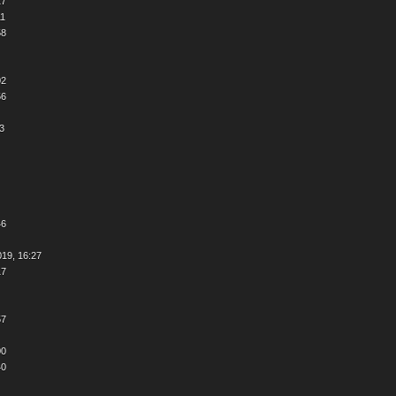
17
11
58
02
56
53
46
019, 16:27
17
57
00
40