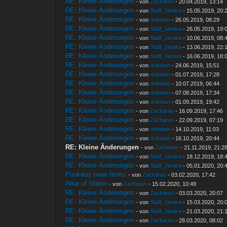
RE: Kleine Änderungen
- von
Zacharas
- 20.04.2019, 13:14
RE: Kleine Änderungen
- von
Staff_Jardea
- 15.05.2019, 20:
RE: Kleine Änderungen
- von
ordoban
- 26.05.2019, 08:29
RE: Kleine Änderungen
- von
Staff_Jardea
- 26.05.2019, 19:
RE: Kleine Änderungen
- von
Staff_Jardea
- 10.06.2019, 08:
RE: Kleine Änderungen
- von
Staff_Jardea
- 13.06.2019, 22:
RE: Kleine Änderungen
- von
Staff_Jardea
- 16.06.2019, 18:
RE: Kleine Änderungen
- von
ordoban
- 24.06.2019, 15:51
RE: Kleine Änderungen
- von
ordoban
- 01.07.2019, 17:28
RE: Kleine Änderungen
- von
ordoban
- 10.07.2019, 06:44
RE: Kleine Änderungen
- von
ordoban
- 07.08.2019, 17:34
RE: Kleine Änderungen
- von
ordoban
- 01.09.2019, 19:42
RE: Kleine Änderungen
- von
Zacharas
- 16.09.2019, 17:46
RE: Kleine Änderungen
- von
Zacharas
- 22.09.2019, 07:19
RE: Kleine Änderungen
- von
ordoban
- 14.10.2019, 11:03
RE: Kleine Änderungen
- von
ordoban
- 16.10.2019, 20:44
RE: Kleine Änderungen
- von
Zacharas
- 21.11.2019, 21:2
RE: Kleine Änderungen
- von
Staff_Jardea
- 18.12.2019, 18:
RE: Kleine Änderungen
- von
Staff_Jardea
- 05.01.2020, 20:
Punkitus neue Items
- von
Zacharas
- 03.02.2020, 17:42
Altar of Shilen
- von
Zacharas
- 15.02.2020, 10:49
RE: Kleine Änderungen
- von
Zacharas
- 03.03.2020, 20:07
RE: Kleine Änderungen
- von
Staff_Jardea
- 15.03.2020, 20:
RE: Kleine Änderungen
- von
Staff_Jardea
- 21.03.2020, 21:
RE: Kleine Änderungen
- von
Zacharas
- 28.03.2020, 08:02