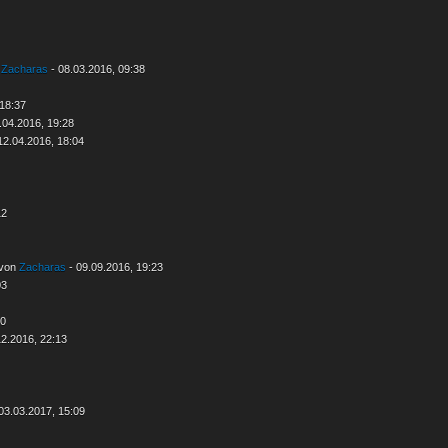
n
Zacharas
- 08.03.2016, 09:38
 18:37
.04.2016, 19:28
12.04.2016, 18:04
12
 von
Zacharas
- 09.09.2016, 19:23
03
50
12.2016, 22:13
03.03.2017, 15:09