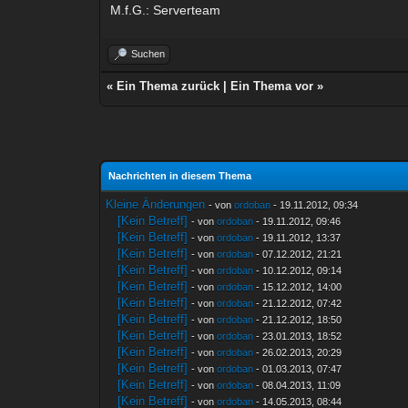
M.f.G.: Serverteam
Suchen
«
Ein Thema zurück
|
Ein Thema vor
»
Nachrichten in diesem Thema
Kleine Änderungen
- von
ordoban
- 19.11.2012, 09:34
[Kein Betreff]
- von
ordoban
- 19.11.2012, 09:46
[Kein Betreff]
- von
ordoban
- 19.11.2012, 13:37
[Kein Betreff]
- von
ordoban
- 07.12.2012, 21:21
[Kein Betreff]
- von
ordoban
- 10.12.2012, 09:14
[Kein Betreff]
- von
ordoban
- 15.12.2012, 14:00
[Kein Betreff]
- von
ordoban
- 21.12.2012, 07:42
[Kein Betreff]
- von
ordoban
- 21.12.2012, 18:50
[Kein Betreff]
- von
ordoban
- 23.01.2013, 18:52
[Kein Betreff]
- von
ordoban
- 26.02.2013, 20:29
[Kein Betreff]
- von
ordoban
- 01.03.2013, 07:47
[Kein Betreff]
- von
ordoban
- 08.04.2013, 11:09
[Kein Betreff]
- von
ordoban
- 14.05.2013, 08:44