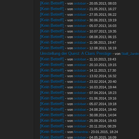
[Kein Betreff]
- von
ordoban
- 20.05.2013, 08:03
[Kein Betreff]
- von
ordoban
- 21.05.2013, 16:27
[Kein Betreff]
- von
ordoban
- 27.05.2013, 06:22
[Kein Betreff]
- von
ordoban
- 30.06.2013, 19:19
[Kein Betreff]
- von
ordoban
- 05.07.2013, 16:03
[Kein Betreff]
- von
ordoban
- 10.07.2013, 19:35
[Kein Betreff]
- von
ordoban
- 08.08.2013, 06:15
[Kein Betreff]
- von
ordoban
- 11.08.2013, 19:47
[Kein Betreff]
- von
ordoban
- 12.08.2013, 16:19
Umstellung der Quest: A Clans Prestige
- von
Staff_Jard
[Kein Betreff]
- von
ordoban
- 11.10.2013, 19:43
[Kein Betreff]
- von
ordoban
- 20.10.2013, 19:15
[Kein Betreff]
- von
ordoban
- 14.11.2013, 17:30
[Kein Betreff]
- von
ordoban
- 13.02.2014, 16:32
[Kein Betreff]
- von
ordoban
- 23.02.2014, 20:40
[Kein Betreff]
- von
ordoban
- 16.03.2014, 19:44
[Kein Betreff]
- von
ordoban
- 07.04.2014, 18:23
[Kein Betreff]
- von
ordoban
- 01.06.2014, 19:16
[Kein Betreff]
- von
ordoban
- 05.07.2014, 19:18
[Kein Betreff]
- von
ordoban
- 24.08.2014, 19:40
[Kein Betreff]
- von
ordoban
- 30.08.2014, 14:04
[Kein Betreff]
- von
ordoban
- 25.09.2014, 19:43
[Kein Betreff]
- von
ordoban
- 20.11.2014, 08:29
[Kein Betreff]
- von
Amandria
- 23.01.2015, 18:24
[Kein Betreff]
- von
ordoban
- 04.05.2015, 16:09