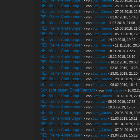
RE: Kleine Änderungen
- von
Staff_Jardea
- 31.05.2018, 21:
RE: Kleine Änderungen
- von
Staff_Jardea
- 25.06.2018, 23:
RE: Kleine Änderungen
- von
Staff_Jardea
- 27.06.2018, 22:
RE: Kleine Änderungen
- von
Zacharas
- 01.07.2018, 17:43
RE: Kleine Änderungen
- von
ordoban
- 11.07.2018, 21:08
RE: Kleine Änderungen
- von
Staff_Jardea
- 15.08.2018, 21:
RE: Kleine Änderungen
- von
Staff_Jardea
- 05.09.2018, 17:
RE: Kleine Änderungen
- von
ordoban
- 14.10.2018, 19:22
RE: Kleine Änderungen
- von
Staff_Jardea
- 11.11.2018, 20:
RE: Kleine Änderungen
- von
ordoban
- 18.11.2018, 11:23
RE: Kleine Änderungen
- von
ordoban
- 18.12.2018, 18:10
RE: Kleine Änderungen
- von
Zacharas
- 18.12.2018, 20:00
RE: Kleine Änderungen
- von
Zacharas
- 02.01.2019, 13:25
RE: Kleine Änderungen
- von
Zacharas
- 23.01.2019, 21:10
RE: Kleine Änderungen
- von
Staff_Jardea
- 29.01.2019, 18:
RE: Kleine Änderungen
- von
Zacharas
- 06.02.2019, 18:41
Schlacht gegen Ethel Vandant
- von
Staff_Jardea
- 10.02.2
RE: Kleine Änderungen
- von
Staff_Jardea
- 10.02.2019, 22:
RE: Kleine Änderungen
- von
ordoban
- 09.03.2019, 17:53
RE: Kleine Änderungen
- von
ordoban
- 10.03.2019, 17:07
RE: Kleine Änderungen
- von
Staff_Jardea
- 20.03.2019, 19:
RE: Kleine Änderungen
- von
Zacharas
- 31.03.2019, 10:11
RE: Kleine Änderungen
- von
Staff_Jardea
- 01.04.2019, 16:
RE: Kleine Änderungen
- von
Staff_Jardea
- 07.04.2019, 18:
RE: Kleine Änderungen
- von
Zacharas
- 13.04.2019, 15:12