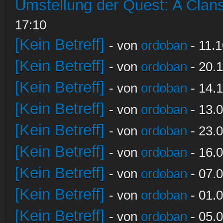
Umstellung der Quest: A Clans
17:10
[Kein Betreff]
- von
ordoban
- 11.1
[Kein Betreff]
- von
ordoban
- 20.1
[Kein Betreff]
- von
ordoban
- 14.1
[Kein Betreff]
- von
ordoban
- 13.0
[Kein Betreff]
- von
ordoban
- 23.0
[Kein Betreff]
- von
ordoban
- 16.0
[Kein Betreff]
- von
ordoban
- 07.0
[Kein Betreff]
- von
ordoban
- 01.0
[Kein Betreff]
- von
ordoban
- 05.0