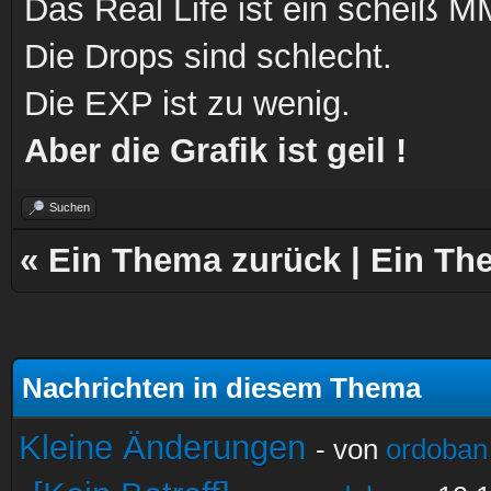
Das Real Life ist ein scheiß
Die Drops sind schlecht.
Die EXP ist zu wenig.
Aber die Grafik ist geil !
Suchen
«
Ein Thema zurück
|
Ein Th
Nachrichten in diesem Thema
Kleine Änderungen
- von
ordoban