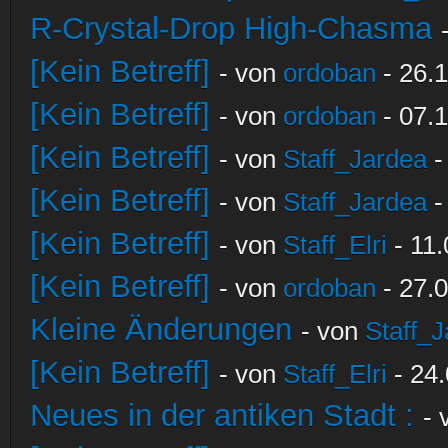
R-Crystal-Drop High-Chasma
[Kein Betreff]
- von
ordoban
- 26.1
[Kein Betreff]
- von
ordoban
- 07.1
[Kein Betreff]
- von
Staff_Jardea
-
[Kein Betreff]
- von
Staff_Jardea
-
[Kein Betreff]
- von
Staff_Elri
- 11.
[Kein Betreff]
- von
ordoban
- 27.0
Kleine Änderungen
- von
Staff_
[Kein Betreff]
- von
Staff_Elri
- 24.
Neues in der antiken Stadt :
-