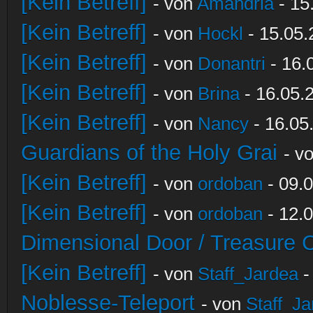
[Kein Betreff]
- von
Amandria
- 15
[Kein Betreff]
- von
Hockl
- 15.05.
[Kein Betreff]
- von
Donantri
- 16.
[Kein Betreff]
- von
Brina
- 16.05.
[Kein Betreff]
- von
Nancy
- 16.05
Guardians of the Holy Grai
- v
[Kein Betreff]
- von
ordoban
- 09.0
[Kein Betreff]
- von
ordoban
- 12.0
Dimensional Door / Treasure 
[Kein Betreff]
- von
Staff_Jardea
-
Noblesse-Teleport
- von
Staff_Ja