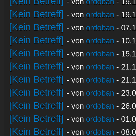
[Kein Betreff]
- von
ordoban
- 19.1
[Kein Betreff]
- von
ordoban
- 19.1
[Kein Betreff]
- von
ordoban
- 07.1
[Kein Betreff]
- von
ordoban
- 10.1
[Kein Betreff]
- von
ordoban
- 15.1
[Kein Betreff]
- von
ordoban
- 21.1
[Kein Betreff]
- von
ordoban
- 21.1
[Kein Betreff]
- von
ordoban
- 23.0
[Kein Betreff]
- von
ordoban
- 26.0
[Kein Betreff]
- von
ordoban
- 01.0
[Kein Betreff]
- von
ordoban
- 08.0