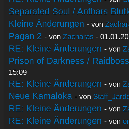
Separated Soul / Anthars Blutkr
Kleine Änderungen
- von
Zachar
Pagan 2
- von
Zacharas
- 01.01.20
RE: Kleine Änderungen
- von
Z
Prison of Darkness / Raidbos
15:09
RE: Kleine Änderungen
- von
Z
Neue Kamaloka
- von
Staff_Jard
RE: Kleine Änderungen
- von
Z
RE: Kleine Änderungen
- von
o