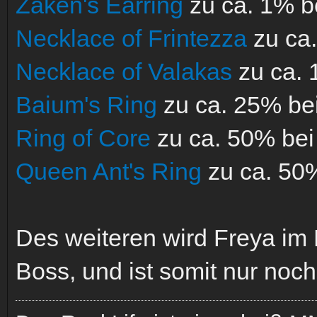
Zaken's Earring
zu ca. 1% b
Necklace of Frintezza
zu ca
Necklace of Valakas
zu ca. 
Baium's Ring
zu ca. 25% be
Ring of Core
zu ca. 50% be
Queen Ant's Ring
zu ca. 50
Des weiteren wird Freya im
Boss, und ist somit nur noc