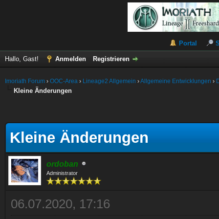
Portal
Hallo, Gast!
Anmelden
Registrieren
Imoriath Forum
›
OOC-Area
›
Lineage2 Allgemein
›
Allgemeine Entwicklungen
›
Kleine Änderungen
Kleine Änderungen
ordoban
Administrator
06.07.2020, 17:16