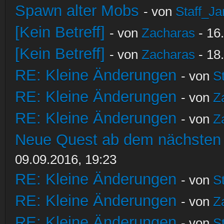
Spawn alter Mobs
- von
Staff_Ja
[Kein Betreff]
- von
Zacharas
- 16
[Kein Betreff]
- von
Zacharas
- 18
RE: Kleine Änderungen
- von
S
RE: Kleine Änderungen
- von
Z
RE: Kleine Änderungen
- von
Z
Neue Quest ab dem nächsten S
09.09.2016, 19:23
RE: Kleine Änderungen
- von
S
RE: Kleine Änderungen
- von
Z
RE: Kleine Änderungen
- von
S