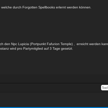
4 welche durch Forgotten Spellbooks erlernt werden können.
urch den Npc Lupicia (Portpunkt Fafurion Temple) , erreicht werden kan
stanz wird pro Partymitglied auf 3 Tage gesetzt.