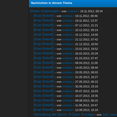
Nachrichten in diesem Thema
Kleine Änderungen
- von
ordoban
- 19.11.2012, 09:34
[Kein Betreff]
- von
ordoban
- 19.11.2012, 09:46
[Kein Betreff]
- von
ordoban
- 19.11.2012, 13:37
[Kein Betreff]
- von
ordoban
- 07.12.2012, 21:21
[Kein Betreff]
- von
ordoban
- 10.12.2012, 09:14
[Kein Betreff]
- von
ordoban
- 15.12.2012, 14:00
[Kein Betreff]
- von
ordoban
- 21.12.2012, 07:42
[Kein Betreff]
- von
ordoban
- 21.12.2012, 18:50
[Kein Betreff]
- von
ordoban
- 23.01.2013, 18:52
[Kein Betreff]
- von
ordoban
- 26.02.2013, 20:29
[Kein Betreff]
- von
ordoban
- 01.03.2013, 07:47
[Kein Betreff]
- von
ordoban
- 08.04.2013, 11:09
[Kein Betreff]
- von
ordoban
- 14.05.2013, 08:44
[Kein Betreff]
- von
ordoban
- 20.05.2013, 08:03
[Kein Betreff]
- von
ordoban
- 21.05.2013, 16:27
[Kein Betreff]
- von
ordoban
- 27.05.2013, 06:22
[Kein Betreff]
- von
ordoban
- 30.06.2013, 19:19
[Kein Betreff]
- von
ordoban
- 05.07.2013, 16:03
[Kein Betreff]
- von
ordoban
- 10.07.2013, 19:35
[Kein Betreff]
- von
ordoban
- 08.08.2013, 06:15
[Kein Betreff]
- von
ordoban
- 11.08.2013, 19:47
[Kein Betreff]
- von
ordoban
- 12.08.2013, 16:19
Umstellung der Quest: A Clans Prestige
- von
Staff_Jard