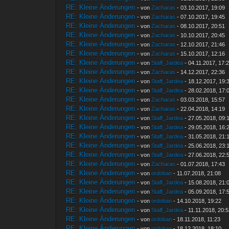
RE: Kleine Änderungen
- von
Zacharas
- 03.10.2017, 19:09
RE: Kleine Änderungen
- von
Zacharas
- 07.10.2017, 19:45
RE: Kleine Änderungen
- von
Zacharas
- 08.10.2017, 20:51
RE: Kleine Änderungen
- von
Zacharas
- 10.10.2017, 20:45
RE: Kleine Änderungen
- von
Zacharas
- 12.10.2017, 21:46
RE: Kleine Änderungen
- von
Zacharas
- 15.10.2017, 12:16
RE: Kleine Änderungen
- von
Staff_Jardea
- 04.11.2017, 17:
RE: Kleine Änderungen
- von
Zacharas
- 14.12.2017, 22:36
RE: Kleine Änderungen
- von
Staff_Jardea
- 18.12.2017, 19:
RE: Kleine Änderungen
- von
Staff_Jardea
- 28.02.2018, 17:
RE: Kleine Änderungen
- von
Zacharas
- 03.03.2018, 15:57
RE: Kleine Änderungen
- von
Zacharas
- 22.04.2018, 14:19
RE: Kleine Änderungen
- von
Staff_Jardea
- 27.05.2018, 09:
RE: Kleine Änderungen
- von
Staff_Jardea
- 29.05.2018, 16:
RE: Kleine Änderungen
- von
Staff_Jardea
- 31.05.2018, 21:
RE: Kleine Änderungen
- von
Staff_Jardea
- 25.06.2018, 23:
RE: Kleine Änderungen
- von
Staff_Jardea
- 27.06.2018, 22:
RE: Kleine Änderungen
- von
Zacharas
- 01.07.2018, 17:43
RE: Kleine Änderungen
- von
ordoban
- 11.07.2018, 21:08
RE: Kleine Änderungen
- von
Staff_Jardea
- 15.08.2018, 21:
RE: Kleine Änderungen
- von
Staff_Jardea
- 05.09.2018, 17:
RE: Kleine Änderungen
- von
ordoban
- 14.10.2018, 19:22
RE: Kleine Änderungen
- von
Staff_Jardea
- 11.11.2018, 20:
RE: Kleine Änderungen
- von
ordoban
- 18.11.2018, 11:23
RE: Kleine Änderungen
- von
ordoban
- 18.12.2018, 18:10