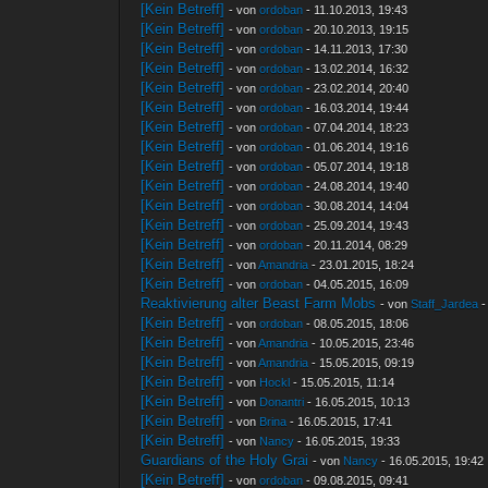
[Kein Betreff]
- von
ordoban
- 11.10.2013, 19:43
[Kein Betreff]
- von
ordoban
- 20.10.2013, 19:15
[Kein Betreff]
- von
ordoban
- 14.11.2013, 17:30
[Kein Betreff]
- von
ordoban
- 13.02.2014, 16:32
[Kein Betreff]
- von
ordoban
- 23.02.2014, 20:40
[Kein Betreff]
- von
ordoban
- 16.03.2014, 19:44
[Kein Betreff]
- von
ordoban
- 07.04.2014, 18:23
[Kein Betreff]
- von
ordoban
- 01.06.2014, 19:16
[Kein Betreff]
- von
ordoban
- 05.07.2014, 19:18
[Kein Betreff]
- von
ordoban
- 24.08.2014, 19:40
[Kein Betreff]
- von
ordoban
- 30.08.2014, 14:04
[Kein Betreff]
- von
ordoban
- 25.09.2014, 19:43
[Kein Betreff]
- von
ordoban
- 20.11.2014, 08:29
[Kein Betreff]
- von
Amandria
- 23.01.2015, 18:24
[Kein Betreff]
- von
ordoban
- 04.05.2015, 16:09
Reaktivierung alter Beast Farm Mobs
- von
Staff_Jardea
-
[Kein Betreff]
- von
ordoban
- 08.05.2015, 18:06
[Kein Betreff]
- von
Amandria
- 10.05.2015, 23:46
[Kein Betreff]
- von
Amandria
- 15.05.2015, 09:19
[Kein Betreff]
- von
Hockl
- 15.05.2015, 11:14
[Kein Betreff]
- von
Donantri
- 16.05.2015, 10:13
[Kein Betreff]
- von
Brina
- 16.05.2015, 17:41
[Kein Betreff]
- von
Nancy
- 16.05.2015, 19:33
Guardians of the Holy Grai
- von
Nancy
- 16.05.2015, 19:42
[Kein Betreff]
- von
ordoban
- 09.08.2015, 09:41