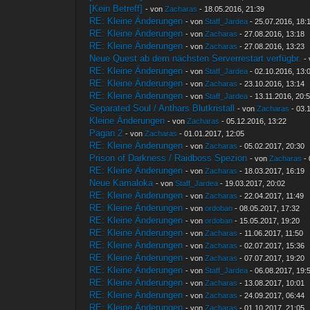
[Kein Betreff]
- von
Zacharas
- 18.05.2016, 21:39
RE: Kleine Änderungen
- von
Staff_Jardea
- 25.07.2016, 18:
RE: Kleine Änderungen
- von
Zacharas
- 27.08.2016, 13:18
RE: Kleine Änderungen
- von
Zacharas
- 27.08.2016, 13:23
Neue Quest ab dem nächsten Serverrestart verfügbr.
-
RE: Kleine Änderungen
- von
Staff_Jardea
- 02.10.2016, 13:
RE: Kleine Änderungen
- von
Zacharas
- 23.10.2016, 13:14
RE: Kleine Änderungen
- von
Staff_Jardea
- 13.11.2016, 20:
Separated Soul / Anthars Blutkristall
- von
Zacharas
- 03.
Kleine Änderungen
- von
Zacharas
- 05.12.2016, 13:22
Pagan 2
- von
Zacharas
- 01.01.2017, 12:05
RE: Kleine Änderungen
- von
Zacharas
- 05.02.2017, 20:30
Prison of Darkness / Raidboss Spezion
- von
Zacharas
- 
RE: Kleine Änderungen
- von
Zacharas
- 18.03.2017, 16:19
Neue Kamaloka
- von
Staff_Jardea
- 19.03.2017, 20:02
RE: Kleine Änderungen
- von
Zacharas
- 22.04.2017, 11:49
RE: Kleine Änderungen
- von
ordoban
- 08.05.2017, 17:32
RE: Kleine Änderungen
- von
ordoban
- 15.05.2017, 19:20
RE: Kleine Änderungen
- von
Zacharas
- 11.06.2017, 11:50
RE: Kleine Änderungen
- von
Zacharas
- 02.07.2017, 15:36
RE: Kleine Änderungen
- von
Zacharas
- 07.07.2017, 19:20
RE: Kleine Änderungen
- von
Staff_Jardea
- 06.08.2017, 19:
RE: Kleine Änderungen
- von
Zacharas
- 13.08.2017, 10:01
RE: Kleine Änderungen
- von
Zacharas
- 24.09.2017, 06:44
RE: Kleine Änderungen
- von
Zacharas
- 01.10.2017, 21:05