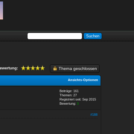
ewertung:
Thema geschlossen
Ansichts-Optionen
Beiträge: 161
Themen: 27
Registriert seit: Sep 2015
Bewertung:
3
#188