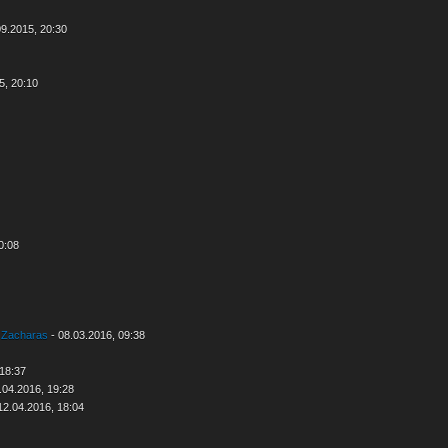
09.2015, 20:30
5, 20:10
0:08
n
Zacharas
- 08.03.2016, 09:38
 18:37
.04.2016, 19:28
12.04.2016, 18:04