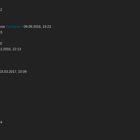
12
 von
Zacharas
- 09.09.2016, 19:23
03
50
12.2016, 22:13
03.03.2017, 15:09
54