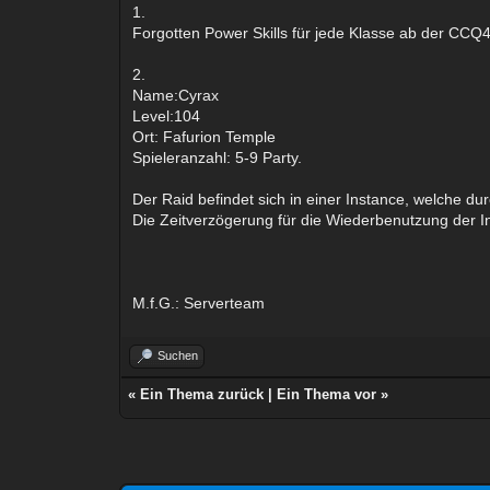
1.
Forgotten Power Skills für jede Klasse ab der CCQ
2.
Name:Cyrax
Level:104
Ort: Fafurion Temple
Spieleranzahl: 5-9 Party.
Der Raid befindet sich in einer Instance, welche d
Die Zeitverzögerung für die Wiederbenutzung der In
M.f.G.: Serverteam
Suchen
«
Ein Thema zurück
|
Ein Thema vor
»