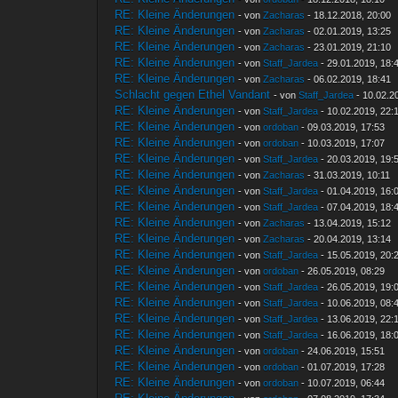
RE: Kleine Änderungen
- von
Zacharas
- 18.12.2018, 20:00
RE: Kleine Änderungen
- von
Zacharas
- 02.01.2019, 13:25
RE: Kleine Änderungen
- von
Zacharas
- 23.01.2019, 21:10
RE: Kleine Änderungen
- von
Staff_Jardea
- 29.01.2019, 18:
RE: Kleine Änderungen
- von
Zacharas
- 06.02.2019, 18:41
Schlacht gegen Ethel Vandant
- von
Staff_Jardea
- 10.02.2
RE: Kleine Änderungen
- von
Staff_Jardea
- 10.02.2019, 22:
RE: Kleine Änderungen
- von
ordoban
- 09.03.2019, 17:53
RE: Kleine Änderungen
- von
ordoban
- 10.03.2019, 17:07
RE: Kleine Änderungen
- von
Staff_Jardea
- 20.03.2019, 19:
RE: Kleine Änderungen
- von
Zacharas
- 31.03.2019, 10:11
RE: Kleine Änderungen
- von
Staff_Jardea
- 01.04.2019, 16:
RE: Kleine Änderungen
- von
Staff_Jardea
- 07.04.2019, 18:
RE: Kleine Änderungen
- von
Zacharas
- 13.04.2019, 15:12
RE: Kleine Änderungen
- von
Zacharas
- 20.04.2019, 13:14
RE: Kleine Änderungen
- von
Staff_Jardea
- 15.05.2019, 20:
RE: Kleine Änderungen
- von
ordoban
- 26.05.2019, 08:29
RE: Kleine Änderungen
- von
Staff_Jardea
- 26.05.2019, 19:
RE: Kleine Änderungen
- von
Staff_Jardea
- 10.06.2019, 08:
RE: Kleine Änderungen
- von
Staff_Jardea
- 13.06.2019, 22:
RE: Kleine Änderungen
- von
Staff_Jardea
- 16.06.2019, 18:
RE: Kleine Änderungen
- von
ordoban
- 24.06.2019, 15:51
RE: Kleine Änderungen
- von
ordoban
- 01.07.2019, 17:28
RE: Kleine Änderungen
- von
ordoban
- 10.07.2019, 06:44