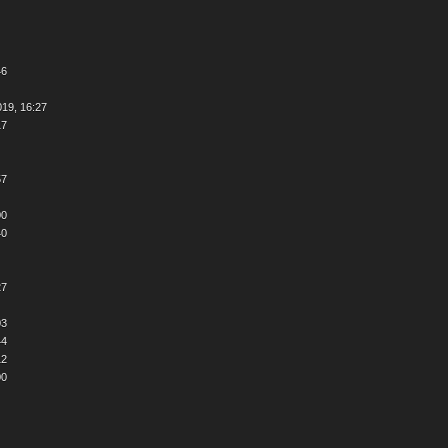
46
019, 16:27
17
57
00
40
27
03
44
12
00